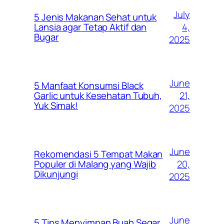
July
5 Jenis Makanan Sehat untuk
4,
Lansia agar Tetap Aktif dan
Bugar
2025
June
5 Manfaat Konsumsi Black
21,
Garlic untuk Kesehatan Tubuh,
Yuk Simak!
2025
June
Rekomendasi 5 Tempat Makan
20,
Populer di Malang yang Wajib
Dikunjungi
2025
June
5 Tips Menyimpan Buah Segar