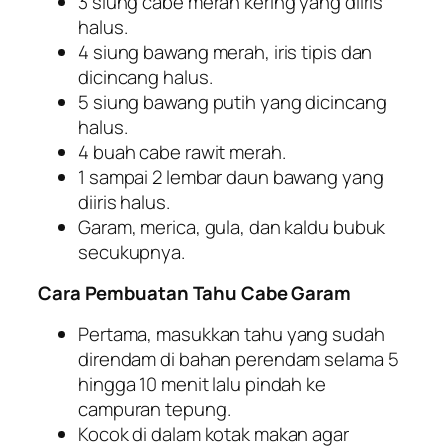
3 siung cabe merah kering yang diiris
halus.
4 siung bawang merah, iris tipis dan
dicincang halus.
5 siung bawang putih yang dicincang
halus.
4 buah cabe rawit merah.
1 sampai 2 lembar daun bawang yang
diiris halus.
Garam, merica, gula, dan kaldu bubuk
secukupnya.
Cara Pembuatan Tahu Cabe Garam
Pertama, masukkan tahu yang sudah
direndam di bahan perendam selama 5
hingga 10 menit lalu pindah ke
campuran tepung.
Kocok di dalam kotak makan agar