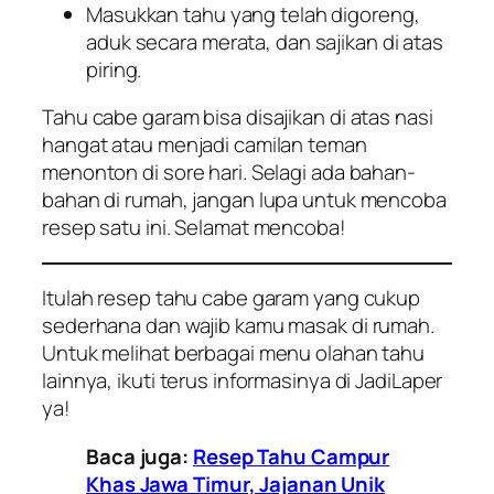
Masukkan tahu yang telah digoreng,
aduk secara merata, dan sajikan di atas
piring.
Tahu cabe garam bisa disajikan di atas nasi
hangat atau menjadi camilan teman
menonton di sore hari. Selagi ada bahan-
bahan di rumah, jangan lupa untuk mencoba
resep satu ini. Selamat mencoba!
Itulah resep tahu cabe garam yang cukup
sederhana dan wajib kamu masak di rumah.
Untuk melihat berbagai menu olahan tahu
lainnya, ikuti terus informasinya di JadiLaper
ya!
Baca juga:
Resep Tahu Campur
Khas Jawa Timur, Jajanan Unik