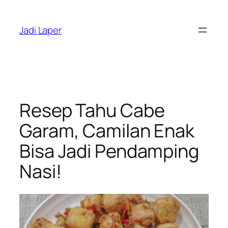
Skip
to
Jadi Laper
content
Resep Tahu Cabe
Garam, Camilan Enak
Bisa Jadi Pendamping
Nasi!