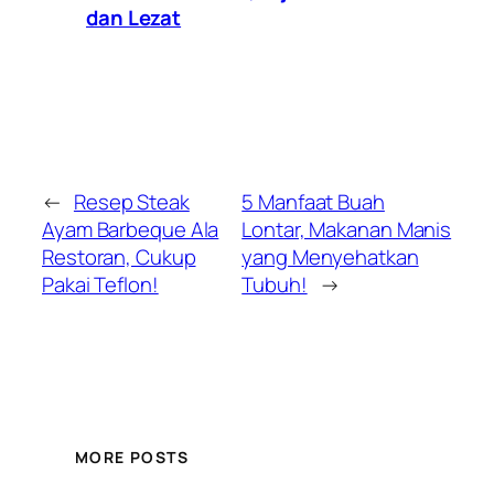
dan Lezat
←
Resep Steak
5 Manfaat Buah
Ayam Barbeque Ala
Lontar, Makanan Manis
Restoran, Cukup
yang Menyehatkan
Pakai Teflon!
Tubuh!
→
MORE POSTS