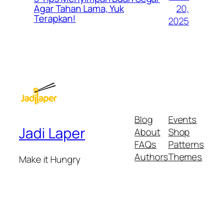
20,
Agar Tahan Lama, Yuk
Terapkan!
2025
Blog
Events
Jadi Laper
About
Shop
FAQs
Patterns
Authors
Themes
Make it Hungry