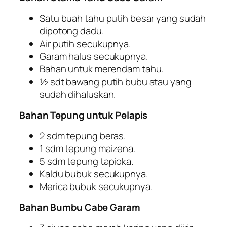
Satu buah tahu putih besar yang sudah
dipotong dadu.
Air putih secukupnya.
Garam halus secukupnya.
Bahan untuk merendam tahu.
½ sdt bawang putih bubu atau yang
sudah dihaluskan.
Bahan Tepung untuk Pelapis
2 sdm tepung beras.
1 sdm tepung maizena.
5 sdm tepung tapioka.
Kaldu bubuk secukupnya.
Merica bubuk secukupnya.
Bahan Bumbu Cabe Garam