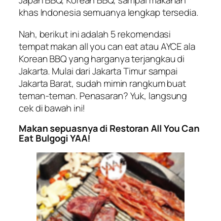
Japan BBQ, Korean BBQ, sampai makanan
khas Indonesia semuanya lengkap tersedia.
Nah, berikut ini adalah 5 rekomendasi
tempat makan
all you can eat
atau AYCE ala
Korean BBQ yang harganya terjangkau di
Jakarta. Mulai dari Jakarta Timur sampai
Jakarta Barat, sudah mimin rangkum buat
teman-teman. Penasaran? Yuk, langsung
cek di bawah ini!
Makan sepuasnya di Restoran All You Can
Eat Bulgogi YAA!