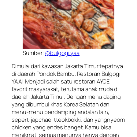
Sumber:
@bulgogi.yaa
Dimulai dari kawasan Jakarta Timur tepatnya
di daerah Pondok Bambu. Restoran Bulgogi
YAA! Menjadi salah satu restoran AYCE
favorit masyarakat, terutama anak muda di
daerah Jakarta Timur. Dengan menu daging
yang dibumbui khas Korea Selatan dan
menu-menu pendamping andalan lain,
seperti japchae, tteokbokki, dan yangnyeom
chicken yang
endes banget
. Kamu bisa
menikmati semua menunya hanya dengan