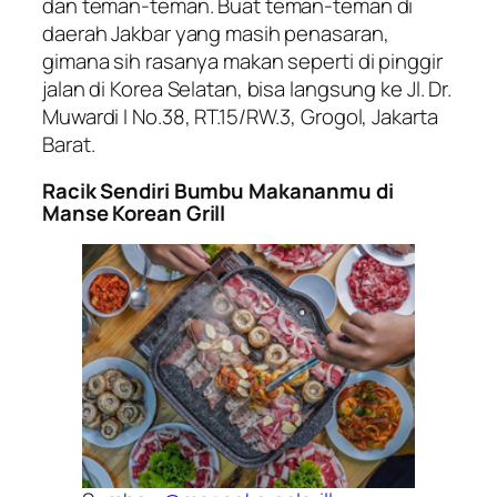
dan teman-teman. Buat teman-teman di
daerah Jakbar yang masih penasaran,
gimana sih rasanya makan seperti di pinggir
jalan di Korea Selatan, bisa langsung ke Jl. Dr.
Muwardi I No.38, RT.15/RW.3, Grogol, Jakarta
Barat.
Racik Sendiri Bumbu Makananmu di
Manse Korean Grill