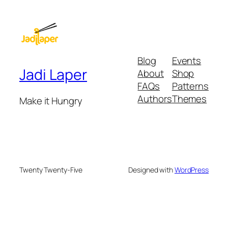
Blog
Events
Jadi Laper
About
Shop
FAQs
Patterns
Authors
Themes
Make it Hungry
Twenty Twenty-Five
Designed with
WordPress