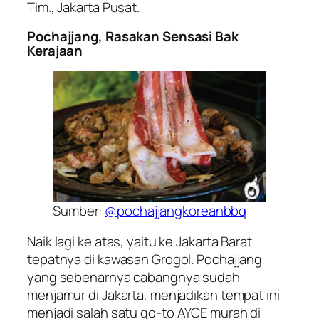
Tim., Jakarta Pusat.
Pochajjang, Rasakan Sensasi Bak
Kerajaan
Sumber:
@pochajjangkoreanbbq
Naik lagi ke atas, yaitu ke Jakarta Barat
tepatnya di kawasan Grogol. Pochajjang
yang sebenarnya cabangnya sudah
menjamur di Jakarta, menjadikan tempat ini
menjadi salah satu
go-to
AYCE murah di