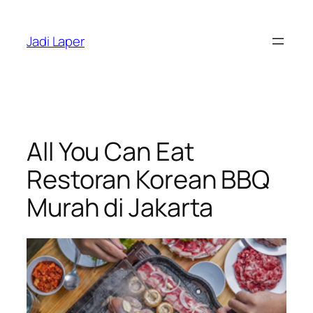
Skip
to
Jadi Laper
content
All You Can Eat
Restoran Korean BBQ
Murah di Jakarta