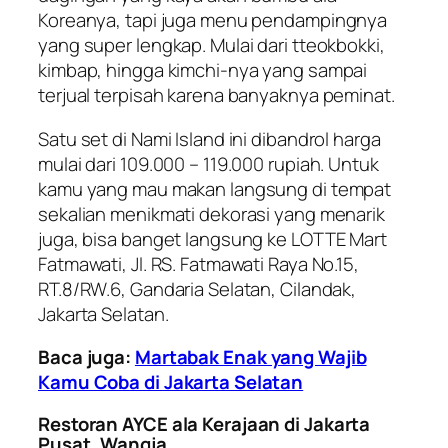
Koreanya, tapi juga menu pendampingnya
yang super lengkap. Mulai dari tteokbokki,
kimbap, hingga kimchi-nya yang sampai
terjual terpisah karena banyaknya peminat.
Satu set di Nami Island ini dibandrol harga
mulai dari 109.000 – 119.000 rupiah. Untuk
kamu yang mau makan langsung di tempat
sekalian menikmati dekorasi yang menarik
juga, bisa banget langsung ke LOTTE Mart
Fatmawati, Jl. RS. Fatmawati Raya No.15,
RT.8/RW.6, Gandaria Selatan, Cilandak,
Jakarta Selatan.
Baca juga:
Martabak Enak yang Wajib
Kamu Coba di Jakarta Selatan
Restoran AYCE ala Kerajaan di Jakarta
Pusat, Wangja