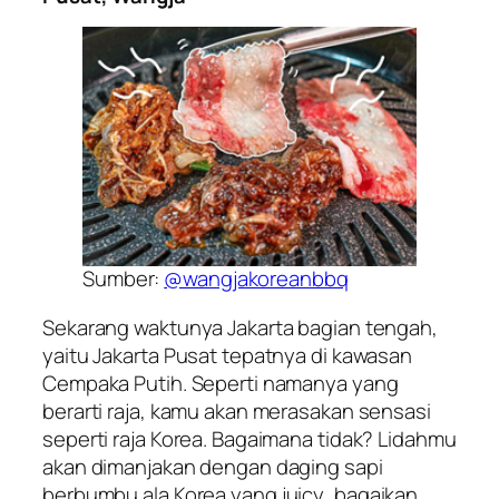
Sumber:
@wangjakoreanbbq
Sekarang waktunya Jakarta bagian tengah,
yaitu Jakarta Pusat tepatnya di kawasan
Cempaka Putih. Seperti namanya yang
berarti raja, kamu akan merasakan sensasi
seperti raja Korea. Bagaimana tidak? Lidahmu
akan dimanjakan dengan daging sapi
berbumbu ala Korea yang
juicy
, bagaikan