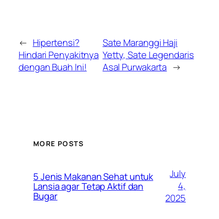
←
Hipertensi?
Sate Maranggi Haji
Hindari Penyakitnya
Yetty, Sate Legendaris
dengan Buah Ini!
Asal Purwakarta
→
MORE POSTS
July
5 Jenis Makanan Sehat untuk
4,
Lansia agar Tetap Aktif dan
Bugar
2025