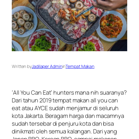
Written by
Jadilaper Admin
in
Tempat Makan
‘
All You Can Eat
’
hunters
mana nih suaranya?
Dari tahun 2019 tempat makan
all you can
eat
atau AYCE sudah menjamur di seluruh
kota Jakarta. Beragam harga dan macamnya
sudah tersebar di penjuru kota dan bisa
dinikmati oleh semua kalangan. Dari yang