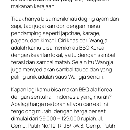
makanan kerajaan.
Tidak hanya bisa menikmati daging ayam dan
sapi, tapi juga ikan dori dengan menu
pendamping seperti japchae, karage,
pajeon, dan kimchi. Ciri khas dari Wangja
adalah kamu bisa menikmati BBQ Korea
dengan kearifan lokal, yaitu dengan sambal
terasi dan sambal matah. Selain itu Wangja
juga menyediakan sambal tauco dan yang
paling unik adalah saus Wangja sendiri.
Kapan lagi kamu bisa makan BBQ ala Korea
dengan sentuhan Indonesia yang murah?
Apalagi harga restoran all you can eat ini
tergolong murah, dengan harga per set
dimulai dari 99.000 – 129.000 rupiah. Jl.
Cemp. Putih No.112, RT.16/RW.3, Cemp. Putih