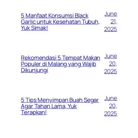
June
5 Manfaat Konsumsi Black
21,
Garlic untuk Kesehatan Tubuh,
Yuk Simak!
2025
June
Rekomendasi 5 Tempat Makan
20,
Populer di Malang yang Wajib
Dikunjungi
2025
June
5 Tips Menyimpan Buah Segar
20,
Agar Tahan Lama, Yuk
Terapkan!
2025