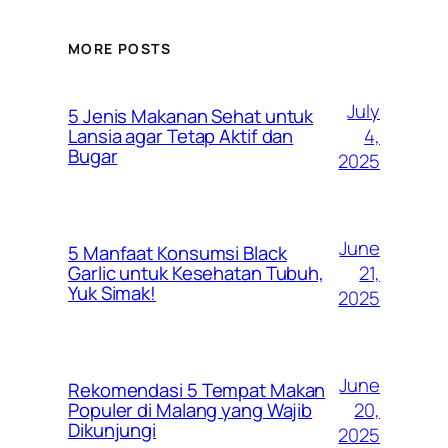
MORE POSTS
July
5 Jenis Makanan Sehat untuk
4,
Lansia agar Tetap Aktif dan
Bugar
2025
June
5 Manfaat Konsumsi Black
21,
Garlic untuk Kesehatan Tubuh,
Yuk Simak!
2025
June
Rekomendasi 5 Tempat Makan
20,
Populer di Malang yang Wajib
Dikunjungi
2025