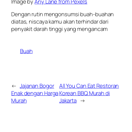
Image by
Any Lane from Pexels
Dengan rutin mengonsumsi buah-buahan
diatas, niscaya kamu akan terhindar dari
penyakit darah tinggi yang mengancam
Buah
←
Jajanan Bogor
All You Can Eat Restoran
Enak dengan Harga
Korean BBQ Murah di
Murah
Jakarta
→