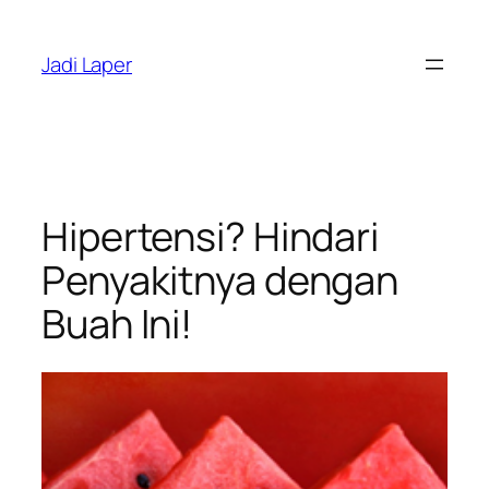
Skip
to
Jadi Laper
content
Hipertensi? Hindari
Penyakitnya dengan
Buah Ini!