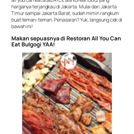
all you can eat
atau AYCE ala Korean BBQ yang
harganya terjangkau di Jakarta. Mulai dari Jakarta
Timur sampai Jakarta Barat, sudah mimin rangkum
buat teman-teman. Penasaran? Yuk, langsung cek di
bawah ini!
Makan sepuasnya di Restoran All You Can
Eat Bulgogi YAA!