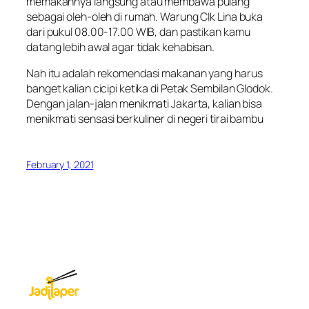
memakannya langsung atau membawa pulang
sebagai oleh-oleh di rumah. Warung CIk Lina buka
dari pukul 08.00-17.00 WIB, dan pastikan kamu
datang lebih awal agar tidak kehabisan.
Nah itu adalah rekomendasi makanan yang harus
banget kalian cicipi ketika di Petak Sembilan Glodok.
Dengan jalan-jalan menikmati Jakarta, kalian bisa
menikmati sensasi berkuliner di negeri tirai bambu
February 1, 2021