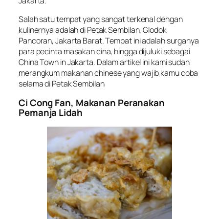
Jakarta.
Salah satu tempat yang sangat terkenal dengan
kulinernya adalah di Petak Sembilan, Glodok
Pancoran, Jakarta Barat. Tempat ini adalah surganya
para pecinta masakan cina, hingga dijuluki sebagai
China Town in Jakarta. Dalam artikel ini kami sudah
merangkum makanan chinese yang wajib kamu coba
selama di Petak Sembilan
Ci Cong Fan, Makanan Peranakan
Pemanja Lidah