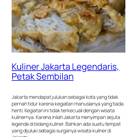
Kuliner Jakarta Legendaris,
Petak Sembilan
Jakarta mendapat julukan sebagai kota yang tidak
pernah tidur karena kegiatan manusianya yang tiada
henti. Kegiatan ini tidak terkecuali dengan wisata
kulinernya. Karena inilah Jakarta menyimpan sejuta
legenda di bidang kuliner. Bahkan ada suatu tempat
yang dijuluki sebagai surganya wisata kuliner di