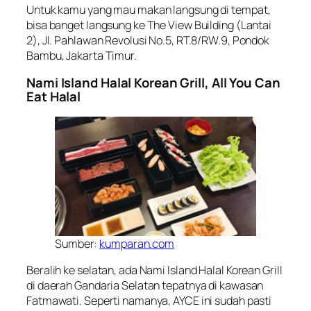
Untuk kamu yang mau makan langsung di tempat,
bisa banget langsung ke The View Building (Lantai
2), Jl. Pahlawan Revolusi No.5, RT.8/RW.9, Pondok
Bambu, Jakarta Timur.
Nami Island Halal Korean Grill, All You Can
Eat Halal
Sumber:
kumparan.com
Beralih ke selatan, ada Nami Island Halal Korean Grill
di daerah Gandaria Selatan tepatnya di kawasan
Fatmawati. Seperti namanya, AYCE ini sudah pasti