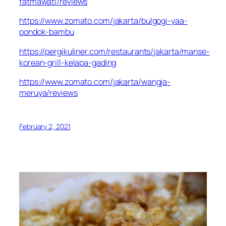
fatmawati/reviews
https://www.zomato.com/jakarta/bulgogi-yaa-
pondok-bambu
https://pergikuliner.com/restaurants/jakarta/manse-
korean-grill-kelapa-gading
https://www.zomato.com/jakarta/wangja-
meruya/reviews
February 2, 2021