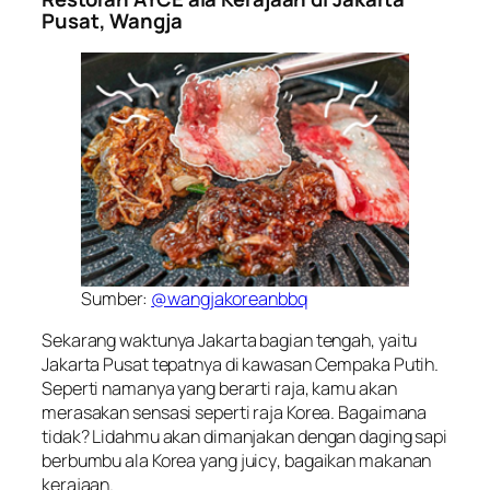
Pusat, Wangja
Sumber:
@wangjakoreanbbq
Sekarang waktunya Jakarta bagian tengah, yaitu
Jakarta Pusat tepatnya di kawasan Cempaka Putih.
Seperti namanya yang berarti raja, kamu akan
merasakan sensasi seperti raja Korea. Bagaimana
tidak? Lidahmu akan dimanjakan dengan daging sapi
berbumbu ala Korea yang
juicy
, bagaikan makanan
kerajaan.