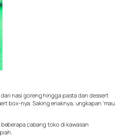
dari nasi goreng hingga pasta dan dessert
dessert box-nya. Saking enaknya, ungkapan ‘mau
iki beberapa cabang toko di kawasan
piah.