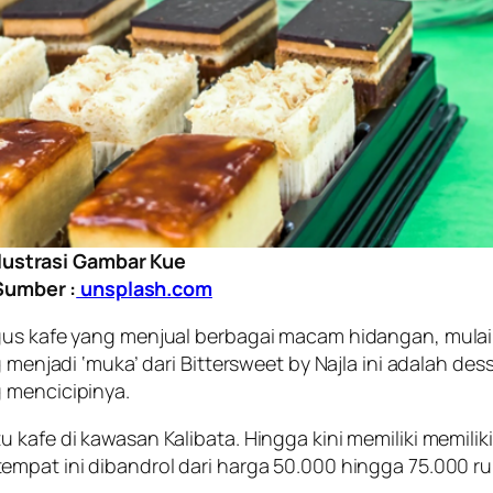
Ilustrasi Gambar Kue
Sumber :
unsplash.com
gus kafe yang menjual berbagai macam hidangan, mulai 
ng menjadi ‘muka’ dari Bittersweet by Najla ini adalah 
 mencicipinya.
u kafe di kawasan Kalibata. Hingga kini memiliki memil
empat ini dibandrol dari harga 50.000 hingga 75.000 ru