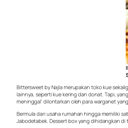
Bittersweet by Najla merupakan toko kue sekali
lainnya, seperti kue kering dan donat. Tapi, ya
meninggal’ dilontarkan oleh para warganet yang
Bermula dari usaha rumahan hingga memiliki sat
Jabodetabek.
Dessert box
yang dihidangkan di t