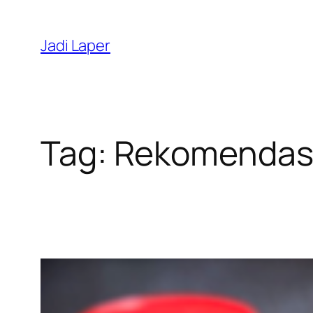
Skip
to
Jadi Laper
content
Tag:
Rekomendas