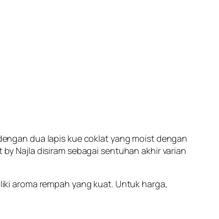
i dengan dua lapis kue coklat yang
moist
dengan
t by Najla disiram sebagai sentuhan akhir varian
miliki aroma rempah yang kuat. Untuk harga,