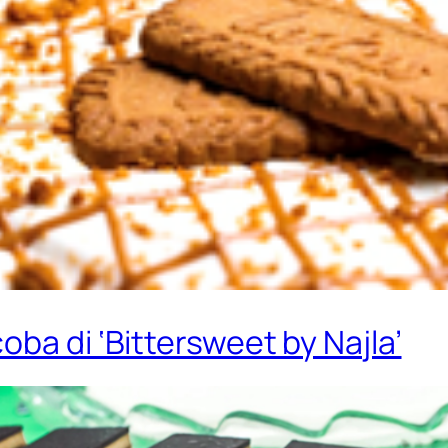
ba di ‘Bittersweet by Najla’