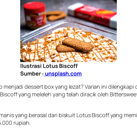
Ilustrasi Lotus Biscoff
Sumber :
unsplash.com
ap menjadi dessert box yang lezat? Varian ini dilengkap
Biscoff yang meleleh yang telah diracik oleh Bitterswee
n manis yang berasal dari biskuit Lotus Biscoff yang me
5.000 rupiah.