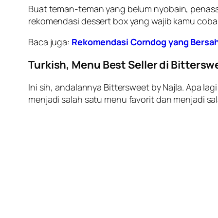
Buat teman-teman yang belum nyobain, penasaran
rekomendasi dessert box yang wajib kamu coba di
Baca juga:
Rekomendasi Corndog yang Bersah
Turkish, Menu
Best Seller
di Bittersw
Ini sih, andalannya Bittersweet by Najla. Apa l
menjadi salah satu menu favorit dan menjadi sa