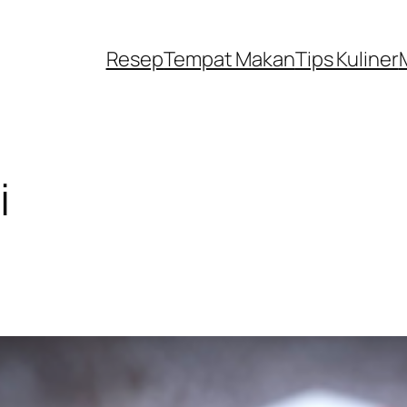
Resep
Tempat Makan
Tips Kuliner
i