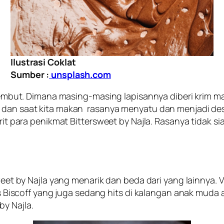
Ilustrasi Coklat
Sumber :
unsplash.com
 lembut. Dimana masing-masing lapisannya diberi krim man
h dan saat kita makan rasanya menyatu dan menjadi des
vorit para penikmat Bittersweet by Najla. Rasanya tidak
sweet by Najla yang menarik dan beda dari yang lainnya.
tus Biscoff yang juga sedang
hits
di kalangan anak muda at
y Najla.