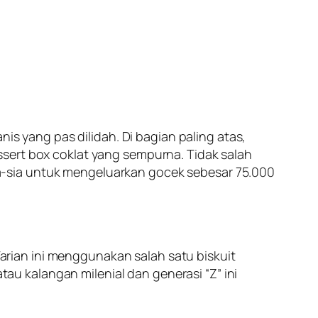
is yang pas dilidah. Di bagian paling atas,
sert box coklat yang sempurna. Tidak salah
 sia-sia untuk mengeluarkan gocek sebesar 75.000
 Varian ini menggunakan salah satu biskuit
au kalangan milenial dan generasi “Z” ini