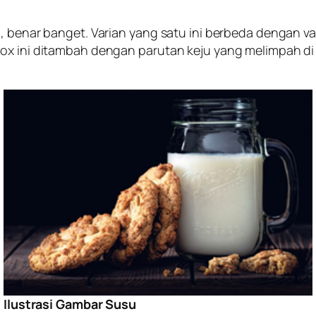
, benar banget. Varian yang satu ini berbeda dengan va
ox ini ditambah dengan parutan keju yang melimpah di 
Ilustrasi Gambar Susu