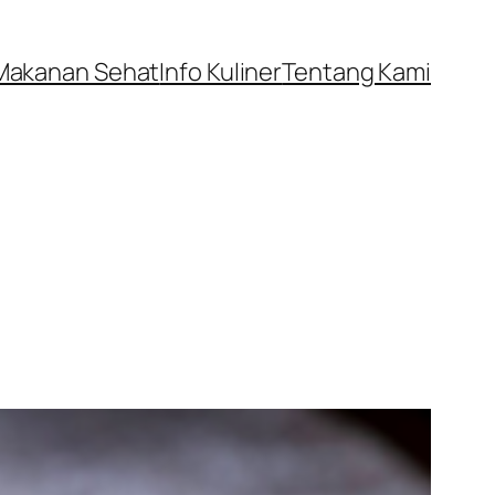
Makanan Sehat
Info Kuliner
Tentang Kami