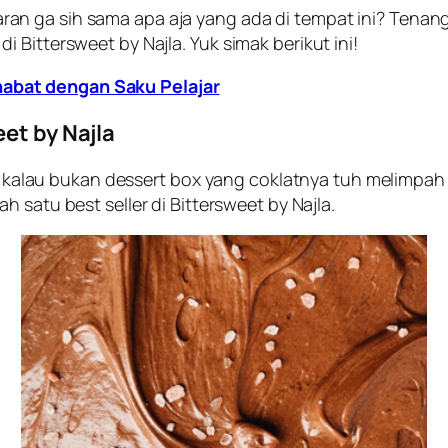
 ga sih sama apa aja yang ada di tempat ini? Tenang, 
 Bittersweet by Najla. Yuk simak berikut ini!
abat dengan Saku Pelajar
eet by Najla
agi kalau bukan dessert box yang coklatnya tuh melimpah
lah satu
best seller
di Bittersweet by Najla.