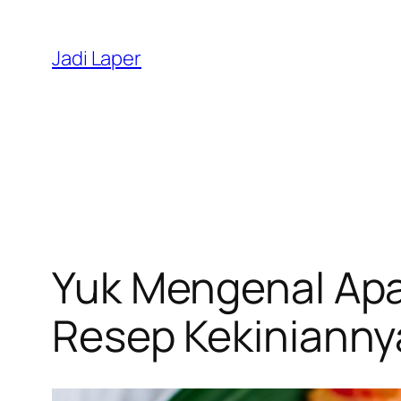
Skip
to
Jadi Laper
content
Yuk Mengenal Apa
Resep Kekinianny