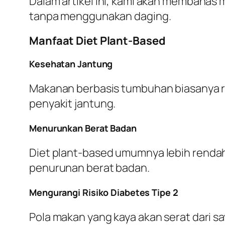
Dalam artikel ini, kami akan membahas 
tanpa menggunakan daging.
Manfaat Diet Plant-Based
Kesehatan Jantung
Makanan berbasis tumbuhan biasanya r
penyakit jantung.
Menurunkan Berat Badan
Diet
plant-based
umumnya lebih rendah 
penurunan berat badan.
Mengurangi Risiko Diabetes Tipe 2
Pola makan yang kaya akan serat dari s