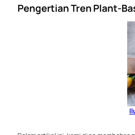
Pengertian Tren Plant-B
I