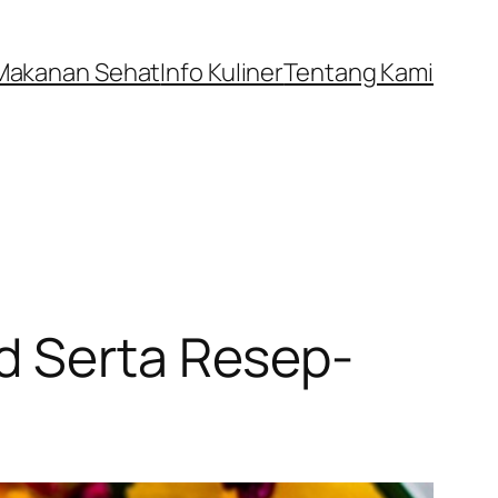
Makanan Sehat
Info Kuliner
Tentang Kami
d Serta Resep-