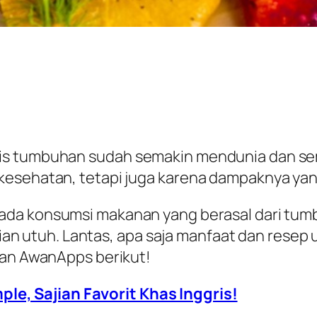
is tumbuhan sudah semakin mendunia dan sem
kesehatan, tetapi juga karena dampaknya yang
ada konsumsi makanan yang berasal dari tumb
bijian utuh. Lantas, apa saja manfaat dan rese
san AwanApps berikut!
le, Sajian Favorit Khas Inggris!