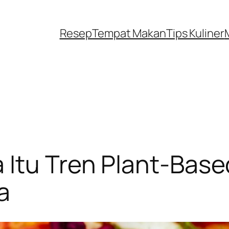
Resep
Tempat Makan
Tips Kuliner
 Itu Tren Plant-Base
a