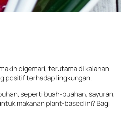
akin digemari, terutama di kalanan
 positif terhadap lingkungan.
uhan, seperti buah-buahan, sayuran,
p untuk makanan plant-based ini? Bagi