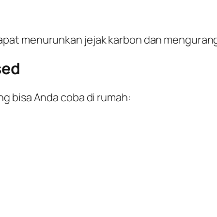
pat menurunkan jejak karbon dan mengurangi
sed
g bisa Anda coba di rumah: