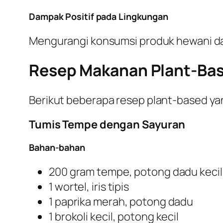
Dampak Positif pada Lingkungan
Mengurangi konsumsi produk hewani da
Resep Makanan Plant-Ba
Berikut beberapa resep
plant-based
yan
Tumis Tempe dengan Sayuran
Bahan-bahan
200 gram tempe, potong dadu kecil
1 wortel, iris tipis
1 paprika merah, potong dadu
1 brokoli kecil, potong kecil