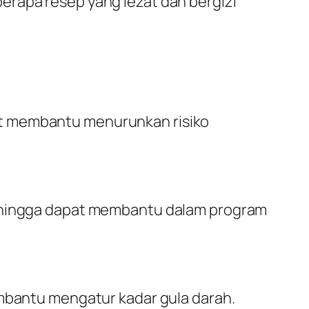
rapa resep yang lezat dan bergizi
at membantu menurunkan risiko
sehingga dapat membantu dalam program
embantu mengatur kadar gula darah.