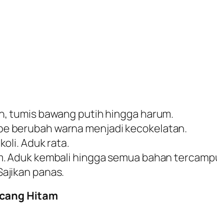
n, tumis bawang putih hingga harum.
e berubah warna menjadi kecokelatan.
oli. Aduk rata.
m. Aduk kembali hingga semua bahan tercampu
ajikan panas.
acang Hitam