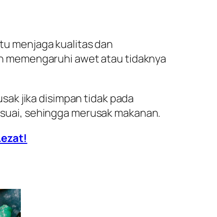
u menjaga kualitas dan
n memengaruhi awet atau tidaknya
ak jika disimpan tidak pada
 sesuai, sehingga merusak makanan.
Lezat!