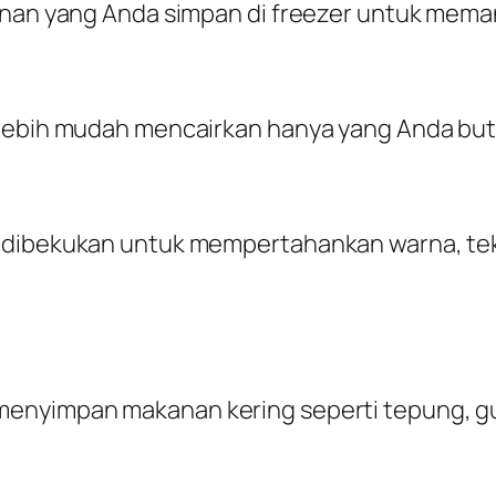
kanan yang Anda simpan di freezer untuk mema
 lebih mudah mencairkan hanya yang Anda but
 dibekukan untuk mempertahankan warna, teks
menyimpan makanan kering seperti tepung, gu