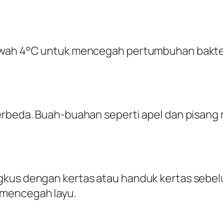
awah 4°C untuk mencegah pertumbuhan bakteri
erbeda. Buah-buahan seperti apel dan pisang
ngkus dengan kertas atau handuk kertas sebe
 mencegah layu.