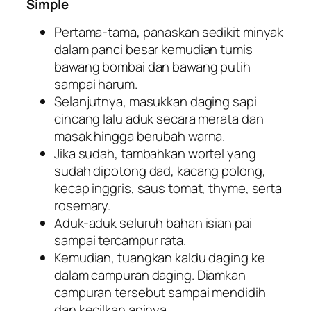
Simple
Pertama-tama, panaskan sedikit minyak
dalam panci besar kemudian tumis
bawang bombai dan bawang putih
sampai harum.
Selanjutnya, masukkan daging sapi
cincang lalu aduk secara merata dan
masak hingga berubah warna.
Jika sudah, tambahkan wortel yang
sudah dipotong dad, kacang polong,
kecap inggris, saus tomat, thyme, serta
rosemary.
Aduk-aduk seluruh bahan isian pai
sampai tercampur rata.
Kemudian, tuangkan kaldu daging ke
dalam campuran daging. Diamkan
campuran tersebut sampai mendidih
dan kecilkan apinya.