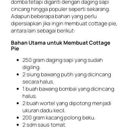
domba tetapi diganti dengan daging sapi
cincang hingga populer seperti sekarang.
Adapun beberapa bahan yang perlu
dipersiapkan jika ingin membuat cottage pie,
antara lain sebagai berikut:
Bahan Utama untuk Membuat Cottage
Pie
250 gram daging sapi yang sudah
digiling.
2 siung bawang putih yang dicincang
secara halus.
1 buah bawang bombai yang dicincang
halus.
2 buah wortel yang dipotong menjadi
ukuran dadu kecil.
200 gram kacang polong beku.
2 sdm saus tomat.