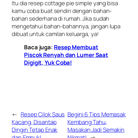
Itu dia resep cottage pie simple yang bisa
kamu coba buat sendiri dengan bahan-
bahan sederhana di rumah. Jika sudah
mengetahui bahan-bahannya, jangan lupa
dibuat untuk camilan keluarga, ya!
Baca juga:
Resep Membuat
Piscok Renyah dan Lumer Saat
Digigit, Yuk Coba!
←
Resep Cilok Saus
Begini 6 Tips Memasak
Kacang, Disantap
Kembang Tahu,
Dingin Tetap Enak
Masakan Jadi Semakin
dan Empuk!
Nikmat!
→