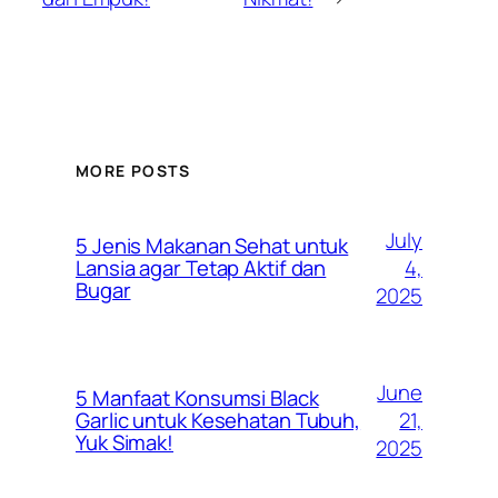
MORE POSTS
July
5 Jenis Makanan Sehat untuk
4,
Lansia agar Tetap Aktif dan
Bugar
2025
June
5 Manfaat Konsumsi Black
21,
Garlic untuk Kesehatan Tubuh,
Yuk Simak!
2025