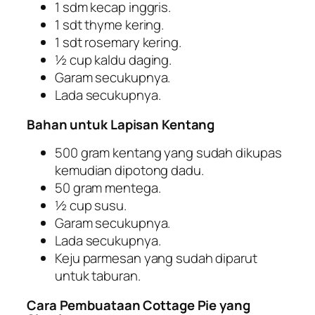
1 sdm kecap inggris.
1 sdt thyme kering.
1 sdt rosemary kering.
½ cup kaldu daging.
Garam secukupnya.
Lada secukupnya.
Bahan untuk Lapisan Kentang
500 gram kentang yang sudah dikupas
kemudian dipotong dadu.
50 gram mentega.
½ cup susu.
Garam secukupnya.
Lada secukupnya.
Keju parmesan yang sudah diparut
untuk taburan.
Cara Pembuataan Cottage Pie yang