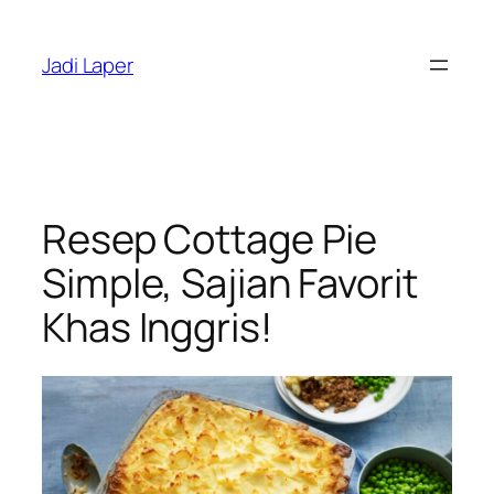
Skip
to
Jadi Laper
content
Resep Cottage Pie
Simple, Sajian Favorit
Khas Inggris!