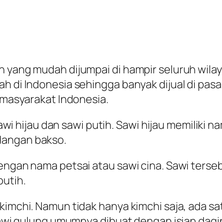
 yang mudah dijumpai di hampir seluruh wilay
h di Indonesia sehingga banyak dijual di pasa
h masyarakat Indonesia.
 sawi hijau dan sawi putih. Sawi hijau memiliki 
dangan bakso.
dengan nama petsai atau sawi cina. Sawi terse
putih.
kimchi. Namun tidak hanya kimchi saja, ada sa
. Sawi gulung umumnya dibuat dengan isian da