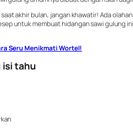
 saat akhir bulan, jangan khawatir! Ada olahan
resep untuk membuat hidangan sawi gulung ini?
ra Seru Menikmati Wortel!
isi tahu
rkan