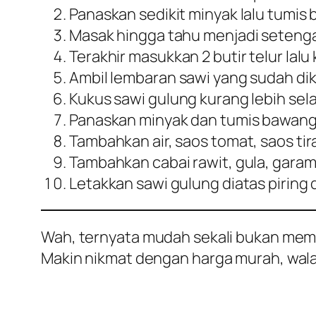
Panaskan sedikit minyak lalu tumi
Masak hingga tahu menjadi seteng
Terakhir masukkan 2 butir telur lal
Ambil lembaran sawi yang sudah dik
Kukus sawi gulung kurang lebih sel
Panaskan minyak dan tumis bawang
Tambahkan air, saos tomat, saos tir
Tambahkan cabai rawit, gula, garam
Letakkan sawi gulung diatas piring
Wah, ternyata mudah sekali bukan membua
Makin nikmat dengan harga murah, wal