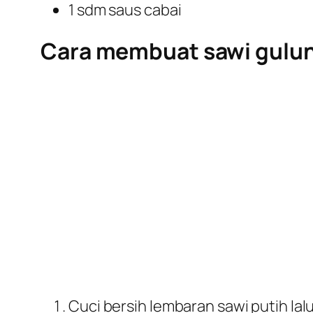
1 sdm saus cabai
Cara membuat sawi gulung
Cuci bersih lembaran sawi putih lal