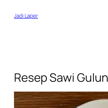
Skip
to
Jadi Laper
content
Resep Sawi Gulun