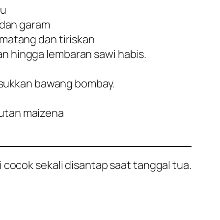
hu
,dan garam
 matang dan tiriskan
an hingga lembaran sawi habis.
asukkan bawang bombay.
rutan maizena
 cocok sekali disantap saat tanggal tua.