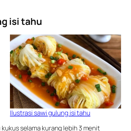
 isi tahu
Ilustrasi sawi gulung isi tahu
u kukus selama kurang lebih 3 menit