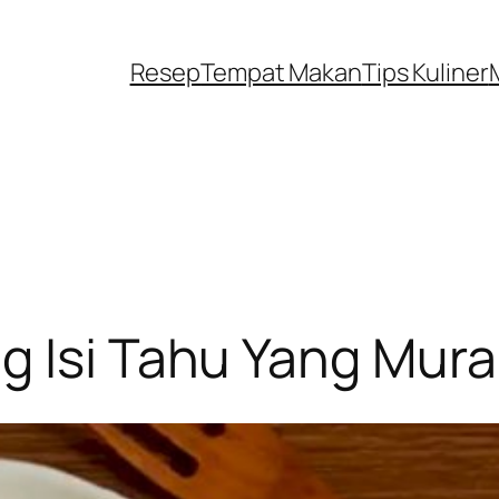
Resep
Tempat Makan
Tips Kuliner
g Isi Tahu Yang Mura