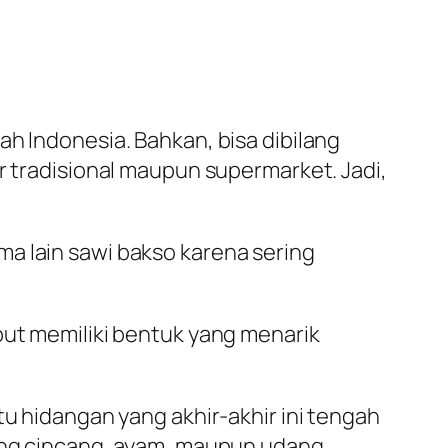
ah Indonesia. Bahkan, bisa dibilang
r tradisional maupun supermarket. Jadi,
nama lain sawi bakso karena sering
but memiliki bentuk yang menarik
tu hidangan yang akhir-akhir ini tengah
ging cincang, ayam, maupun udang.