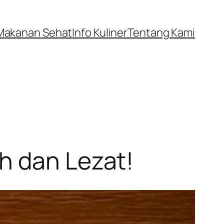
Makanan Sehat
Info Kuliner
Tentang Kami
h dan Lezat!