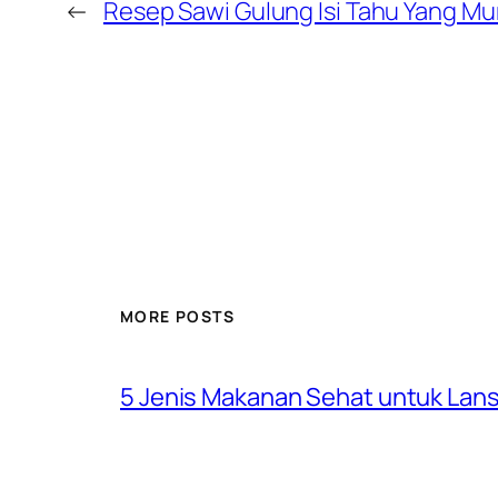
←
Resep Sawi Gulung Isi Tahu Yang Mu
MORE POSTS
5 Jenis Makanan Sehat untuk Lansi