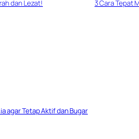
rah dan Lezat!
3 Cara Tepat 
a agar Tetap Aktif dan Bugar