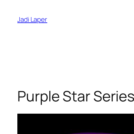
Skip
to
Jadi Laper
content
Purple Star Serie