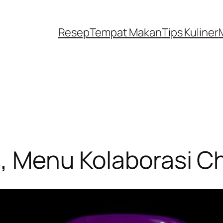
Resep
Tempat Makan
Tips Kuliner
s, Menu Kolaborasi C