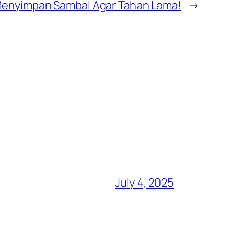
Menyimpan Sambal Agar Tahan Lama!
→
July 4, 2025