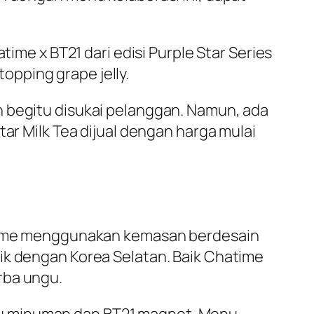
time x BT21 dari edisi
Purple Star Series
pping grape jelly.
n begitu disukai pelanggan. Namun, ada
tar Milk Tea dijual dengan harga mulai
hatime menggunakan kemasan berdesain
ik dengan Korea Selatan. Baik Chatime
rba ungu.