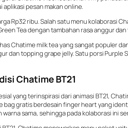
i aplikasi pesan makan
online
.
arga Rp32 ribu. Salah satu menu kolaborasi Cha
Green Tea dengan tambahan rasa anggur dan to
has Chatime milk tea yang sangat populer da
 dan topping grape jelly. Satu porsi Purple S
disi Chatime BT21
sial yang terinspirasi dari animasi BT21, C
e bag
gratis berdesain
finger heart
yang ident
 warna sama, sehingga pada kolaborasi ini se