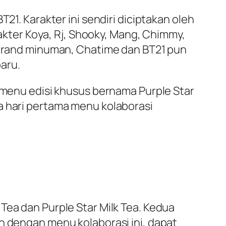
21. Karakter ini sendiri diciptakan oleh
ter Koya, Rj, Shooky, Mang, Chimmy,
u brand minuman, Chatime dan BT21 pun
aru.
is menu edisi khusus bernama
Purple Star
a hari pertama menu kolaborasi
.
Tea dan Purple Star Milk Tea. Kedua
n dengan menu kolaborasi ini, dapat