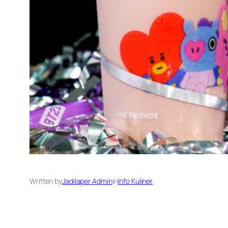
Written by
Jadilaper Admin
in
Info Kuliner