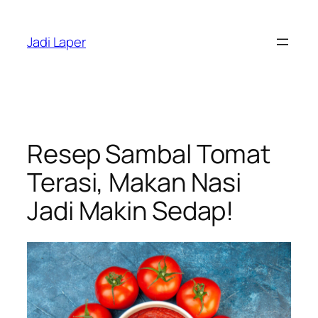
Skip
to
Jadi Laper
content
Resep Sambal Tomat
Terasi, Makan Nasi
Jadi Makin Sedap!