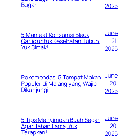
Bugar
2025
June
5 Manfaat Konsumsi Black
21,
Garlic untuk Kesehatan Tubuh,
Yuk Simak!
2025
June
Rekomendasi 5 Tempat Makan
20,
Populer di Malang yang Wajib
Dikunjungi
2025
June
5 Tips Menyimpan Buah Segar
20,
Agar Tahan Lama, Yuk
Terapkan!
2025