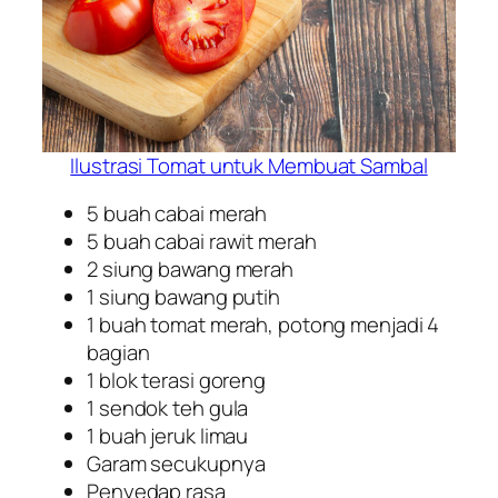
Ilustrasi Tomat untuk Membuat Sambal
5 buah cabai merah
5 buah cabai rawit merah
2 siung bawang merah
1 siung bawang putih
1 buah tomat merah, potong menjadi 4
bagian
1 blok terasi goreng
1 sendok teh gula
1 buah jeruk limau
Garam secukupnya
Penyedap rasa