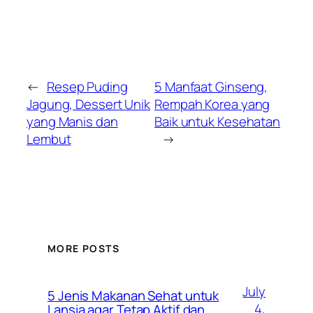
←
Resep Puding
5 Manfaat Ginseng,
Jagung, Dessert Unik
Rempah Korea yang
yang Manis dan
Baik untuk Kesehatan
Lembut
→
MORE POSTS
July
5 Jenis Makanan Sehat untuk
4,
Lansia agar Tetap Aktif dan