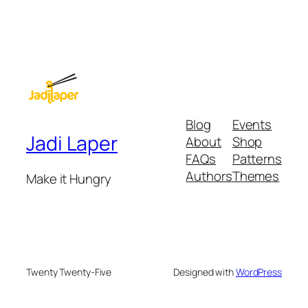
Blog
Events
Jadi Laper
About
Shop
FAQs
Patterns
Authors
Themes
Make it Hungry
Twenty Twenty-Five
Designed with
WordPress