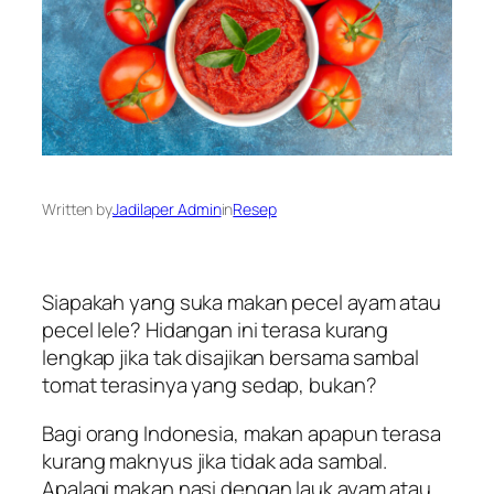
Written by
Jadilaper Admin
in
Resep
Siapakah yang suka makan pecel ayam atau
pecel lele? Hidangan ini terasa kurang
lengkap jika tak disajikan bersama sambal
tomat terasinya yang sedap, bukan?
Bagi orang Indonesia, makan apapun terasa
kurang maknyus jika tidak ada sambal.
Apalagi makan nasi dengan lauk ayam atau