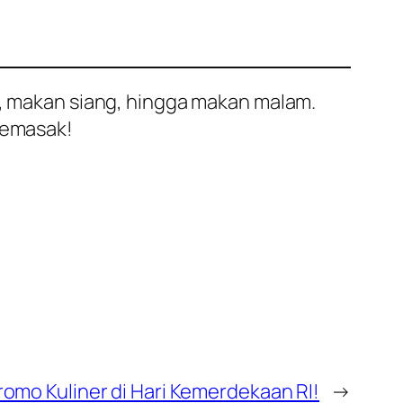
n, makan siang, hingga makan malam.
 memasak!
romo Kuliner di Hari Kemerdekaan RI!
→