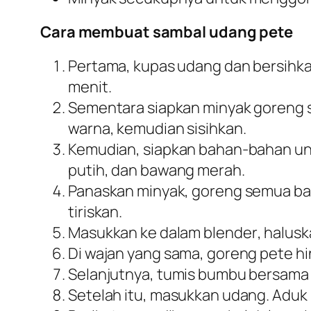
Cara membuat sambal udang pete
Pertama, kupas udang dan bersihkan
menit.
Sementara siapkan minyak goreng 
warna, kemudian sisihkan.
Kemudian, siapkan bahan-bahan unt
putih, dan bawang merah.
Panaskan minyak, goreng semua ba
tiriskan.
Masukkan ke dalam
blender
, halusk
Di wajan yang sama, goreng pete h
Selanjutnya, tumis bumbu bersama 
Setelah itu, masukkan udang. Aduk