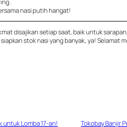
ing.
ersama nasi putih hangat!
kmat disajikan setiap saat, baik untuk sarapa
a siapkan stok nasi yang banyak, ya! Selamat
 untuk Lomba 17-an!
Tokobay Banjir P