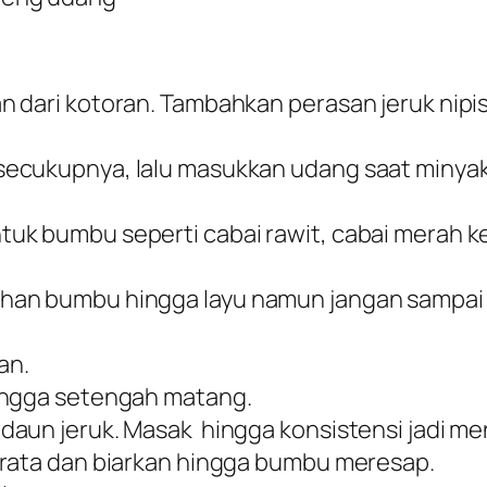
 dari kotoran. Tambahkan perasan jeruk nipis
secukupnya, lalu masukkan udang saat minya
uk bumbu seperti cabai rawit, cabai merah ke
han bumbu hingga layu namun jangan sampai 
an.
ingga setengah matang.
daun jeruk. Masak hingga konsistensi jadi m
 rata dan biarkan hingga bumbu meresap.