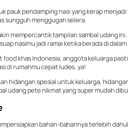
uk pauk pendamping nasi yang kerap menjadi 
das sungguh menggugah selera.
kin mempercantik tampilan sambal udang ini. 
ap nasimu jadi ramai ketika berada di dalam
t food
khas Indonesia, anggota keluarga pas
nasi di rumahmu cepat ludes, ya!
an hidangan spesial untuk keluarga, hidangan 
l udang pete nikmat yang super mudah dibua
e
persiapkan bahan-bahannya terlebih dahulu. 