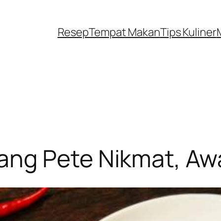
Resep
Tempat Makan
Tips Kuliner
ng Pete Nikmat, Awa