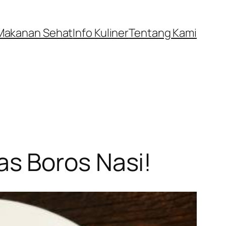
Makanan Sehat
Info Kuliner
Tentang Kami
s Boros Nasi!