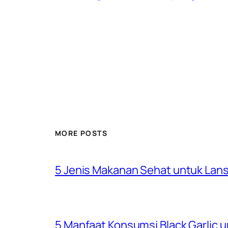
MORE POSTS
5 Jenis Makanan Sehat untuk Lansi
5 Manfaat Konsumsi Black Garlic 