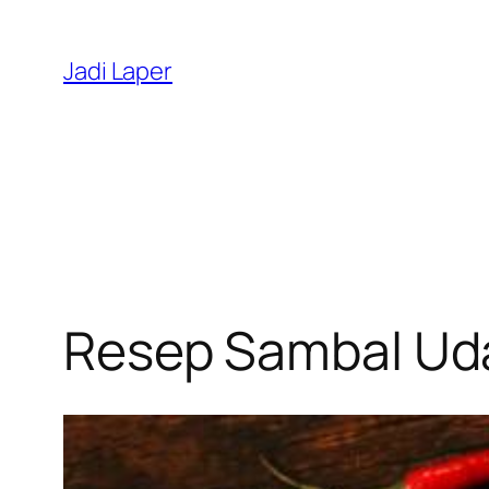
Skip
to
Jadi Laper
content
Resep Sambal Uda