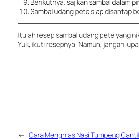
Berikutnya, sajikan sambal dalam pir
Sambal udang pete siap disantap b
Itulah resep sambal udang pete yang ni
Yuk, ikuti resepnya! Namun, jangan lup
←
Cara Menghias Nasi Tumpeng Cantik