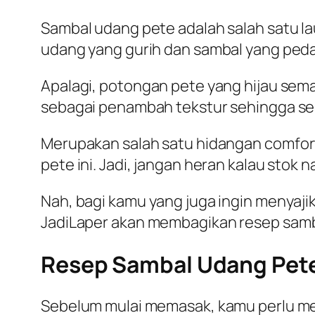
Sambal udang pete adalah salah satu la
udang yang gurih dan sambal yang pe
Apalagi, potongan pete yang hijau sema
sebagai penambah tekstur sehingga sesu
Merupakan salah satu hidangan
comfor
pete ini. Jadi, jangan heran kalau stok 
Nah, bagi kamu yang juga ingin menyajik
JadiLaper
akan membagikan resep samba
Resep Sambal Udang Pet
Sebelum mulai memasak, kamu perlu mem