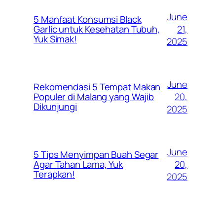
June
5 Manfaat Konsumsi Black
21,
Garlic untuk Kesehatan Tubuh,
Yuk Simak!
2025
June
Rekomendasi 5 Tempat Makan
20,
Populer di Malang yang Wajib
Dikunjungi
2025
June
5 Tips Menyimpan Buah Segar
20,
Agar Tahan Lama, Yuk
Terapkan!
2025