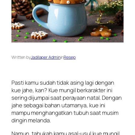
Written by
Jadilaper Admin
in
Resep
Pasti kamu sudah tidak asing lagi dengan
kue jahe, kan? Kue mungil berkarakter ini
sering dijumpai saat perayaan natal. Dengan
jahe sebagai bahan utamanya, kue ini
mampu menghangatkan tubuh saat musim
dingin melanda.
Namun, tahukah kamu asal-usul kue mungil