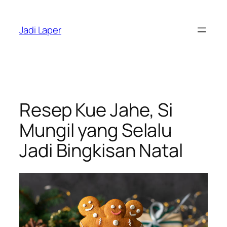
Skip
to
Jadi Laper
content
Resep Kue Jahe, Si
Mungil yang Selalu
Jadi Bingkisan Natal