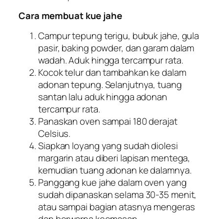
Cara membuat kue jahe
Campur tepung terigu, bubuk jahe, gula
pasir, baking powder, dan garam dalam
wadah. Aduk hingga tercampur rata.
Kocok telur dan tambahkan ke dalam
adonan tepung. Selanjutnya, tuang
santan lalu aduk hingga adonan
tercampur rata.
Panaskan oven sampai 180 derajat
Celsius.
Siapkan loyang yang sudah diolesi
margarin atau diberi lapisan mentega,
kemudian tuang adonan ke dalamnya.
Panggang kue jahe dalam oven yang
sudah dipanaskan selama 30-35 menit,
atau sampai bagian atasnya mengeras
dan berwarna keemasan.