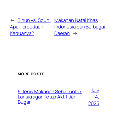
←
Bihun vs. Soun:
Makanan Natal Khas
Apa Perbedaan
Indonesia dari Berbagai
Keduanya?
Daerah
→
MORE POSTS
July
5 Jenis Makanan Sehat untuk
4,
Lansia agar Tetap Aktif dan
Bugar
2025