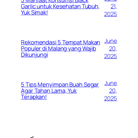
5 Manfaat Konsumsi Black
21,
Garlic untuk Kesehatan Tubuh,
Yuk Simak!
2025
June
Rekomendasi 5 Tempat Makan
20,
Populer di Malang yang Wajib
Dikunjungi
2025
June
5 Tips Menyimpan Buah Segar
20,
Agar Tahan Lama, Yuk
Terapkan!
2025