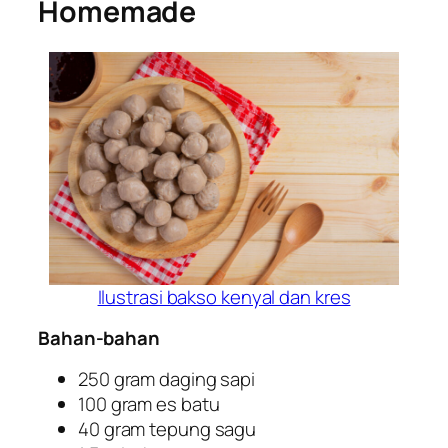
Homemade
Ilustrasi bakso kenyal dan kres
Bahan-bahan
250 gram daging sapi
100 gram es batu
40 gram tepung sagu