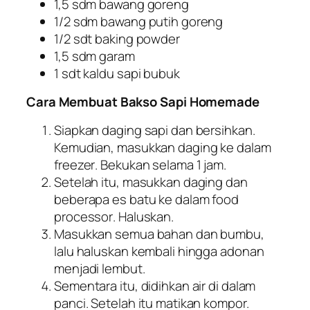
1,5 sdm bawang goreng
1/2 sdm bawang putih goreng
1/2 sdt baking powder
1,5 sdm garam
1 sdt kaldu sapi bubuk
Cara Membuat Bakso Sapi
Homemade
Siapkan daging sapi dan bersihkan.
Kemudian, masukkan daging ke dalam
freezer
. Bekukan selama 1 jam.
Setelah itu, masukkan daging dan
beberapa es batu ke dalam
food
processor
. Haluskan.
Masukkan semua bahan dan bumbu,
lalu haluskan kembali hingga adonan
menjadi lembut.
Sementara itu, didihkan air di dalam
panci. Setelah itu matikan kompor.