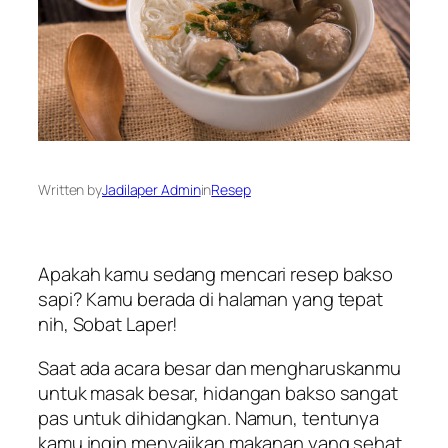
Written by
Jadilaper Admin
in
Resep
Apakah kamu sedang mencari resep bakso
sapi? Kamu berada di halaman yang tepat
nih,
Sobat Laper
!
Saat ada acara besar dan mengharuskanmu
untuk masak besar, hidangan bakso sangat
pas untuk dihidangkan. Namun, tentunya
kamu ingin menyajikan makanan yang sehat