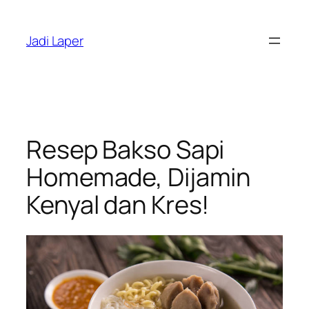
Skip
to
Jadi Laper
content
Resep Bakso Sapi
Homemade, Dijamin
Kenyal dan Kres!