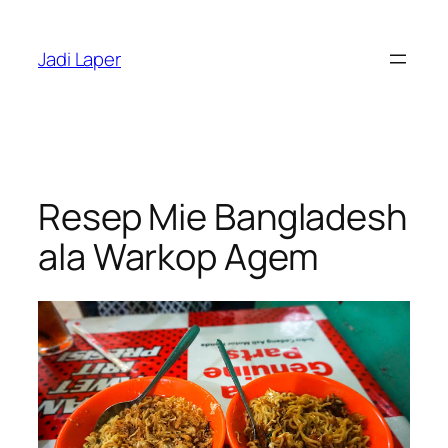
Skip
to
Jadi Laper
content
Resep Mie Bangladesh
ala Warkop Agem