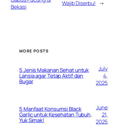
Wajib Diserbu!
→
Bekasi
MORE POSTS
July
5 Jenis Makanan Sehat untuk
4,
Lansia agar Tetap Aktif dan
Bugar
2025
June
5 Manfaat Konsumsi Black
21,
Garlic untuk Kesehatan Tubuh,
Yuk Simak!
2025