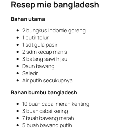
Resep mie bangladesh
Bahan utama
2 bungkus Indomie goreng
1 butir telur
1 sdt gula pasir
2 sdm kecap manis
3 batang sawi hijau
Daun bawang
Seledri
Air putih secukupnya
Bahan bumbu bangladesh
10 buah cabai merah keriting
3 buah cabai kering
7 buah bawang merah
5 buah bawang putih