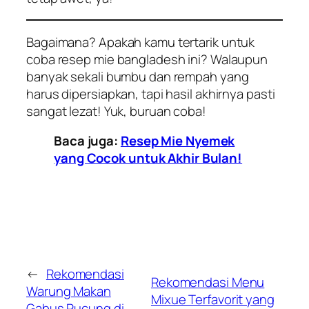
Bagaimana? Apakah kamu tertarik untuk
coba resep mie bangladesh ini? Walaupun
banyak sekali bumbu dan rempah yang
harus dipersiapkan, tapi hasil akhirnya pasti
sangat lezat! Yuk, buruan coba!
Baca juga:
Resep Mie Nyemek
yang Cocok untuk Akhir Bulan!
←
Rekomendasi
Rekomendasi Menu
Warung Makan
Mixue Terfavorit yang
Gabus Pucung di