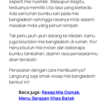
seperti mie nyemek. Walaupun begitu,
keduanya memiliki cita rasa yang berbeda.
Ada sentuhan bumbu kari pada mie
bangladesh sehingga rasanya mirip seperti
masakan India yang penuh rempah.
Tak perlu jauh-jauh datang ke Medan, kamu
juga bisa bikin mie bangladesh di rumah,
lho
!
Hanya butuh mie instan dan beberapa
bumbu tambahan, dijamin rasa penasaranmu
akan terobati!
Penasaran dengan cara membuatnya?
Langsung saja simak resep mie bangladesh
berikut ini!
Baca juga:
Resep Mie Gomak,
Menu Sarapan Khas Batak