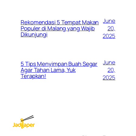
June
Rekomendasi 5 Tempat Makan
20,
Populer di Malang yang Wajib
Dikunjungi
2025
June
5 Tips Menyimpan Buah Segar
20,
Agar Tahan Lama, Yuk
Terapkan!
2025