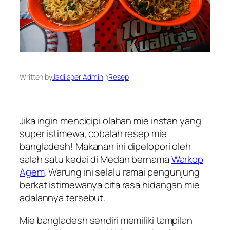
Written by
Jadilaper Admin
in
Resep
Jika ingin mencicipi olahan mie instan yang
super istimewa, cobalah resep mie
bangladesh! Makanan ini dipelopori oleh
salah satu kedai di Medan bernama
Warkop
Agem
. Warung ini selalu ramai pengunjung
berkat istimewanya cita rasa hidangan mie
adalannya tersebut.
Mie bangladesh sendiri memiliki tampilan