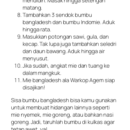
mendidih. Masak hingga setengah
matang.
Tambahkan 3 sendok bumbu
bangladesh dan bumbu Indomie. Aduk
hingga rata.
Masukkan potongan sawi, gula, dan
kecap. Tak lupa juga tambahkan seledri
dan daun bawang. Aduk hingga air
menyusut.
Jika sudah, angkat mie dan tuang ke
dalam mangkuk.
Mie bangladesh ala Warkop Agem siap
disajikan!
Sisa bumbu bangladesh bisa kamu gunakan
untuk membuat hidangan lainnya seperti
mie nyemek, mie goreng, atau bahkan nasi
goreng. Jadi, taruhlah bumbu di kulkas agar
tetap awet, ya!