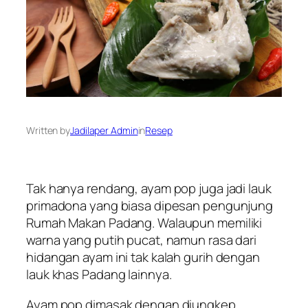
Written by
Jadilaper Admin
in
Resep
Tak hanya rendang, ayam pop juga jadi lauk
primadona yang biasa dipesan pengunjung
Rumah Makan Padang. Walaupun memiliki
warna yang putih pucat, namun rasa dari
hidangan ayam ini tak kalah gurih dengan
lauk khas Padang lainnya.
Ayam pop dimasak dengan diungkep