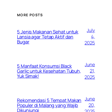
MORE POSTS
July
5 Jenis Makanan Sehat untuk
4,
Lansia agar Tetap Aktif dan
Bugar
2025
June
5 Manfaat Konsumsi Black
21,
Garlic untuk Kesehatan Tubuh,
Yuk Simak!
2025
June
Rekomendasi 5 Tempat Makan
20,
Populer di Malang yang Wajib
Dikunjungi
2025