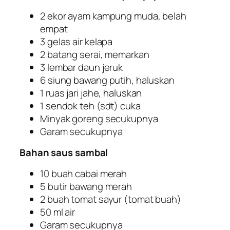
2 ekor ayam kampung muda, belah
empat
3 gelas air kelapa
2 batang serai, memarkan
3 lembar daun jeruk
6 siung bawang putih, haluskan
1 ruas jari jahe, haluskan
1 sendok teh (sdt) cuka
Minyak goreng secukupnya
Garam secukupnya
Bahan saus sambal
10 buah cabai merah
5 butir bawang merah
2 buah tomat sayur (tomat buah)
50 ml air
Garam secukupnya