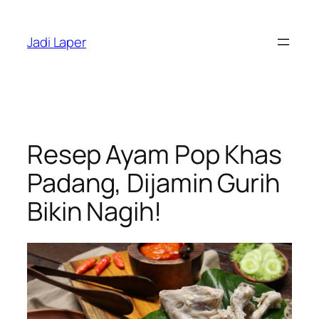
Skip
to
Jadi Laper
content
Resep Ayam Pop Khas
Padang, Dijamin Gurih
Bikin Nagih!