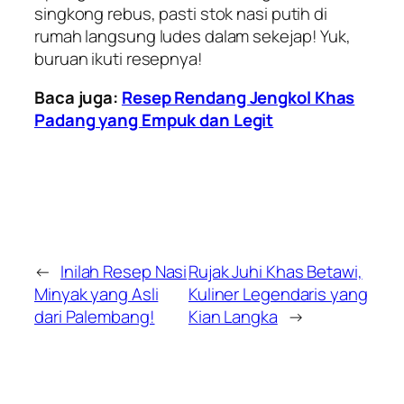
singkong rebus, pasti stok nasi putih di
rumah langsung ludes dalam sekejap! Yuk,
buruan ikuti resepnya!
Baca juga:
Resep Rendang Jengkol Khas
Padang yang Empuk dan Legit
←
Inilah Resep Nasi
Rujak Juhi Khas Betawi,
Minyak yang Asli
Kuliner Legendaris yang
dari Palembang!
Kian Langka
→