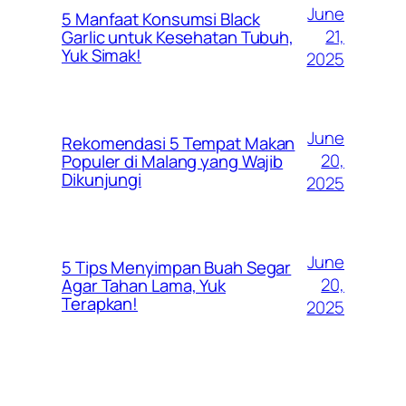
June
5 Manfaat Konsumsi Black
21,
Garlic untuk Kesehatan Tubuh,
Yuk Simak!
2025
June
Rekomendasi 5 Tempat Makan
20,
Populer di Malang yang Wajib
Dikunjungi
2025
June
5 Tips Menyimpan Buah Segar
20,
Agar Tahan Lama, Yuk
Terapkan!
2025