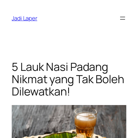
Skip
to
Jadi Laper
content
5 Lauk Nasi Padang
Nikmat yang Tak Boleh
Dilewatkan!