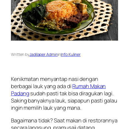
Written by
Jadilaper Admin
in
Info Kuliner
Kenikmatan menyantap nasi dengan
berbagai lauk yang ada di
Rumah Makan
Padang
sudah pasti tak bisa diragukan lagi.
Saking banyaknya lauk, siapapun pasti galau
ingin memilih lauk yang mana.
Bagaimana tidak? Saat makan di restorannya
secara langsung, pramusaji datang