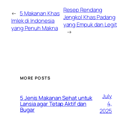
Resep Rendang
←
5 Makanan Khas
Jengkol Khas Padang
Imlek di Indonesia
yang Empuk dan Legit
yang Penuh Makna
→
MORE POSTS
July
5 Jenis Makanan Sehat untuk
4,
Lansia agar Tetap Aktif dan
Bugar
2025