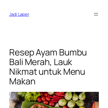
Skip
to
Jadi Laper
content
Resep Ayam Bumbu
Bali Merah, Lauk
Nikmat untuk Menu
Makan