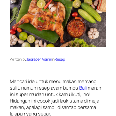
Written by
Jadilaper Admin
in
Resep
Mencari ide untuk menu makan memang
sulit, namun resep ayam bumbu
Bali
merah
ini super mudah untuk kamu ikuti, lho!
Hidangan ini cocok jadi lauk utama di meja
makan, apalagi sambil disantap bersama
lalapan yang segar.