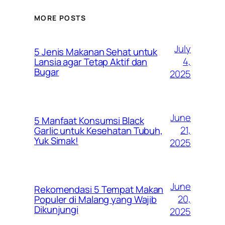
MORE POSTS
July
5 Jenis Makanan Sehat untuk
4,
Lansia agar Tetap Aktif dan
Bugar
2025
June
5 Manfaat Konsumsi Black
21,
Garlic untuk Kesehatan Tubuh,
Yuk Simak!
2025
June
Rekomendasi 5 Tempat Makan
20,
Populer di Malang yang Wajib
Dikunjungi
2025