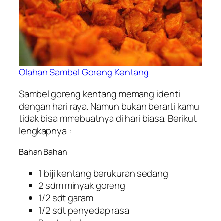
Olahan Sambel Goreng Kentang
Sambel goreng kentang memang identi
dengan hari raya. Namun bukan berarti kamu
tidak bisa mmebuatnya di hari biasa. Berikut
lengkapnya :
Bahan Bahan
1 biji kentang berukuran sedang
2 sdm minyak goreng
1/2 sdt garam
1/2 sdt penyedap rasa