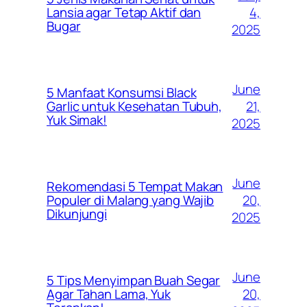
4,
Lansia agar Tetap Aktif dan
Bugar
2025
June
5 Manfaat Konsumsi Black
21,
Garlic untuk Kesehatan Tubuh,
Yuk Simak!
2025
June
Rekomendasi 5 Tempat Makan
20,
Populer di Malang yang Wajib
Dikunjungi
2025
June
5 Tips Menyimpan Buah Segar
20,
Agar Tahan Lama, Yuk