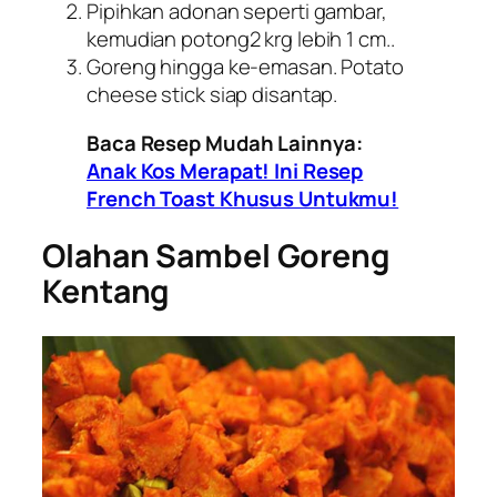
Pipihkan adonan seperti gambar,
kemudian potong2 krg lebih 1 cm..
Goreng hingga ke-emasan. Potato
cheese stick siap disantap.
Baca Resep Mudah Lainnya:
Anak Kos Merapat! Ini Resep
French Toast Khusus Untukmu!
Olahan Sambel Goreng
Kentang