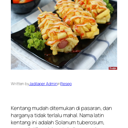
Written by
Jadilaper Admin
in
Resep
Kentang mudah ditemukan di pasaran, dan
harganya tidak terlalu mahal. Nama latin
kentang ini adalah Solanum tuberosum,