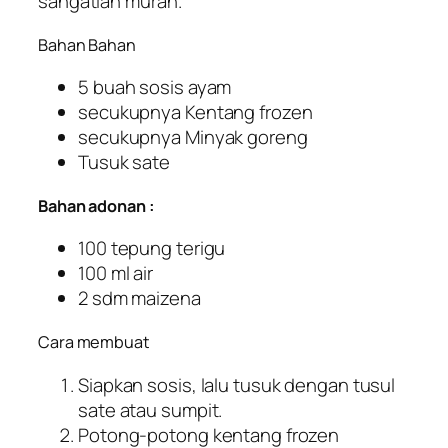
sangatlah murah.
Bahan Bahan
5 buah sosis ayam
secukupnya Kentang frozen
secukupnya Minyak goreng
Tusuk sate
Bahan adonan :
100 tepung terigu
100 ml air
2 sdm maizena
Cara membuat
Siapkan sosis, lalu tusuk dengan tusul
sate atau sumpit.
Potong-potong kentang frozen