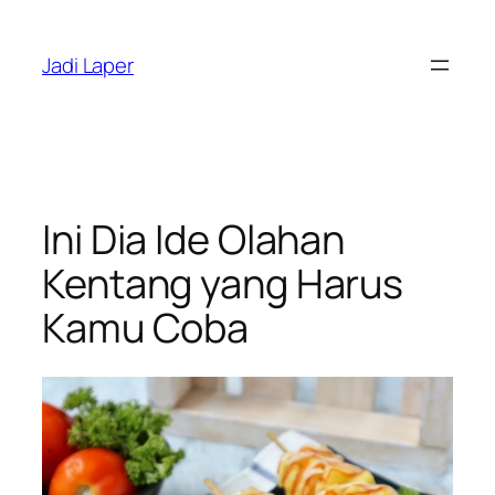
Skip
to
Jadi Laper
content
Ini Dia Ide Olahan
Kentang yang Harus
Kamu Coba