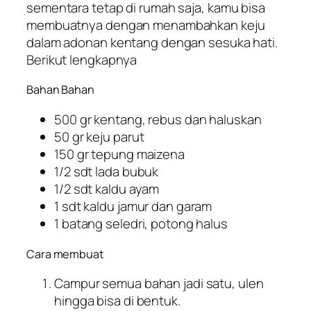
sementara tetap di rumah saja, kamu bisa
membuatnya dengan menambahkan keju
dalam adonan kentang dengan sesuka hati.
Berikut lengkapnya
Bahan Bahan
500 gr kentang, rebus dan haluskan
50 gr keju parut
150 gr tepung maizena
1/2 sdt lada bubuk
1/2 sdt kaldu ayam
1 sdt kaldu jamur dan garam
1 batang seledri, potong halus
Cara membuat
Campur semua bahan jadi satu, ulen
hingga bisa di bentuk.