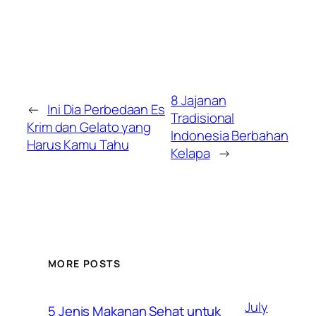
8 Jajanan
←
Ini Dia Perbedaan Es
Tradisional
Krim dan Gelato yang
Indonesia Berbahan
Harus Kamu Tahu
Kelapa
→
MORE POSTS
July
5 Jenis Makanan Sehat untuk