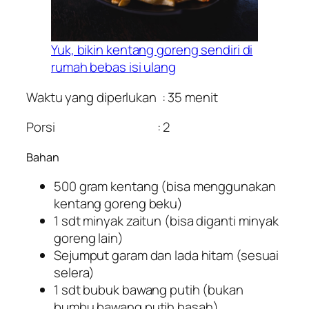
Yuk, bikin kentang goreng sendiri di
rumah bebas isi ulang
Waktu yang diperlukan : 35 menit
Porsi : 2
Bahan
500 gram kentang (bisa menggunakan
kentang goreng beku)
1 sdt minyak zaitun (bisa diganti minyak
goreng lain)
Sejumput garam dan lada hitam (sesuai
selera)
1 sdt bubuk bawang putih (bukan
bumbu bawang putih basah)