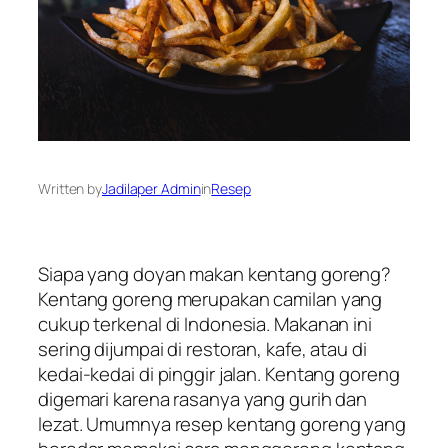
Written by
Jadilaper Admin
in
Resep
Siapa yang doyan makan kentang goreng?
Kentang goreng merupakan camilan yang
cukup terkenal di Indonesia. Makanan ini
sering dijumpai di restoran, kafe, atau di
kedai-kedai di pinggir jalan. Kentang goreng
digemari karena rasanya yang gurih dan
lezat. Umumnya resep kentang goreng yang