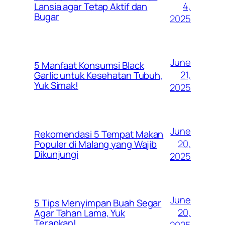
4,
Lansia agar Tetap Aktif dan
Bugar
2025
June
5 Manfaat Konsumsi Black
21,
Garlic untuk Kesehatan Tubuh,
Yuk Simak!
2025
June
Rekomendasi 5 Tempat Makan
20,
Populer di Malang yang Wajib
Dikunjungi
2025
June
5 Tips Menyimpan Buah Segar
20,
Agar Tahan Lama, Yuk
Terapkan!