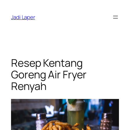
Skip
to
Jadi Laper
content
Resep Kentang
Goreng Air Fryer
Renyah