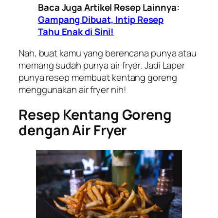
Baca Juga Artikel Resep Lainnya:
Gampang Dibuat, Intip Resep
Tahu Enak di Sini!
Nah, buat kamu yang berencana punya atau
memang sudah punya
air fryer
. Jadi Laper
punya resep membuat kentang goreng
menggunakan
air fryer
nih!
Resep Kentang Goreng
dengan Air Fryer