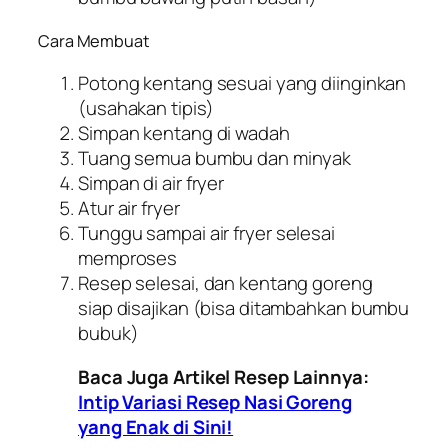
Cara Membuat
Potong kentang sesuai yang diinginkan
(usahakan tipis)
Simpan kentang di wadah
Tuang semua bumbu dan minyak
Simpan di
air fryer
Atur
air fryer
Tunggu sampai
air fryer
selesai
memproses
Resep selesai, dan kentang goreng
siap disajikan (bisa ditambahkan bumbu
bubuk)
Baca Juga Artikel Resep Lainnya:
Intip Variasi Resep Nasi Goreng
yang Enak di Sini!