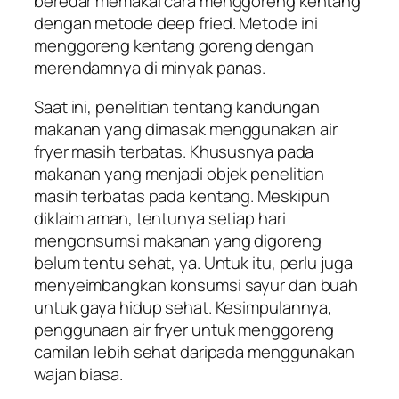
beredar memakai cara menggoreng kentang
dengan metode
deep fried
. Metode ini
menggoreng kentang goreng dengan
merendamnya di minyak panas.
Saat ini, penelitian tentang kandungan
makanan yang dimasak menggunakan
air
fryer
masih terbatas. Khususnya pada
makanan yang menjadi objek penelitian
masih terbatas pada kentang. Meskipun
diklaim aman, tentunya setiap hari
mengonsumsi makanan yang digoreng
belum tentu sehat, ya. Untuk itu, perlu juga
menyeimbangkan konsumsi sayur dan buah
untuk gaya hidup sehat. Kesimpulannya,
penggunaan
air fryer
untuk menggoreng
camilan lebih sehat daripada menggunakan
wajan biasa.