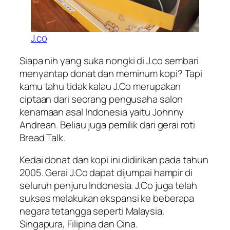
J.co
Siapa nih yang suka
nongki
di J.co sembari
menyantap donat dan meminum kopi? Tapi
kamu tahu tidak kalau J.Co merupakan
ciptaan dari seorang pengusaha salon
kenamaan asal Indonesia yaitu Johnny
Andrean. Beliau juga pemilik dari gerai roti
Bread Talk.
Kedai donat dan kopi ini didirikan pada tahun
2005. Gerai J.Co dapat dijumpai hampir di
seluruh penjuru Indonesia. J.Co juga telah
sukses melakukan ekspansi ke beberapa
negara tetangga seperti Malaysia,
Singapura, Filipina dan Cina.