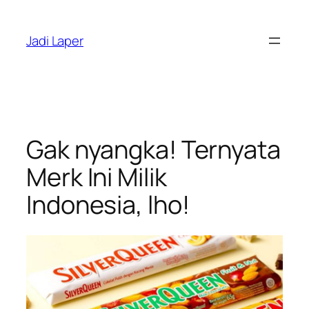
Skip
to
Jadi Laper
content
Gak nyangka! Ternyata
Merk Ini Milik
Indonesia, lho!