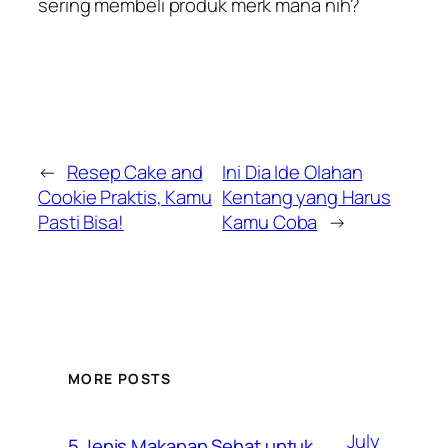
sering membeli produk merk mana nih?
←
Resep Cake and
Ini Dia Ide Olahan
Cookie Praktis, Kamu
Kentang yang Harus
Pasti Bisa!
Kamu Coba
→
MORE POSTS
July
5 Jenis Makanan Sehat untuk