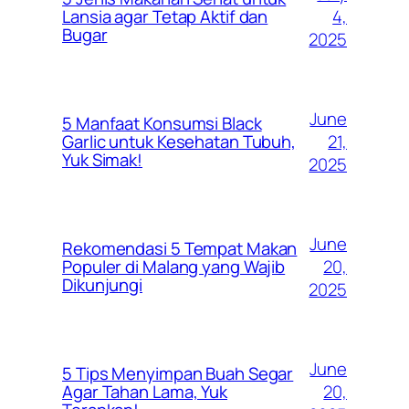
4,
Lansia agar Tetap Aktif dan
Bugar
2025
June
5 Manfaat Konsumsi Black
21,
Garlic untuk Kesehatan Tubuh,
Yuk Simak!
2025
June
Rekomendasi 5 Tempat Makan
20,
Populer di Malang yang Wajib
Dikunjungi
2025
June
5 Tips Menyimpan Buah Segar
20,
Agar Tahan Lama, Yuk