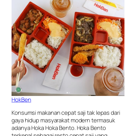
HokBen
Konsumsi makanan cepat saji tak lepas dari
gaya hidup masyarakat modern termasuk
adanya Hoka Hoka Bento. Hoka Bento
terkenal sebagai resto cepat saji yang