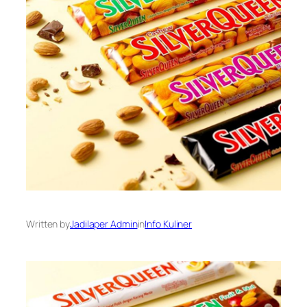
Written by
Jadilaper Admin
in
Info Kuliner