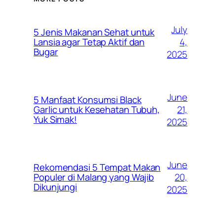
July
5 Jenis Makanan Sehat untuk
4,
Lansia agar Tetap Aktif dan
Bugar
2025
June
5 Manfaat Konsumsi Black
21,
Garlic untuk Kesehatan Tubuh,
Yuk Simak!
2025
June
Rekomendasi 5 Tempat Makan
20,
Populer di Malang yang Wajib
Dikunjungi
2025