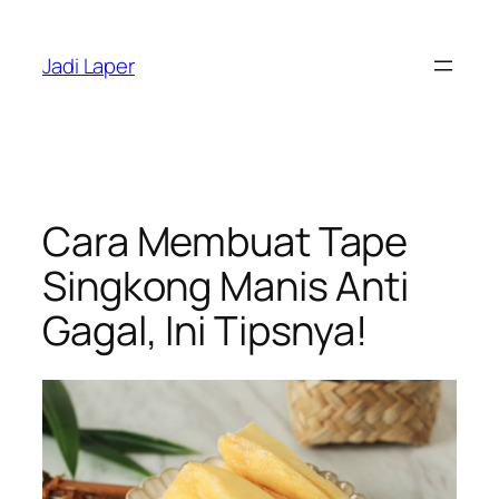
Skip
to
Jadi Laper
content
Cara Membuat Tape
Singkong Manis Anti
Gagal, Ini Tipsnya!