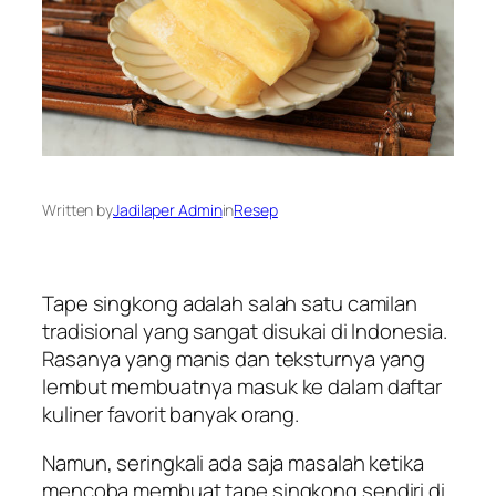
Written by
Jadilaper Admin
in
Resep
Tape singkong adalah salah satu camilan
tradisional yang sangat disukai di Indonesia.
Rasanya yang manis dan teksturnya yang
lembut membuatnya masuk ke dalam daftar
kuliner favorit banyak orang.
Namun, seringkali ada saja masalah ketika
mencoba membuat tape singkong sendiri di