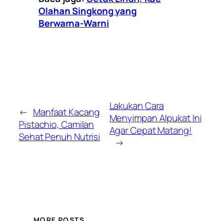
Olahan Singkong yang
Berwarna-Warni
Lakukan Cara
←
Manfaat Kacang
Menyimpan Alpukat Ini
Pistachio, Camilan
Agar Cepat Matang!
Sehat Penuh Nutrisi
→
MORE POSTS