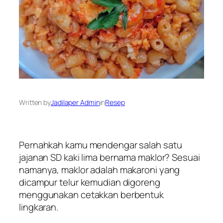
Written by
Jadilaper Admin
in
Resep
Pernahkah kamu mendengar salah satu
jajanan SD kaki lima bernama maklor? Sesuai
namanya, maklor adalah makaroni yang
dicampur telur kemudian digoreng
menggunakan cetakkan berbentuk
lingkaran.