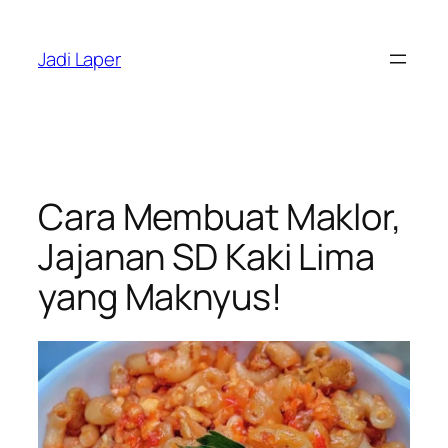
Skip
to
Jadi Laper
content
Cara Membuat Maklor,
Jajanan SD Kaki Lima
yang Maknyus!