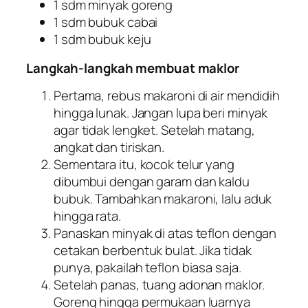
1 sdm minyak goreng
1 sdm bubuk cabai
1 sdm bubuk keju
Langkah-langkah membuat maklor
Pertama, rebus makaroni di air mendidih
hingga lunak. Jangan lupa beri minyak
agar tidak lengket. Setelah matang,
angkat dan tiriskan.
Sementara itu, kocok telur yang
dibumbui dengan garam dan kaldu
bubuk. Tambahkan makaroni, lalu aduk
hingga rata.
Panaskan minyak di atas teflon dengan
cetakan berbentuk bulat. Jika tidak
punya, pakailah teflon biasa saja.
Setelah panas, tuang adonan maklor.
Goreng hingga permukaan luarnya