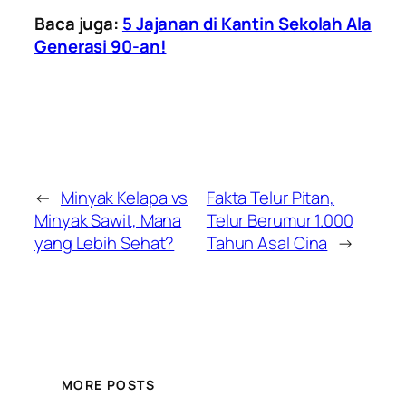
Baca juga:
5 Jajanan di Kantin Sekolah Ala
Generasi 90-an!
←
Minyak Kelapa vs
Fakta Telur Pitan,
Minyak Sawit, Mana
Telur Berumur 1.000
yang Lebih Sehat?
Tahun Asal Cina
→
MORE POSTS