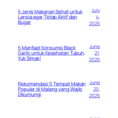
July
5 Jenis Makanan Sehat untuk
4,
Lansia agar Tetap Aktif dan
Bugar
2025
June
5 Manfaat Konsumsi Black
21,
Garlic untuk Kesehatan Tubuh,
Yuk Simak!
2025
June
Rekomendasi 5 Tempat Makan
20,
Populer di Malang yang Wajib
Dikunjungi
2025