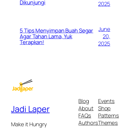
Dikunjungi
2025
June
5 Tips Menyimpan Buah Segar
20,
Agar Tahan Lama, Yuk
Terapkan!
2025
Blog
Events
Jadi Laper
About
Shop
FAQs
Patterns
Authors
Themes
Make it Hungry