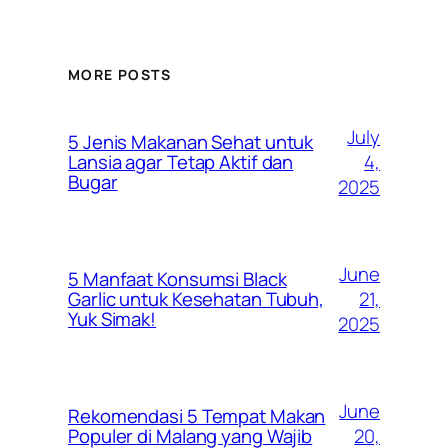
MORE POSTS
July
5 Jenis Makanan Sehat untuk
4,
Lansia agar Tetap Aktif dan
Bugar
2025
June
5 Manfaat Konsumsi Black
21,
Garlic untuk Kesehatan Tubuh,
Yuk Simak!
2025
June
Rekomendasi 5 Tempat Makan
20,
Populer di Malang yang Wajib