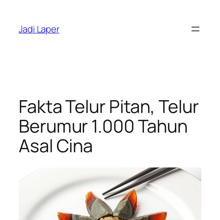
Skip
to
Jadi Laper
content
Fakta Telur Pitan, Telur
Berumur 1.000 Tahun
Asal Cina