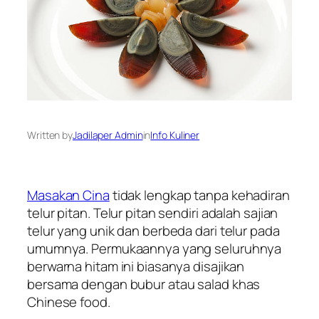
Written by
Jadilaper Admin
in
Info Kuliner
Masakan Cina
tidak lengkap tanpa kehadiran
telur pitan. Telur pitan sendiri adalah sajian
telur yang unik dan berbeda dari telur pada
umumnya. Permukaannya yang seluruhnya
berwarna hitam ini biasanya disajikan
bersama dengan bubur atau salad khas
Chinese food
.