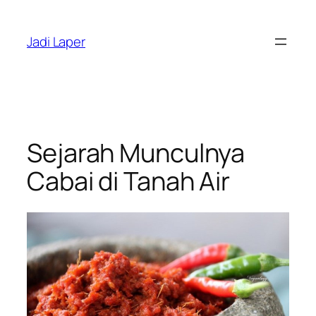
Skip
to
Jadi Laper
content
Sejarah Munculnya
Cabai di Tanah Air