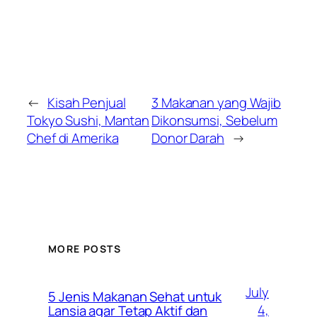
←
Kisah Penjual
3 Makanan yang Wajib
Tokyo Sushi, Mantan
Dikonsumsi, Sebelum
Chef di Amerika
Donor Darah
→
MORE POSTS
July
5 Jenis Makanan Sehat untuk
4,
Lansia agar Tetap Aktif dan