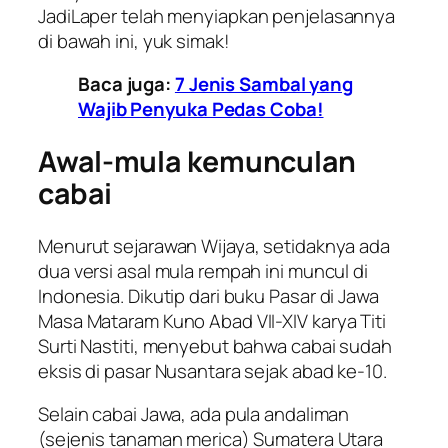
JadiLaper
telah menyiapkan penjelasannya
di bawah ini, yuk simak!
Baca juga:
7 Jenis Sambal yang
Wajib Penyuka Pedas Coba!
Awal-mula kemunculan
cabai
Menurut sejarawan Wijaya, setidaknya ada
dua versi asal mula rempah ini muncul di
Indonesia. Dikutip dari buku
Pasar di Jawa
Masa Mataram Kuno Abad VII-XIV
karya Titi
Surti Nastiti, menyebut bahwa cabai sudah
eksis di pasar Nusantara sejak abad ke-10.
Selain cabai Jawa, ada pula andaliman
(sejenis tanaman merica) Sumatera Utara