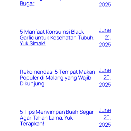
Bugar
2025
June
5 Manfaat Konsumsi Black
21,
Garlic untuk Kesehatan Tubuh,
Yuk Simak!
2025
June
Rekomendasi 5 Tempat Makan
20,
Populer di Malang yang Wajib
Dikunjungi
2025
June
5 Tips Menyimpan Buah Segar
20,
Agar Tahan Lama, Yuk
Terapkan!
2025