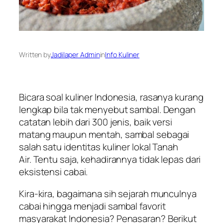
Written by
Jadilaper Admin
in
Info Kuliner
Bicara soal kuliner Indonesia, rasanya kurang
lengkap bila tak menyebut sambal. Dengan
catatan lebih dari 300 jenis, baik versi
matang maupun mentah, sambal sebagai
salah satu identitas kuliner lokal Tanah
Air. Tentu saja, kehadirannya tidak lepas dari
eksistensi cabai.
Kira-kira, bagaimana sih sejarah munculnya
cabai hingga menjadi sambal favorit
masyarakat Indonesia? Penasaran? Berikut