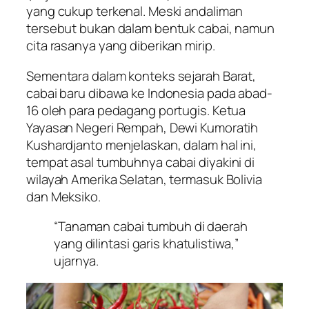
yang cukup terkenal. Meski andaliman
tersebut bukan dalam bentuk cabai, namun
cita rasanya yang diberikan mirip.
Sementara dalam konteks sejarah Barat,
cabai baru dibawa ke Indonesia pada abad-
16 oleh para pedagang portugis. Ketua
Yayasan Negeri Rempah, Dewi Kumoratih
Kushardjanto menjelaskan, dalam hal ini,
tempat asal tumbuhnya cabai diyakini di
wilayah Amerika Selatan, termasuk Bolivia
dan Meksiko.
“Tanaman cabai tumbuh di daerah
yang dilintasi garis khatulistiwa,”
ujarnya.