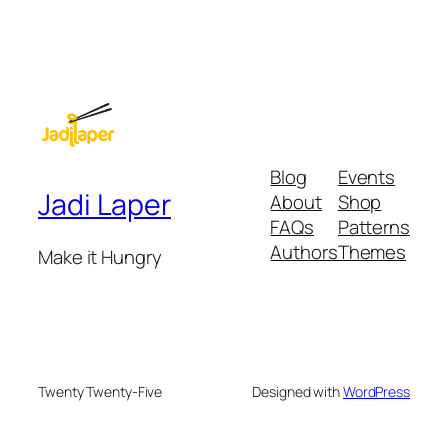
Blog
Events
Jadi Laper
About
Shop
FAQs
Patterns
Authors
Themes
Make it Hungry
Twenty Twenty-Five
Designed with
WordPress