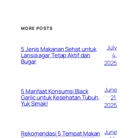
MORE POSTS
July
5 Jenis Makanan Sehat untuk
4,
Lansia agar Tetap Aktif dan
Bugar
2025
June
5 Manfaat Konsumsi Black
21,
Garlic untuk Kesehatan Tubuh,
Yuk Simak!
2025
June
Rekomendasi 5 Tempat Makan