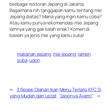
berbagai restoran Jepang di Jakarta.
Bagaimana nih tanggapan kamu tentang mie
Jepang diatas? Mana yang ingin kamu coba?
Atau kamu punya rekomendasi mie Jepang
lainnya yang gak kalah enak? Komen di
bawah ya jenis mie yang kamu suka!
makanan jepang
mie jepang
ramen
soba
udon
←
3 Resep Olahan Ikan
Menu Terlaris KFC Si
yang Mudah dan Lezat
“Jagonya Ayam!”
→