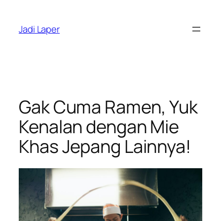
Skip
to
Jadi Laper
content
Gak Cuma Ramen, Yuk
Kenalan dengan Mie
Khas Jepang Lainnya!