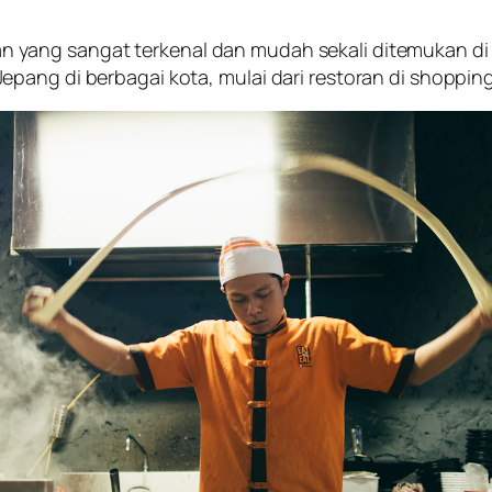
yang sangat terkenal dan mudah sekali ditemukan di
pang di berbagai kota, mulai dari restoran di
shoppin