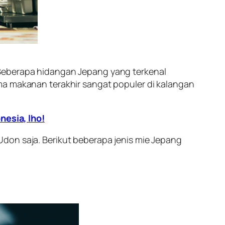
 Beberapa hidangan Jepang yang terkenal
ma makanan terakhir sangat populer di kalangan
nesia, lho!
don saja. Berikut beberapa jenis mie Jepang