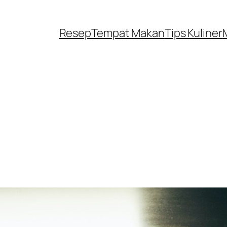
Resep
Tempat Makan
Tips Kuliner