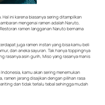
Hal ini karena biasanya sering ditampilkan
 gambaran mengenai ramen adalah Naruto,
a. Restoran ramen langganan Naruto bernama
 terdapat juga ramen instan yang bisa kamu beli
jamur, dan aneka sayuran. Tak hanya toppingnya
g rasanya asin gurih, Miso yang rasanya manis
i Indonesia, kamu akan sering menemukan
, ramen jarang disajikan dengan pilihan rasa
iting dan tidak terlalu tebal sehingga mudah