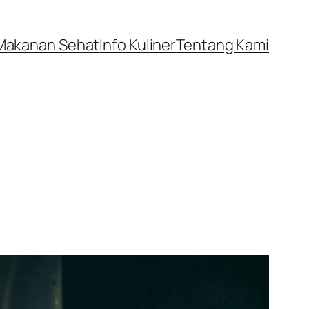
Makanan Sehat
Info Kuliner
Tentang Kami