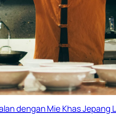
lan dengan Mie Khas Jepang L