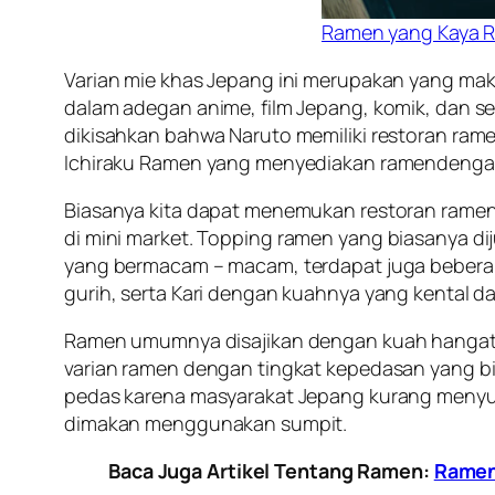
Ramen yang Kaya 
Varian mie khas Jepang ini merupakan yang maka
dalam adegan anime, film Jepang, komik, dan 
dikisahkan bahwa Naruto memiliki restoran ram
Ichiraku Ramen yang menyediakan ramendeng
Biasanya kita dapat menemukan restoran ramen
di
mini
market
.
Topping
ramen yang biasanya di
yang bermacam – macam, terdapat juga beberapa
gurih, serta Kari dengan kuahnya yang kental d
Ramen umumnya disajikan dengan kuah hangat y
varian ramen dengan tingkat kepedasan yang bisa
pedas karena masyarakat Jepang kurang menyuka
dimakan menggunakan sumpit.
Baca Juga Artikel Tentang Ramen:
Ramen 