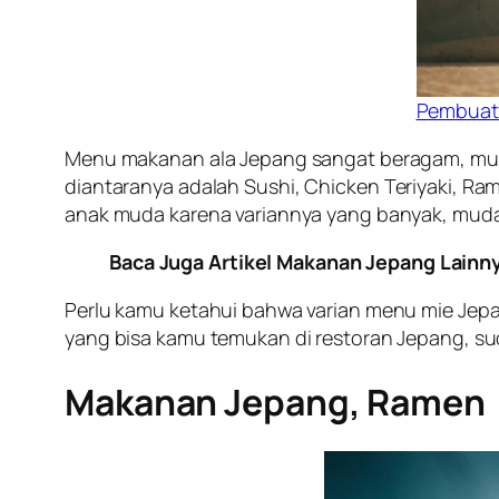
Pembuat
Menu makanan ala Jepang sangat beragam, mulai
diantaranya adalah Sushi,
Chicken
Teriyaki
, Ra
anak muda karena variannya yang banyak, muda
Baca Juga Artikel Makanan Jepang Lainn
Perlu kamu ketahui bahwa varian menu mie Jepan
yang bisa kamu temukan di restoran Jepang, su
Makanan Jepang, Ramen