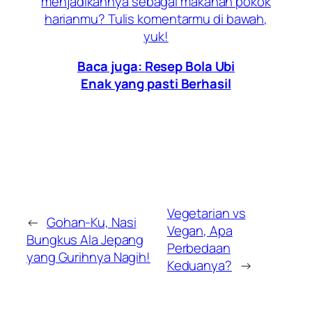
menjadikannya sebagai makanan pokok
harianmu? Tulis komentarmu di bawah,
yuk!
Baca juga:
Resep Bola Ubi
Enak yang pasti Berhasil
Vegetarian vs
←
Gohan-Ku, Nasi
Vegan, Apa
Bungkus Ala Jepang
Perbedaan
yang Gurihnya Nagih!
Keduanya?
→