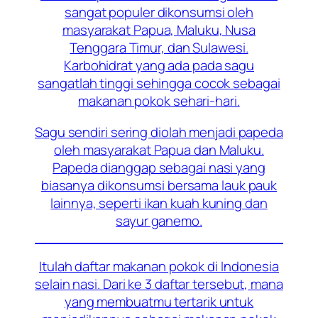
sangat populer dikonsumsi oleh
masyarakat Papua, Maluku, Nusa
Tenggara Timur, dan Sulawesi.
Karbohidrat yang ada pada sagu
sangatlah tinggi sehingga cocok sebagai
makanan pokok sehari-hari.
Sagu sendiri sering diolah menjadi papeda
oleh masyarakat Papua dan Maluku.
Papeda dianggap sebagai nasi yang
biasanya dikonsumsi bersama lauk pauk
lainnya, seperti ikan kuah kuning dan
sayur ganemo.
Itulah daftar makanan pokok di Indonesia
selain nasi. Dari ke 3 daftar tersebut, mana
yang membuatmu tertarik untuk