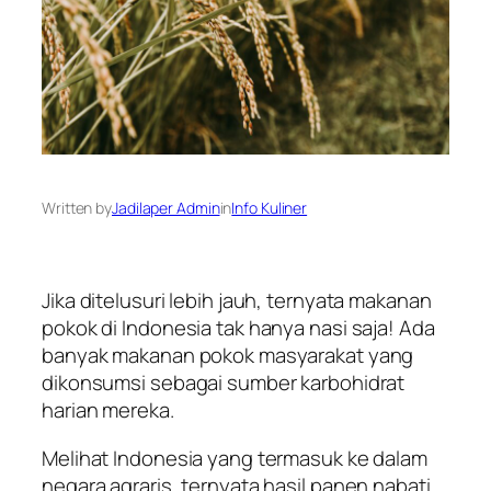
Written by
Jadilaper Admin
in
Info Kuliner
Jika ditelusuri lebih jauh, ternyata makanan
pokok di Indonesia tak hanya nasi saja! Ada
banyak makanan pokok masyarakat yang
dikonsumsi sebagai sumber karbohidrat
harian mereka.
Melihat Indonesia yang termasuk ke dalam
negara agraris, ternyata hasil panen nabati