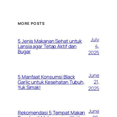
MORE POSTS
July
5 Jenis Makanan Sehat untuk
4,
Lansia agar Tetap Aktif dan
Bugar
2025
June
5 Manfaat Konsumsi Black
21,
Garlic untuk Kesehatan Tubuh,
Yuk Simak!
2025
June
Rekomendasi 5 Tempat Makan