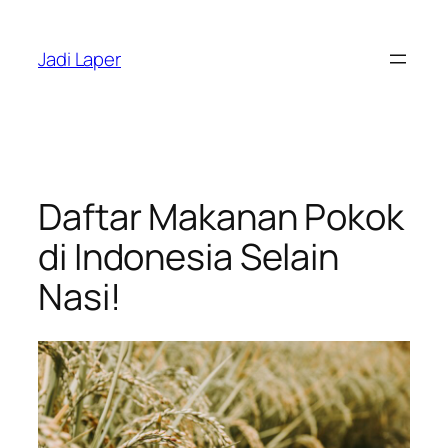
Skip
to
Jadi Laper
content
Daftar Makanan Pokok
di Indonesia Selain
Nasi!