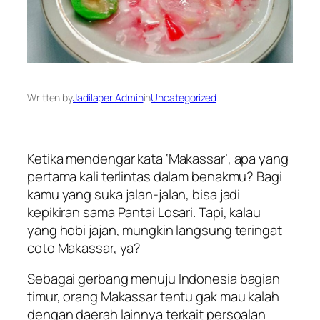
Written by
Jadilaper Admin
in
Uncategorized
Ketika mendengar kata ‘Makassar’, apa yang
pertama kali terlintas dalam benakmu? Bagi
kamu yang suka jalan-jalan, bisa jadi
kepikiran sama Pantai Losari. Tapi, kalau
yang hobi jajan, mungkin langsung teringat
coto Makassar, ya?
Sebagai gerbang menuju Indonesia bagian
timur, orang Makassar tentu gak mau kalah
dengan daerah lainnya terkait persoalan