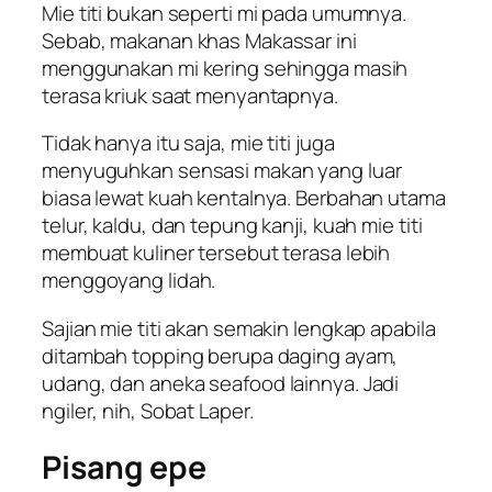
Mie titi bukan seperti mi pada umumnya.
Sebab, makanan khas Makassar ini
menggunakan mi kering sehingga masih
terasa kriuk saat menyantapnya.
Tidak hanya itu saja, mie titi juga
menyuguhkan sensasi makan yang luar
biasa lewat kuah kentalnya. Berbahan utama
telur, kaldu, dan tepung kanji, kuah mie titi
membuat kuliner tersebut terasa lebih
menggoyang lidah.
Sajian mie titi akan semakin lengkap apabila
ditambah topping berupa daging ayam,
udang, dan aneka
seafood
lainnya. Jadi
ngiler
, nih, Sobat Laper.
Pisang epe