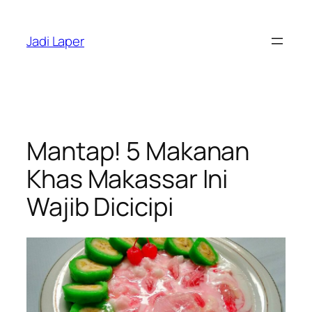
Skip
to
Jadi Laper
content
Mantap! 5 Makanan
Khas Makassar Ini
Wajib Dicicipi