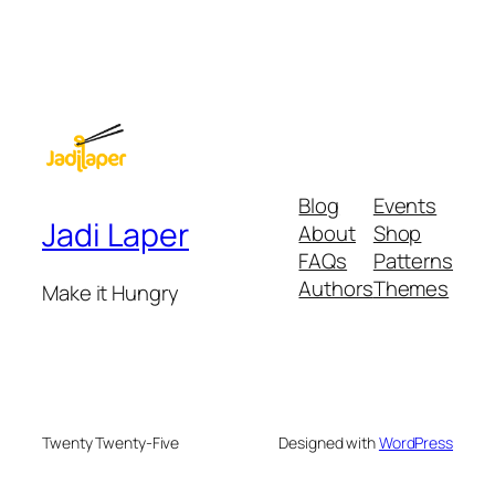
Blog
Events
Jadi Laper
About
Shop
FAQs
Patterns
Authors
Themes
Make it Hungry
Twenty Twenty-Five
Designed with
WordPress