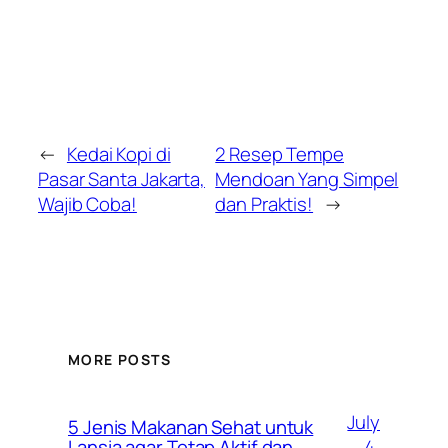
←
Kedai Kopi di
2 Resep Tempe
Pasar Santa Jakarta,
Mendoan Yang Simpel
Wajib Coba!
dan Praktis!
→
MORE POSTS
July
5 Jenis Makanan Sehat untuk
4,
Lansia agar Tetap Aktif dan