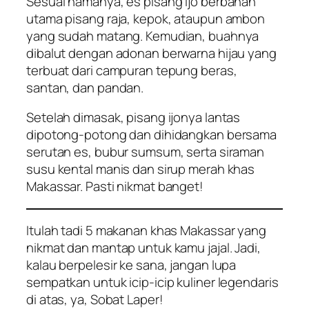
Sesuai namanya, es pisang ijo berbahan
utama pisang raja, kepok, ataupun ambon
yang sudah matang. Kemudian, buahnya
dibalut dengan adonan berwarna hijau yang
terbuat dari campuran tepung beras,
santan, dan pandan.
Setelah dimasak, pisang ijonya lantas
dipotong-potong dan dihidangkan bersama
serutan es, bubur sumsum, serta siraman
susu kental manis dan sirup merah khas
Makassar. Pasti nikmat banget!
Itulah tadi 5 makanan khas Makassar yang
nikmat dan mantap untuk kamu jajal. Jadi,
kalau berpelesir ke sana, jangan lupa
sempatkan untuk icip-icip kuliner legendaris
di atas, ya, Sobat Laper!