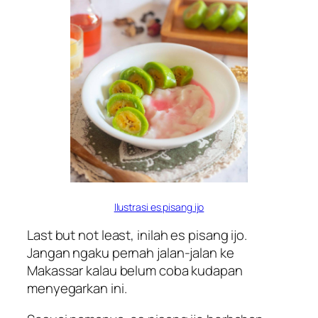
Ilustrasi es pisang ijo
Last but not least
, inilah es pisang ijo.
Jangan
ngaku
pernah jalan-jalan ke
Makassar kalau belum coba kudapan
menyegarkan ini.