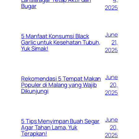
Bugar
2025
June
5 Manfaat Konsumsi Black
21,
Garlic untuk Kesehatan Tubuh,
Yuk Simak!
2025
June
Rekomendasi 5 Tempat Makan
20,
Populer di Malang yang Wajib
Dikunjungi
2025
June
5 Tips Menyimpan Buah Segar
20,
Agar Tahan Lama, Yuk
Terapkan!
2025