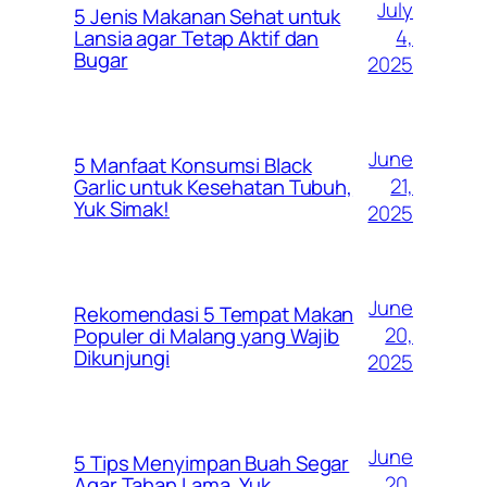
July
5 Jenis Makanan Sehat untuk
4,
Lansia agar Tetap Aktif dan
Bugar
2025
June
5 Manfaat Konsumsi Black
21,
Garlic untuk Kesehatan Tubuh,
Yuk Simak!
2025
June
Rekomendasi 5 Tempat Makan
20,
Populer di Malang yang Wajib
Dikunjungi
2025
June
5 Tips Menyimpan Buah Segar
20,
Agar Tahan Lama, Yuk