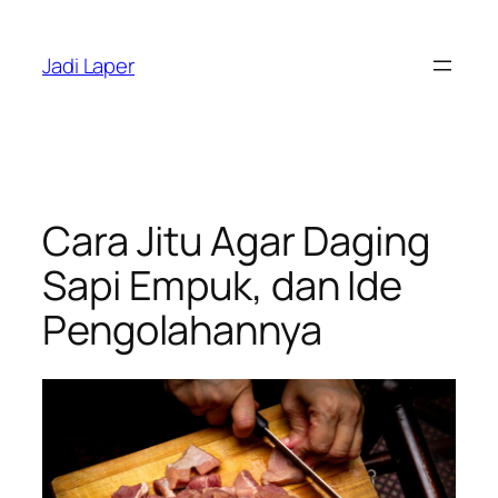
Skip
to
Jadi Laper
content
Cara Jitu Agar Daging
Sapi Empuk, dan Ide
Pengolahannya