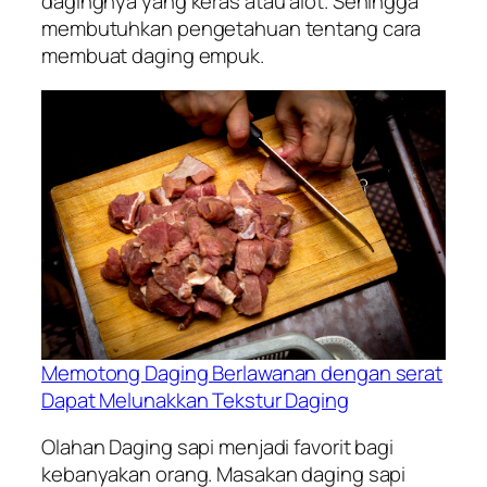
dagingnya yang keras atau alot. Sehingga
membutuhkan pengetahuan tentang cara
membuat daging empuk.
Memotong Daging Berlawanan dengan serat
Dapat Melunakkan Tekstur Daging
Olahan Daging sapi menjadi favorit bagi
kebanyakan orang. Masakan daging sapi