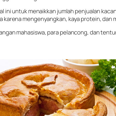
 Hal ini untuk menaikkan jumlah penjualan ka
dua karena mengenyangkan, kaya protein, dan 
langan mahasiswa, para pelancong, dan tentun