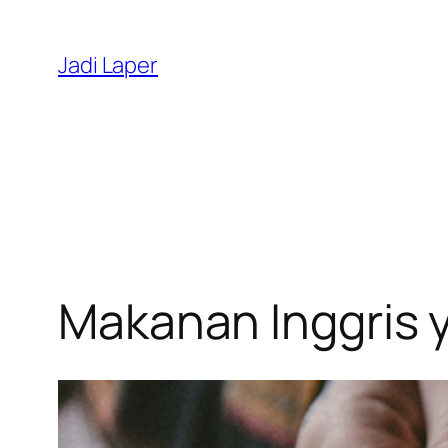
Skip
to
Jadi Laper
content
Makanan Inggris 