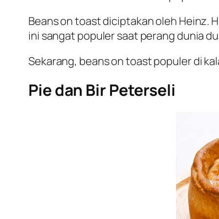
Beans on toast diciptakan oleh Heinz.
ini sangat populer saat perang dunia 
Sekarang, beans on toast populer di ka
Pie dan Bir Peterseli