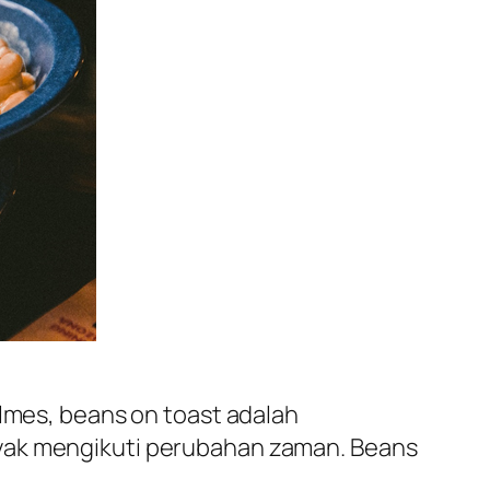
olmes, beans on toast adalah
yak mengikuti perubahan zaman. Beans