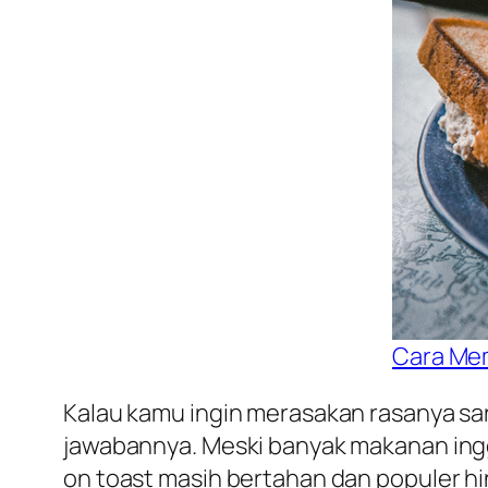
Cara Me
Kalau kamu ingin merasakan rasanya sar
jawabannya. Meski banyak makanan ing
on toast masih bertahan dan populer h