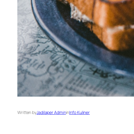
Written by
Jadilaper Admin
in
Info Kuliner