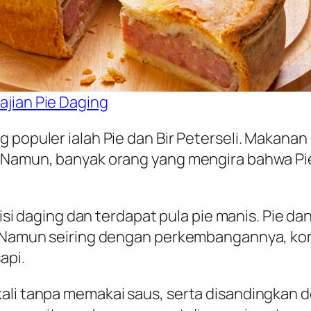
ajian Pie Daging
 populer ialah Pie dan Bir Peterseli. Makanan
Namun, banyak orang yang mengira bahwa Pie da
 isi daging dan terdapat pula pie manis. Pie da
ut. Namun seiring dengan perkembangannya, k
api.
ali tanpa memakai saus, serta disandingkan de