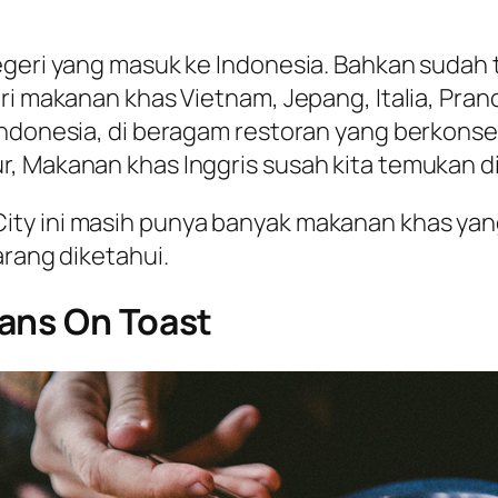
negeri yang masuk ke Indonesia. Bahkan sudah
ari makanan khas Vietnam, Jepang, Italia, Pra
Indonesia, di beragam restoran yang berkonse
, Makanan khas Inggris susah kita temukan di
ty ini masih punya banyak makanan khas yang 
arang diketahui.
ans On Toast