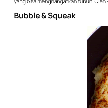
yang bisa menghangatkan tubuh. Oleh k
Bubble & Squeak