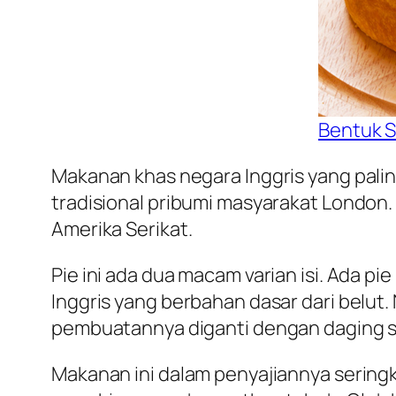
Bentuk S
Makanan khas negara Inggris yang paling
tradisional pribumi masyarakat London. 
Amerika Serikat.
Pie ini ada dua macam varian isi. Ada pie
Inggris yang berbahan dasar dari bel
pembuatannya diganti dengan daging s
Makanan ini dalam penyajiannya seringk