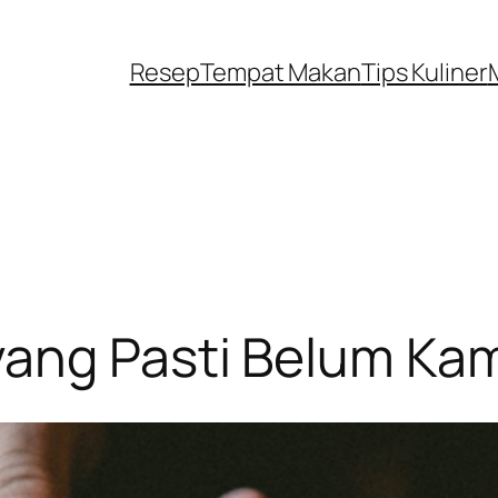
Resep
Tempat Makan
Tips Kuliner
yang Pasti Belum Ka