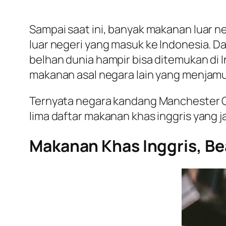
Sampai saat ini, banyak makanan luar 
luar negeri yang masuk ke Indonesia. D
belhan dunia hampir bisa ditemukan di 
makanan asal negara lain yang menjamur
Ternyata negara kandang Manchester Ci
lima daftar makanan khas inggris yang j
Makanan Khas Inggris, Be