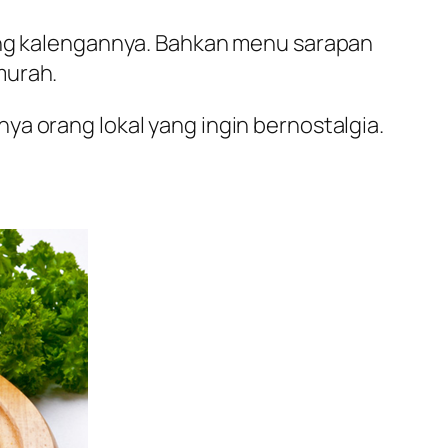
cang kalengannya. Bahkan menu sarapan
murah.
ya orang lokal yang ingin bernostalgia.