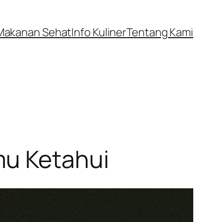
Makanan Sehat
Info Kuliner
Tentang Kami
mu Ketahui