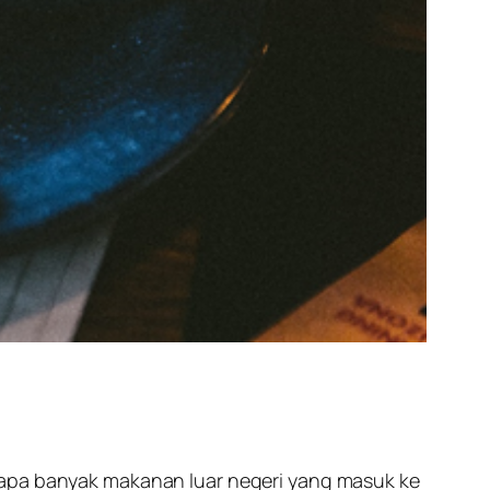
rapa banyak makanan luar negeri yang masuk ke