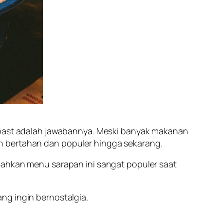
 toast adalah jawabannya. Meski banyak makanan
h bertahan dan populer hingga sekarang.
Bahkan menu sarapan ini sangat populer saat
ng ingin bernostalgia.