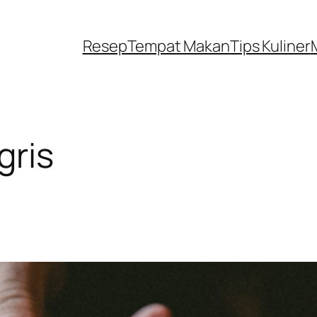
Resep
Tempat Makan
Tips Kuliner
gris