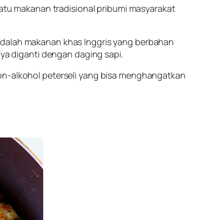
 satu makanan tradisional pribumi masyarakat
.
ini adalah makanan khas Inggris yang berbahan
a diganti dengan daging sapi.
non-alkohol peterseli yang bisa menghangatkan