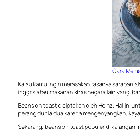
Cara Mema
Kalau kamu ingin merasakan rasanya sarapan al
inggris atau makanan khas negara lain yang b
Beans on toast diciptakan oleh Heinz. Hal ini 
perang dunia dua karena mengenyangkan, kaya 
Sekarang, beans on toast populer di kalangan m