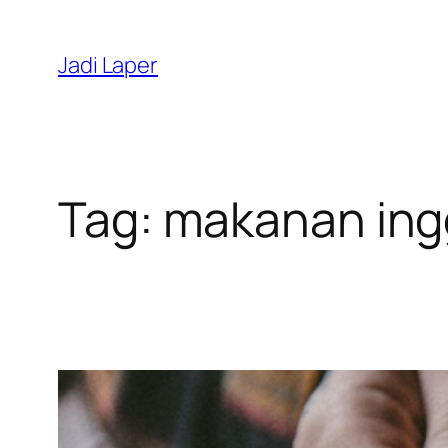
Skip
to
Jadi Laper
content
Tag:
makanan ing