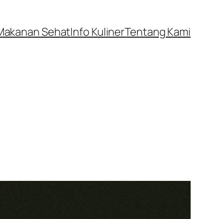
Makanan Sehat
Info Kuliner
Tentang Kami