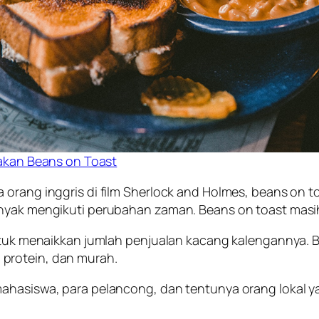
kan Beans on Toast
a orang inggris di film Sherlock and Holmes, beans on
anyak mengikuti perubahan zaman. Beans on toast masi
untuk menaikkan jumlah penjualan kacang kalengannya. 
protein, dan murah.
ahasiswa, para pelancong, dan tentunya orang lokal ya