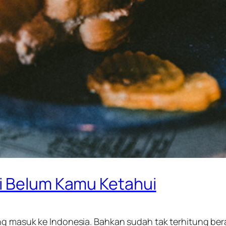
i Belum Kamu Ketahui
ang masuk ke Indonesia. Bahkan sudah tak terhitung be