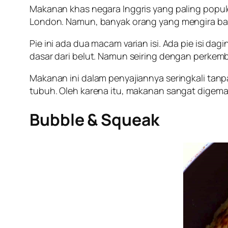
Makanan khas negara Inggris yang paling populer
London. Namun, banyak orang yang mengira bahwa 
Pie ini ada dua macam varian isi. Ada pie isi da
dasar dari belut. Namun seiring dengan perke
Makanan ini dalam penyajiannya seringkali tan
tubuh. Oleh karena itu, makanan sangat digema
Bubble & Squeak