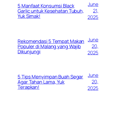
June
5 Manfaat Konsumsi Black
21,
Garlic untuk Kesehatan Tubuh,
Yuk Simak!
2025
June
Rekomendasi 5 Tempat Makan
20,
Populer di Malang yang Wajib
Dikunjungi
2025
June
5 Tips Menyimpan Buah Segar
20,
Agar Tahan Lama, Yuk
Terapkan!
2025