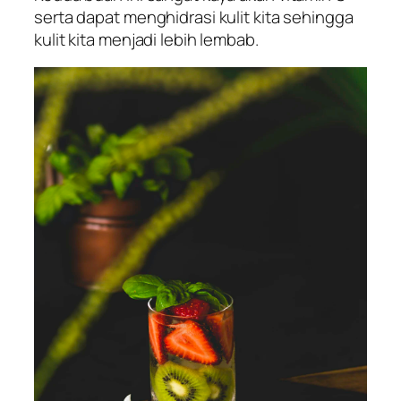
serta dapat menghidrasi kulit kita sehingga
kulit kita menjadi lebih lembab.