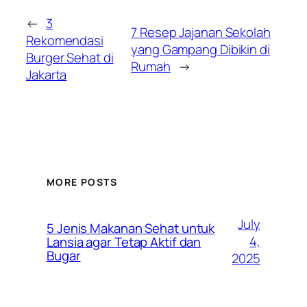
←
3
7 Resep Jajanan Sekolah
Rekomendasi
yang Gampang Dibikin di
Burger Sehat di
Rumah
→
Jakarta
MORE POSTS
July
5 Jenis Makanan Sehat untuk
4,
Lansia agar Tetap Aktif dan
Bugar
2025