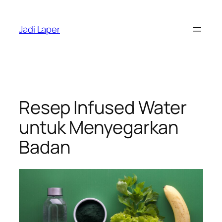
Skip
to
Jadi Laper
content
Resep Infused Water
untuk Menyegarkan
Badan