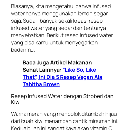
Biasanya, kita mengetahui bahwa infused
water hanya menggunakan lemon segar
saja. Sudah banyak sekali kreasi resep
infused water yang segar dan tentunya
menyehatkan. Berikut resep infused water
yang bisa kamu untuk menyegarkan
badanmu.
Baca Juga Artikel Makanan
Sehat Lainnya:
“Like So, Like
That”, Ini Dia 5 Resep Vegan Ala
Tabitha Brown
Resep Infused Water dengan Stroberi dan
Kiwi
Warna merah yang mencolok ditambah hijau
dari buah kiwi menambah cantik minuman ini.
Kedua buah ini sangat kaya akan vitamin C