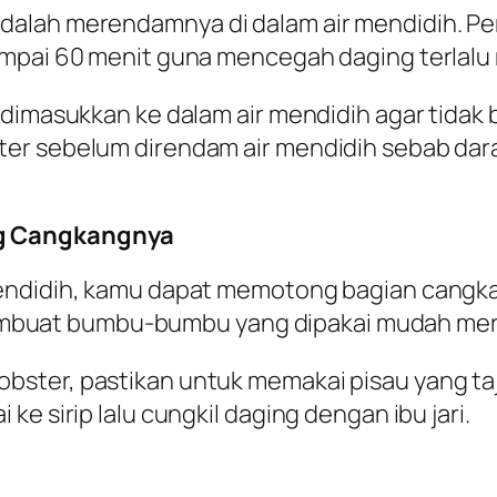
alah merendamnya di dalam air mendidih. Perl
ampai 60 menit guna mencegah daging terlalu
 dimasukkan ke dalam air mendidih agar tidak 
er sebelum direndam air mendidih sebab dar
ng Cangkangnya
ndidih, kamu dapat memotong bagian cangkang
buat bumbu-bumbu yang dipakai mudah mer
bster, pastikan untuk memakai pisau yang t
e sirip lalu cungkil daging dengan ibu jari.