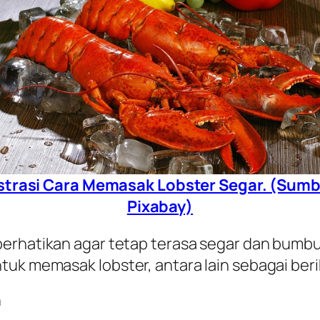
ustrasi Cara Memasak Lobster Segar. (Sumb
Pixabay)
perhatikan agar tetap terasa segar dan bumb
tuk memasak lobster, antara lain sebagai beri
h