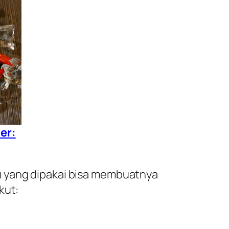
er:
u yang dipakai bisa membuatnya
kut: