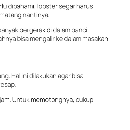
u dipahami, lobster segar harus
 matang nantinya.
banyak bergerak di dalam panci.
ahnya bisa mengalir ke dalam masakan
. Hal ini dilakukan agar bisa
esap.
ajam. Untuk memotongnya, cukup