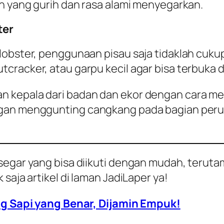
ah yang gurih dan rasa alami menyegarkan.
ter
lobster, penggunaan pisau saja tidaklah cuku
tcracker, atau garpu kecil agar bisa terbuk
 kepala dari badan dan ekor dengan cara mem
gan menggunting cangkang pada bagian perut 
segar yang bisa diikuti dengan mudah, terutam
saja artikel di laman JadiLaper ya!
 Sapi yang Benar, Dijamin Empuk!