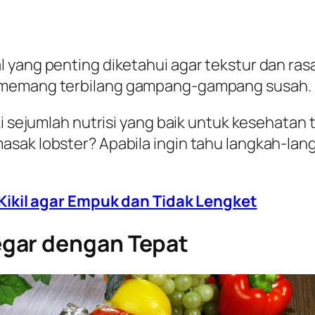
 yang penting diketahui agar tekstur dan rasa
t memang terbilang gampang-gampang susah.
i sejumlah nutrisi yang baik untuk kesehatan t
asak lobster? Apabila ingin tahu langkah-lan
ikil agar Empuk dan Tidak Lengket
gar dengan Tepat