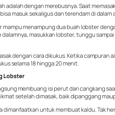
ah adalah dengan merebusnya. Saat memasak,
bisa masuk sekaligus dan terendam di dalam a
er mampu menampung dua buah lobster dengan
 dalamnya, masukkan lobster, tunggu sampai 
imasak dengan cara dikukus. Ketika campuran 
ukus selama 18 hingga 20 menit.
g Lobster
gsung membuang isi perut dan cangkang saat 
ikmat setelah dimasak, baik dipanggang mau
sa dimanfaatkan untuk membuat kaldu. Tak h