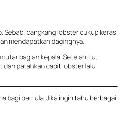
p. Sebab, cangkang lobster cukup keras
a dan mendapatkan dagingnya.
utar bagian kepala. Setelah itu,
dan patahkan capit lobster lalu
a bagi pemula. Jika ingin tahu berbagai