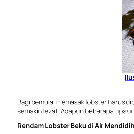
Il
Bagi pemula, memasak lobster harus di
semakin lezat. Adapun beberapa tips un
Rendam Lobster Beku di Air Mendidi