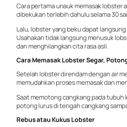
Cara pertama unauk memasak lobster ad
dibekukan terlebih dahulu selama 30 s
Lalu, lobster yang beku dapat langsung
Usahakan tidak langsung menusuk lobst
dan menghilangkan cita rasa asli.
Cara Memasak Lobster Segar, Poto
Setelah lobster direndam dengan air me
memudahkan proses memasak dan mem
Saat memotong cangkang pada tubuh lo
potong lurus di tengah cangkang sampai k
Rebus atau Kukus Lobster