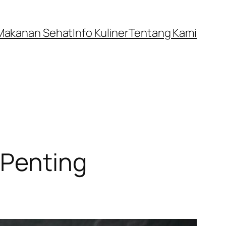
Makanan Sehat
Info Kuliner
Tentang Kami
 Penting