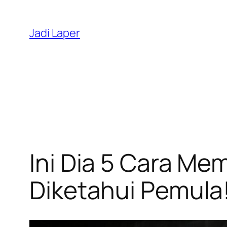
Skip
to
Jadi Laper
content
Ini Dia 5 Cara Me
Diketahui Pemula