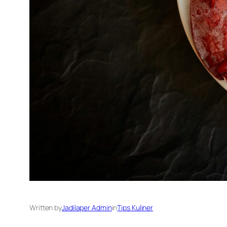
Written by
Jadilaper Admin
in
Tips Kuliner