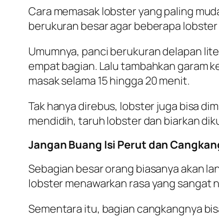
Cara memasak lobster yang paling mud
berukuran besar agar beberapa lobster 
Umumnya, panci berukuran delapan lit
empat bagian. Lalu tambahkan garam ke
masak selama 15 hingga 20 menit.
Tak hanya direbus, lobster juga bisa d
mendidih, taruh lobster dan biarkan dik
Jangan Buang Isi Perut dan Cangkan
Sebagian besar orang biasanya akan lan
lobster menawarkan rasa yang sangat n
Sementara itu, bagian cangkangnya bi