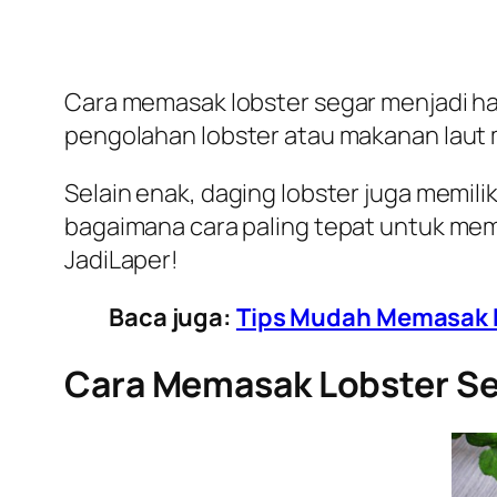
Cara memasak lobster segar menjadi hal
pengolahan lobster atau makanan lau
Selain enak, daging lobster juga memilik
bagaimana cara paling tepat untuk mem
JadiLaper!
Baca juga:
Tips Mudah Memasak K
Cara Memasak Lobster Se