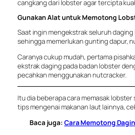
cangkang dari lobster agar tercipta ku
Gunakan Alat untuk Memotong Lobs
Saat ingin mengekstrak seluruh daging 
sehingga memerlukan gunting dapur, nu
Caranya cukup mudah, pertama pisahkan
ekstrak daging pada badan lobster den
pecahkan menggunakan nutcracker.
Itu dia beberapa cara memasak lobster 
tips mengenai makanan laut lainnya, cek 
Baca juga:
Cara Memotong Daging