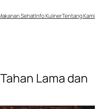
Makanan Sehat
Info Kuliner
Tentang Kami
 Tahan Lama dan