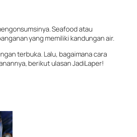
 mengonsumsinya. Seafood atau
anganan yang memiliki kandungan air.
ngan terbuka. Lalu, bagaimana cara
nannya, berikut ulasan JadiLaper!