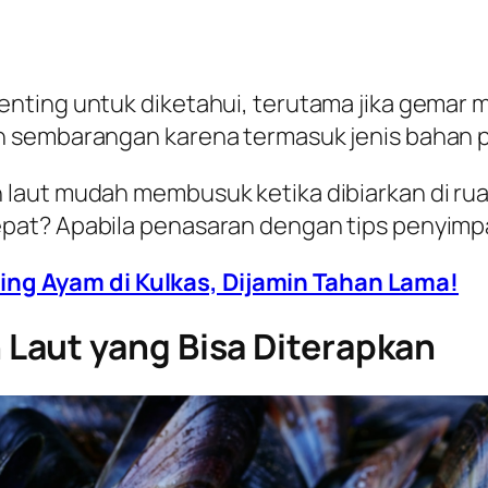
enting untuk diketahui, terutama jika gemar
 sembarangan karena termasuk jenis bahan p
laut mudah membusuk ketika dibiarkan di rua
at? Apabila penasaran dengan tips penyimpa
ng Ayam di Kulkas, Dijamin Tahan Lama!
Laut yang Bisa Diterapkan