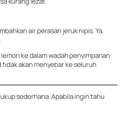
sa kurang lezat.
bahkan air perasan jeruk nipis. Ya,
.
ruk lemon ke dalam wadah penyimpanan
 tidak akan menyebar ke seluruh
ukup sederhana. Apabila ingin tahu