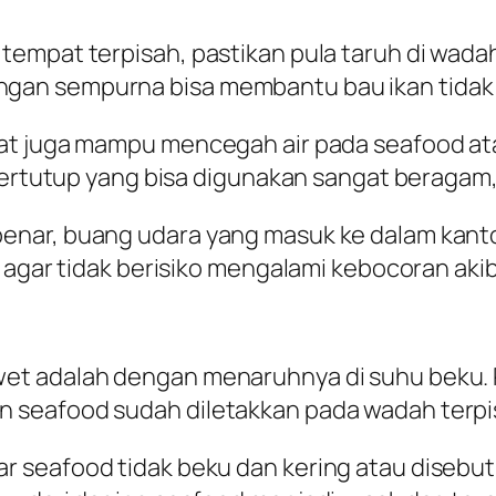
empat terpisah, pastikan pula taruh di wadah
gan sempurna bisa membantu bau ikan tidak 
pat juga mampu mencegah air pada seafood at
 tertutup yang bisa digunakan sangat beragam,
nar, buang udara yang masuk ke dalam kanto
 agar tidak berisiko mengalami kebocoran akib
et adalah dengan menaruhnya di suhu beku. 
 seafood sudah diletakkan pada wadah terpi
seafood tidak beku dan kering atau disebut d