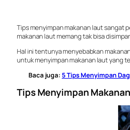
Tips menyimpan makanan laut sangat p
makanan laut memang tak bisa disimpan
Hal ini tentunya menyebabkan makanan 
untuk menyimpan makanan laut yang tep
Baca juga:
5 Tips Menyimpan Dagi
Tips Menyimpan Makanan 