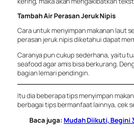
kering, maka akan mengakibatkan tekstu
Tambah Air Perasan Jeruk Nipis
Cara untuk menyimpan makanan laut sela
perasan jeruk nipis diketahui dapat m
Caranya pun cukup sederhana, yaitu tua
seafood agar amis bisa berkurang. Den
bagian lemari pendingin.
Itu dia beberapa tips menyimpan makana
berbagai tips bermanfaat lainnya, cek se
Baca juga:
Mudah Diikuti, Begini