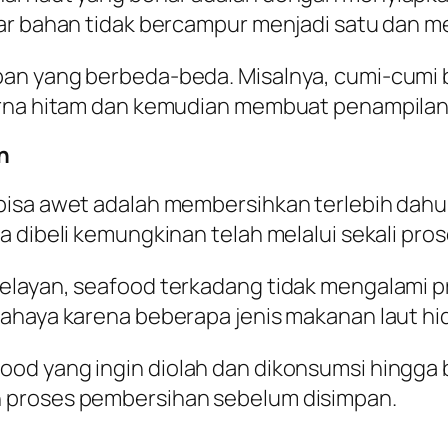
ar bahan tidak bercampur menjadi satu dan me
an yang berbeda-beda. Misalnya, cumi-cumi b
warna hitam dan kemudian membuat penampila
n
isa awet adalah membersihkan terlebih dahul
a dibeli kemungkinan telah melalui sekali pro
elayan, seafood terkadang tidak mengalami p
ahaya karena beberapa jenis makanan laut hidu
od yang ingin diolah dan dikonsumsi hingga b
 proses pembersihan sebelum disimpan.