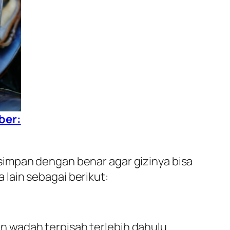
ber:
simpan dengan benar agar gizinya bisa
lain sebagai berikut:
 wadah terpisah terlebih dahulu.