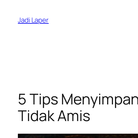
Skip
to
Jadi Laper
content
5 Tips Menyimpa
Tidak Amis