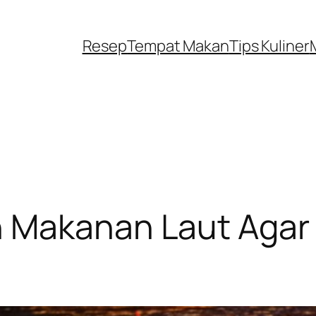
Resep
Tempat Makan
Tips Kuliner
n Makanan Laut Agar