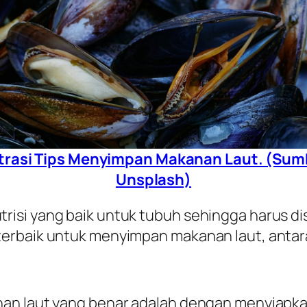
strasi Tips Menyimpan Makanan Laut. (Sum
Unsplash)
isi yang baik untuk tubuh sehingga harus di
erbaik untuk menyimpan makanan laut, antara 
an laut yang benar adalah dengan menyiapkan