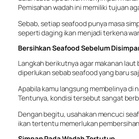
Pemisahan wadah ini memiliki tujuan ag
Sebab, setiap seafood punya masa simp
seperti daging ikan menjadi terkena 
Bersihkan Seafood Sebelum Disimpa
Langkah berikutnya agar makanan laut b
diperlukan sebab seafood yang baru saj
Apabila kamu langsung membelinya di n
Tentunya, kondisi tersebut sangat berb
Dengan begitu, usahakan mencuci seafo
ikan tertentu memerlukan pembersihan
Simpan Pada Wadah Tertutup