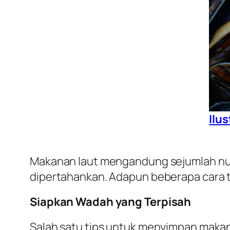
Ilu
Makanan laut mengandung sejumlah nutr
dipertahankan. Adapun beberapa cara t
Siapkan Wadah yang Terpisah
Salah satu tips untuk menyimpan makan