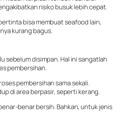
ngakibatkan risiko busuk lebih cepat.
ertinta bisa membuat seafood lain,
nnya kurang bagus.
u sebelum disimpan. Hal ini sangatlah
ses pembersihan.
roses pembersihan sama sekali.
p di area berpasir, seperti kerang.
enar-benar bersih. Bahkan, untuk jenis