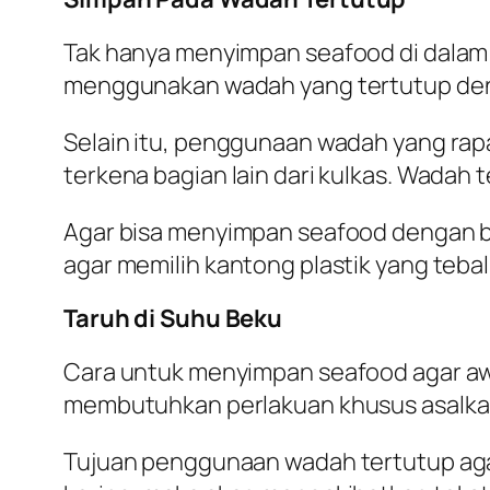
Tak hanya menyimpan seafood di dalam t
menggunakan wadah yang tertutup den
Selain itu, penggunaan wadah yang ra
terkena bagian lain dari kulkas. Wadah
Agar bisa menyimpan seafood dengan be
agar memilih kantong plastik yang tebal
Taruh di Suhu Beku
Cara untuk menyimpan seafood agar aw
membutuhkan perlakuan khusus asalkan
Tujuan penggunaan wadah tertutup agar 