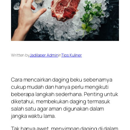
Written by
Jadilaper Admin
in
Tips Kuliner
Cara mencairkan daging beku sebenarnya
cukup mudah dan hanya perlu mengikuti
beberapa langkah sederhana. Penting untuk
diketahui, membekukan daging termasuk
salah satu agar aman digunakan dalam
jangka waktu lama.
Tak hanya awet, menyimpan daging di dalam