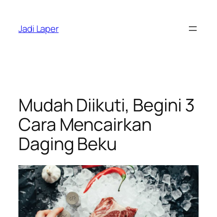
Skip
to
Jadi Laper
content
Mudah Diikuti, Begini 3
Cara Mencairkan
Daging Beku