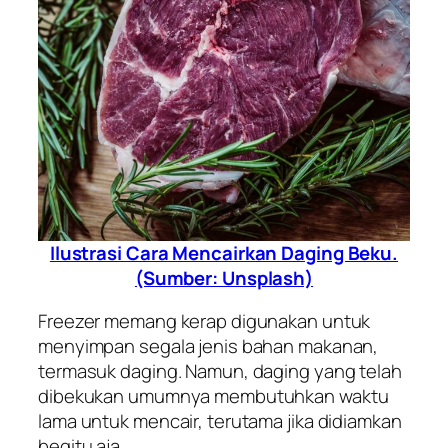
Ilustrasi Cara Mencairkan Daging Beku.
(Sumber: Unsplash)
Freezer memang kerap digunakan untuk
menyimpan segala jenis bahan makanan,
termasuk daging. Namun, daging yang telah
dibekukan umumnya membutuhkan waktu
lama untuk mencair, terutama jika didiamkan
begitu aja.