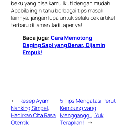
beku yang bisa kamu ikuti dengan mudah.
Apabila ingin tahu berbagai tips masak
lainnya, jangan lupa untuk selalu cek artikel
terbaru di laman JadiLaper ya!
Baca juga:
Cara Memotong
Daging Sapi yang Benar, Dijamin
Empuk!
←
Resep Ayam
5 Tips Mengatasi Perut
Nanking Simpel,
Kembung yang
Hadirkan Cita Rasa
Mengganggu, Yuk
Otentik
Terapkan!
→