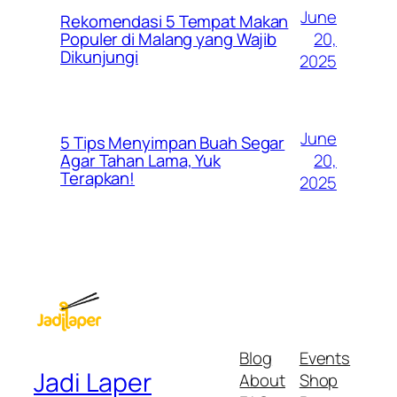
June
Rekomendasi 5 Tempat Makan
20,
Populer di Malang yang Wajib
Dikunjungi
2025
June
5 Tips Menyimpan Buah Segar
20,
Agar Tahan Lama, Yuk
Terapkan!
2025
Blog
Events
Jadi Laper
About
Shop