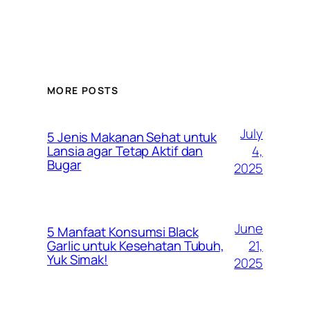
MORE POSTS
July
5 Jenis Makanan Sehat untuk
4,
Lansia agar Tetap Aktif dan
Bugar
2025
June
5 Manfaat Konsumsi Black
21,
Garlic untuk Kesehatan Tubuh,
Yuk Simak!
2025