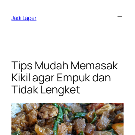
Skip
to
Jadi Laper
content
Tips Mudah Memasak
Kikil agar Empuk dan
Tidak Lengket