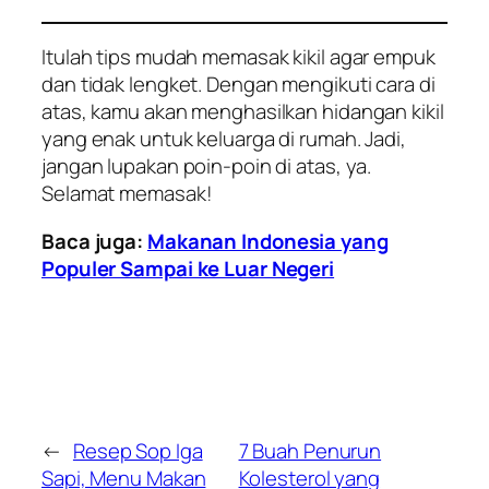
Itulah tips mudah memasak kikil agar empuk
dan tidak lengket. Dengan mengikuti cara di
atas, kamu akan menghasilkan hidangan kikil
yang enak untuk keluarga di rumah. Jadi,
jangan lupakan poin-poin di atas, ya.
Selamat memasak!
Baca juga:
Makanan Indonesia yang
Populer Sampai ke Luar Negeri
←
Resep Sop Iga
7 Buah Penurun
Sapi, Menu Makan
Kolesterol yang