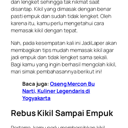
dan lengket sehingga tak nikmat saat
disantap. Kikil yang dimasak dengan benar
pasti empuk dan sudah tidak lengket. Oleh
karena itu, kamu perlu mengetahui cara
memasak kikil dengan tepat.
Nah, pada kesempatan kali ini
JadiLaper
akan
membagikan tips mudah memasak kikil agar
jadi empuk dan tidak lengket sama sekali.
Bagi kamu yang ingin berhasil mengolah kikil,
mari simak pembahasannya berikut ini!
Baca juga:
Oseng Mercon Bu
Narti, Kuliner Legendaris di
Yogyakarta
Rebus Kikil Sampai Empuk
Pertama, kamu perlu membersihkan kikil