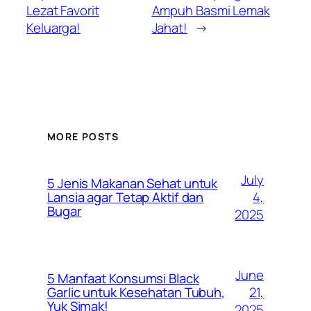
Lezat Favorit
Ampuh Basmi Lemak
Keluarga!
Jahat!
→
MORE POSTS
July
5 Jenis Makanan Sehat untuk
4,
Lansia agar Tetap Aktif dan
Bugar
2025
June
5 Manfaat Konsumsi Black
21,
Garlic untuk Kesehatan Tubuh,
Yuk Simak!
2025