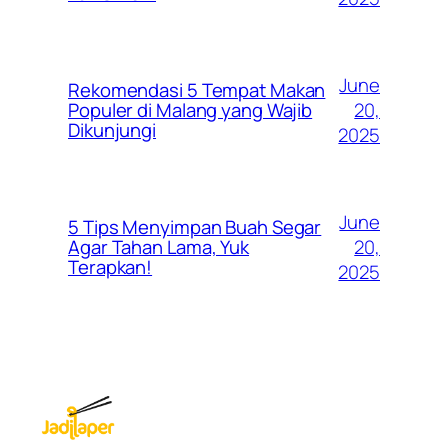
June
Rekomendasi 5 Tempat Makan
20,
Populer di Malang yang Wajib
Dikunjungi
2025
June
5 Tips Menyimpan Buah Segar
20,
Agar Tahan Lama, Yuk
Terapkan!
2025