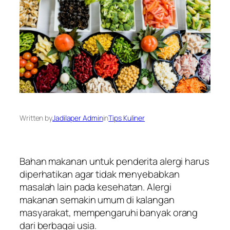
Written by
Jadilaper Admin
in
Tips Kuliner
Bahan makanan untuk penderita alergi harus
diperhatikan agar tidak menyebabkan
masalah lain pada kesehatan. Alergi
makanan semakin umum di kalangan
masyarakat, mempengaruhi banyak orang
dari berbagai usia.