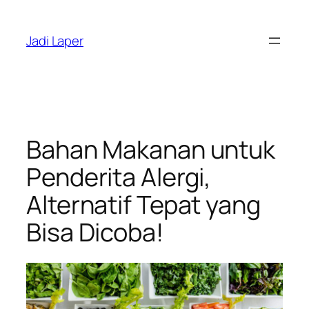
Skip
to
Jadi Laper
content
Bahan Makanan untuk
Penderita Alergi,
Alternatif Tepat yang
Bisa Dicoba!