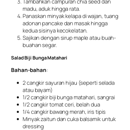
Tambahkan campuran chia seed dan
madu, aduk hingga rata.
Panaskan minyak kelapa di wajan, tuang
adonan pancake dan masak hingga
kedua sisinya kecokelatan.
Sajikan dengan sirup maple atau buah-
buahan segar.
Salad Biji Bunga Matahari
Bahan-bahan
:
2 cangkir sayuran hijau (seperti selada
atau bayam)
1/2 cangkir biji bunga matahari, sangrai
1/2 cangkir tomat ceri, belah dua
1/4 cangkir bawang merah, iris tipis
Minyak zaitun dan cuka balsamik untuk
dressing