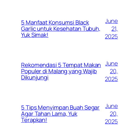
June
5 Manfaat Konsumsi Black
21,
Garlic untuk Kesehatan Tubuh,
Yuk Simak!
2025
June
Rekomendasi 5 Tempat Makan
20,
Populer di Malang yang Wajib
Dikunjungi
2025
June
5 Tips Menyimpan Buah Segar
20,
Agar Tahan Lama, Yuk
Terapkan!
2025