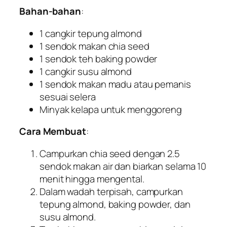
Bahan-bahan
:
1 cangkir tepung almond
1 sendok makan chia seed
1 sendok teh baking powder
1 cangkir susu almond
1 sendok makan madu atau pemanis
sesuai selera
Minyak kelapa untuk menggoreng
Cara Membuat
:
Campurkan chia seed dengan 2.5
sendok makan air dan biarkan selama 10
menit hingga mengental.
Dalam wadah terpisah, campurkan
tepung almond, baking powder, dan
susu almond.