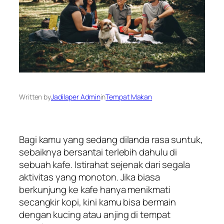
Written by
Jadilaper Admin
in
Tempat Makan
Bagi kamu yang sedang dilanda rasa suntuk,
sebaiknya bersantai terlebih dahulu di
sebuah kafe. Istirahat sejenak dari segala
aktivitas yang monoton. Jika biasa
berkunjung ke kafe hanya menikmati
secangkir kopi, kini kamu bisa bermain
dengan kucing atau anjing di tempat