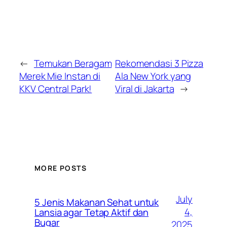
←
Temukan Beragam
Rekomendasi 3 Pizza
Merek Mie Instan di
Ala New York yang
KKV Central Park!
Viral di Jakarta
→
MORE POSTS
July
5 Jenis Makanan Sehat untuk
4,
Lansia agar Tetap Aktif dan
Bugar
2025