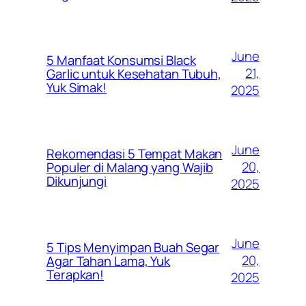
June
5 Manfaat Konsumsi Black
21,
Garlic untuk Kesehatan Tubuh,
Yuk Simak!
2025
June
Rekomendasi 5 Tempat Makan
20,
Populer di Malang yang Wajib
Dikunjungi
2025
June
5 Tips Menyimpan Buah Segar
20,
Agar Tahan Lama, Yuk
Terapkan!
2025