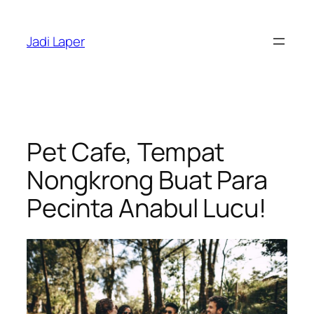
Skip
to
Jadi Laper
content
Pet Cafe, Tempat
Nongkrong Buat Para
Pecinta Anabul Lucu!