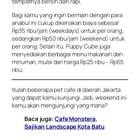
tempatnya bersih dan rapi.
Bagi kamu yang ingin bermain dengan para
anabul ini cukup dikenakan biaya sebesar
Rp35 ribu/jam (weekdays) untuk per orang,
sedangkan Rp50 ribu/jam (weekend) untuk
per orang. Selain itu, Puppy Cube juga
menyediakan berbagai menu makanan dan
minuman, mulai dari harga Rp25 ribu – Rp65
ribu.
Itulah beberapa
pet cafe
di daerah Jakarta
yang dapat kamu kunjungi. Jadi,
weekend
ini
kamu akan mengunjungi yang mana?
Baca juga:
Cafe Monstera,
Sajikan Landscape Kota Batu