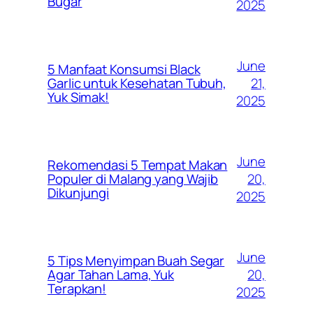
Bugar
2025
June
5 Manfaat Konsumsi Black
21,
Garlic untuk Kesehatan Tubuh,
Yuk Simak!
2025
June
Rekomendasi 5 Tempat Makan
20,
Populer di Malang yang Wajib
Dikunjungi
2025
June
5 Tips Menyimpan Buah Segar
20,
Agar Tahan Lama, Yuk
Terapkan!
2025