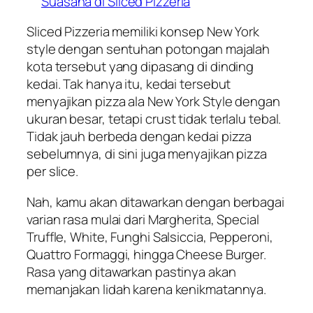
Suasana di Sliced Pizzeria
Sliced Pizzeria memiliki konsep New York
style dengan sentuhan potongan majalah
kota tersebut yang dipasang di dinding
kedai. Tak hanya itu, kedai tersebut
menyajikan pizza ala New York Style dengan
ukuran besar, tetapi
crust
tidak terlalu tebal.
Tidak jauh berbeda dengan kedai pizza
sebelumnya, di sini juga menyajikan pizza
per slice.
Nah, kamu akan ditawarkan dengan berbagai
varian rasa mulai dari Margherita, Special
Truffle, White, Funghi Salsiccia, Pepperoni,
Quattro Formaggi, hingga Cheese Burger.
Rasa yang ditawarkan pastinya akan
memanjakan lidah karena kenikmatannya.