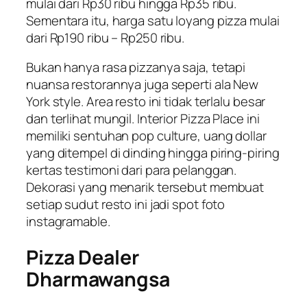
mulai dari Rp30 ribu hingga Rp35 ribu.
Sementara itu, harga satu loyang pizza mulai
dari Rp190 ribu – Rp250 ribu.
Bukan hanya rasa pizzanya saja, tetapi
nuansa restorannya juga seperti ala New
York style. Area resto ini tidak terlalu besar
dan terlihat mungil. Interior Pizza Place ini
memiliki sentuhan pop culture, uang dollar
yang ditempel di dinding hingga piring-piring
kertas testimoni dari para pelanggan.
Dekorasi yang menarik tersebut membuat
setiap sudut resto ini jadi spot foto
instagramable.
Pizza Dealer
Dharmawangsa