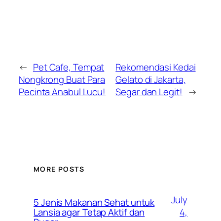
←
Pet Cafe, Tempat
Rekomendasi Kedai
Nongkrong Buat Para
Gelato di Jakarta,
Pecinta Anabul Lucu!
Segar dan Legit!
→
MORE POSTS
July
5 Jenis Makanan Sehat untuk
4,
Lansia agar Tetap Aktif dan