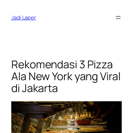
Skip
to
Jadi Laper
content
Rekomendasi 3 Pizza
Ala New York yang Viral
di Jakarta