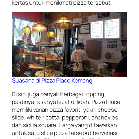
kertas untuk menikmati pizza tersebut.
Suasana di Pizza Place Kemang
Di sini juga banyak berbagai topping,
pastinya rasanya lezat di lidah. Pizza Place
memiliki varian pizza favorit, yakni cheese
slide, white ricotta, pepperoni, anchovies
dan sicilia square. Harga yang ditawarkan
untuk satu slice pizza tersebut bervariasi