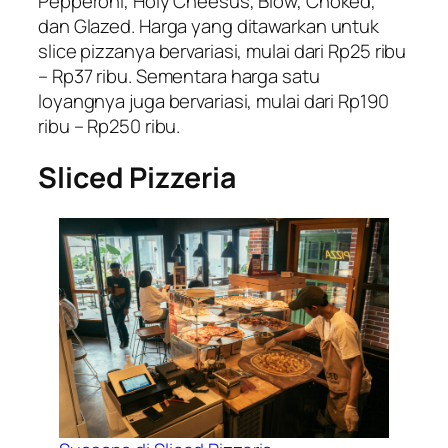
Pepperoni, Holy Cheesus, Blow, Choked,
dan Glazed. Harga yang ditawarkan untuk
slice pizzanya bervariasi, mulai dari Rp25 ribu
– Rp37 ribu. Sementara harga satu
loyangnya juga bervariasi, mulai dari Rp190
ribu – Rp250 ribu.
Sliced Pizzeria