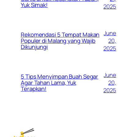
Yuk Simak!
2025
June
Rekomendasi 5 Tempat Makan
20,
Populer di Malang yang Wajib
Dikunjungi
2025
June
5 Tips Menyimpan Buah Segar
20,
Agar Tahan Lama, Yuk
Terapkan!
2025