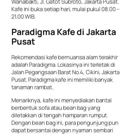
Wanabakti, Jl. Gatot Subroto, Jakarta Pusat.
Kafe ini buka setiap hari, mulai pukul 08.00 –
21.00 WIB.
Paradigma Kafe di Jakarta
Pusat
Rekomendasi kafe bernuansa alam terakhir
adalah Paradigma. Lokasinya ini terletak di
Jalan Pegangsaan Barat No.4, Cikini, Jakarta
Pusat. Paradigma kafe ini memiliki banyak
tanaman rambat.
Menariknya, kafe ini menyediakan bantal
berbentuk sofa atau
bean bag
yang
diletakkan di tengah hamparan rumput.
Dengan
bean bag
ini, para pengunjung pun
dapat bersantai dengan nyaman sembari