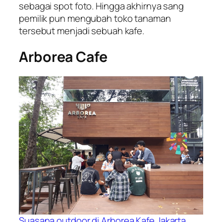
sebagai spot foto. Hingga akhirnya sang
pemilik pun mengubah toko tanaman
tersebut menjadi sebuah kafe.
Arborea Cafe
Suasana
outdoor
di Arborea Kafe Jakarta