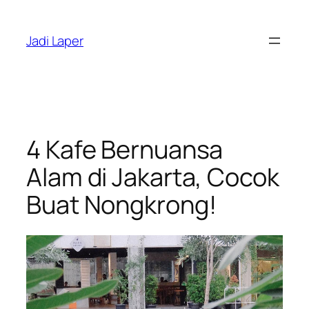
Skip
to
Jadi Laper
content
4 Kafe Bernuansa
Alam di Jakarta, Cocok
Buat Nongkrong!