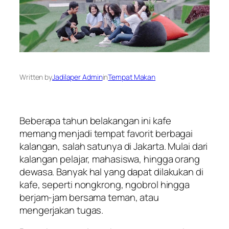
Written by
Jadilaper Admin
in
Tempat Makan
Beberapa tahun belakangan ini kafe
memang menjadi tempat favorit berbagai
kalangan, salah satunya di Jakarta. Mulai dari
kalangan pelajar, mahasiswa, hingga orang
dewasa. Banyak hal yang dapat dilakukan di
kafe, seperti nongkrong, ngobrol hingga
berjam-jam bersama teman, atau
mengerjakan tugas.