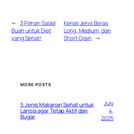
←
3 Pilihan Salad
Kenali Jenis Beras
Buah untuk Diet
Long, Medium, dan
yang Sehat!
Short Grain
→
MORE POSTS
July
5 Jenis Makanan Sehat untuk
4,
Lansia agar Tetap Aktif dan
Bugar
2025