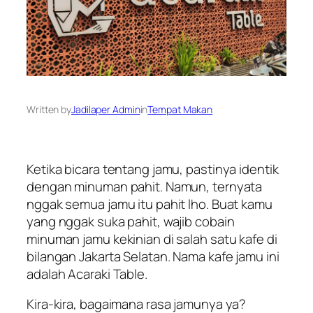
Written by
Jadilaper Admin
in
Tempat Makan
Ketika bicara tentang jamu, pastinya identik
dengan minuman pahit. Namun, ternyata
nggak semua jamu itu pahit lho. Buat kamu
yang nggak suka pahit, wajib cobain
minuman jamu kekinian di salah satu kafe di
bilangan Jakarta Selatan. Nama kafe jamu ini
adalah Acaraki Table.
Kira-kira, bagaimana rasa jamunya ya?