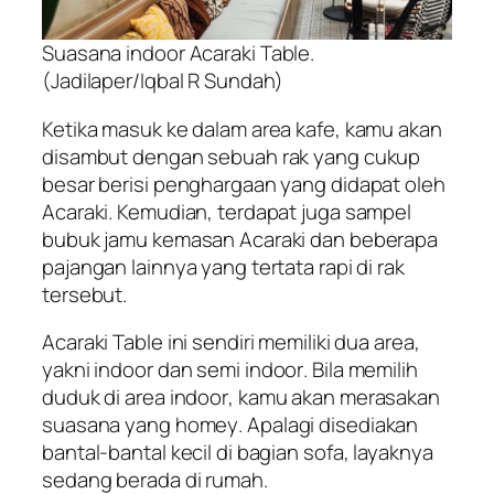
Suasana
indoor
Acaraki Table.
(Jadilaper/Iqbal R Sundah)
Ketika masuk ke dalam area kafe, kamu akan
disambut dengan sebuah rak yang cukup
besar berisi penghargaan yang didapat oleh
Acaraki. Kemudian, terdapat juga sampel
bubuk jamu kemasan Acaraki dan beberapa
pajangan lainnya yang tertata rapi di rak
tersebut.
Acaraki Table ini sendiri memiliki dua area,
yakni
indoor
dan semi
indoor
. Bila memilih
duduk di area
indoor
, kamu akan merasakan
suasana yang
homey
. Apalagi disediakan
bantal-bantal kecil di bagian sofa, layaknya
sedang berada di rumah.