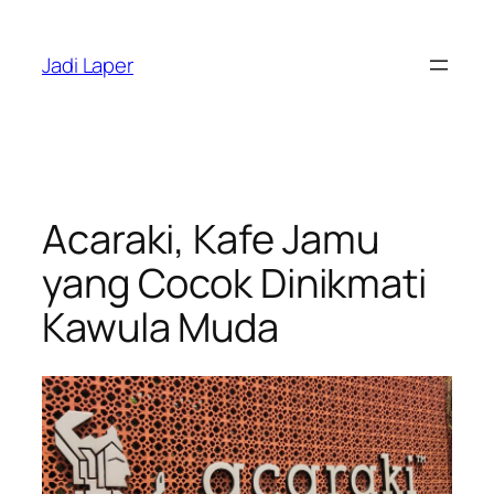
Skip
to
Jadi Laper
content
Acaraki, Kafe Jamu
yang Cocok Dinikmati
Kawula Muda