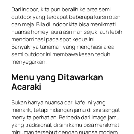
Dari
indoor
, kita pun beralih ke area semi
outdoor
yang terdapat beberapa kursi rotan
dan meja. Bila di
indoor
kita bisa menikmati
nuansa
homey
, aura asri nan sejuk jauh lebih
mendominasi pada spot
kedua ini.
Banyaknya tanaman yang menghiasi area
semi
outdoor
ini membawa kesan teduh
menyegarkan.
Menu yang Ditawarkan
Acaraki
Bukan hanya nuansa dari kafe ini yang
menarik, tetapi hidangan jamu di sini sangat
menyita perhatian. Berbeda dari
image
jamu
yang tradisional, di sini kamu bisa menikmati
minuman tersebut dengan nuansa modern.