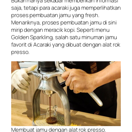
Bukan hanya sekadar memberikan informasi
saja, tetapi para
acaraki
juga memperlihatkan
proses pembuatan jamu yang
fresh
.
Menariknya, proses pembuatan jamu di sini
mirip dengan meracik kopi. Seperti menu
Golden Sparkling, salah satu minuman jamu
favorit di Acaraki yang dibuat dengan alat rok
presso.
Membuat jamu dengan alat rok presso.