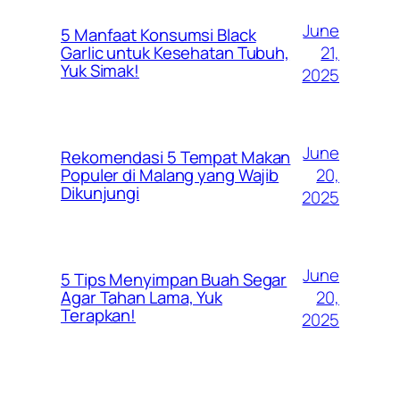
June
5 Manfaat Konsumsi Black
21,
Garlic untuk Kesehatan Tubuh,
Yuk Simak!
2025
June
Rekomendasi 5 Tempat Makan
20,
Populer di Malang yang Wajib
Dikunjungi
2025
June
5 Tips Menyimpan Buah Segar
20,
Agar Tahan Lama, Yuk
Terapkan!
2025