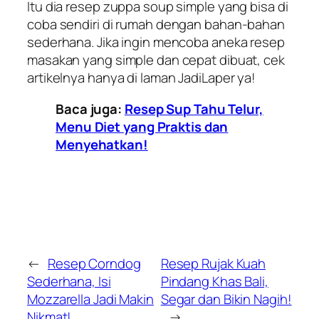
Itu dia resep zuppa soup simple yang bisa di
coba sendiri di rumah dengan bahan-bahan
sederhana. Jika ingin mencoba aneka resep
masakan yang simple dan cepat dibuat, cek
artikelnya hanya di laman JadiLaper ya!
Baca juga:
Resep Sup Tahu Telur,
Menu Diet yang Praktis dan
Menyehatkan!
←
Resep Corndog
Resep Rujak Kuah
Sederhana, Isi
Pindang Khas Bali,
Mozzarella Jadi Makin
Segar dan Bikin Nagih!
Nikmat!
→