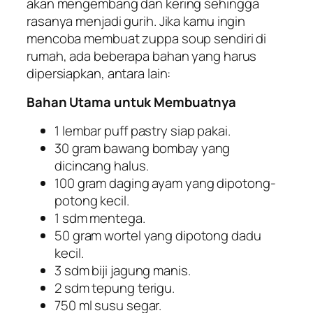
akan mengembang dan kering sehingga
rasanya menjadi gurih. Jika kamu ingin
mencoba membuat zuppa soup sendiri di
rumah, ada beberapa bahan yang harus
dipersiapkan, antara lain:
Bahan Utama untuk Membuatnya
1 lembar puff pastry siap pakai.
30 gram bawang bombay yang
dicincang halus.
100 gram daging ayam yang dipotong-
potong kecil.
1 sdm mentega.
50 gram wortel yang dipotong dadu
kecil.
3 sdm biji jagung manis.
2 sdm tepung terigu.
750 ml susu segar.