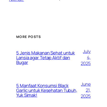
MORE POSTS
July
5 Jenis Makanan Sehat untuk
4,
Lansia agar Tetap Aktif dan
Bugar
2025
June
5 Manfaat Konsumsi Black
21,
Garlic untuk Kesehatan Tubuh,
Yuk Simak!
2025