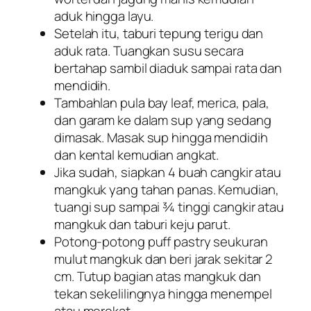
aduk hingga layu.
Setelah itu, taburi tepung terigu dan
aduk rata. Tuangkan susu secara
bertahap sambil diaduk sampai rata dan
mendidih.
Tambahlan pula bay leaf, merica, pala,
dan garam ke dalam sup yang sedang
dimasak. Masak sup hingga mendidih
dan kental kemudian angkat.
Jika sudah, siapkan 4 buah cangkir atau
mangkuk yang tahan panas. Kemudian,
tuangi sup sampai ¾ tinggi cangkir atau
mangkuk dan taburi keju parut.
Potong-potong puff pastry seukuran
mulut mangkuk dan beri jarak sekitar 2
cm. Tutup bagian atas mangkuk dan
tekan sekelilingnya hingga menempel
atau merekat.