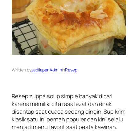
Written by
Jadilaper Admin
in
Resep
Resep zuppa soup simple banyak dicari
karena memiliki cita rasa lezat dan enak
disantap saat cuaca sedang dingin. Sup krim
klasik satu ini pernah populer dan kini selalu
menjadi menu favorit saat pesta kawinan.