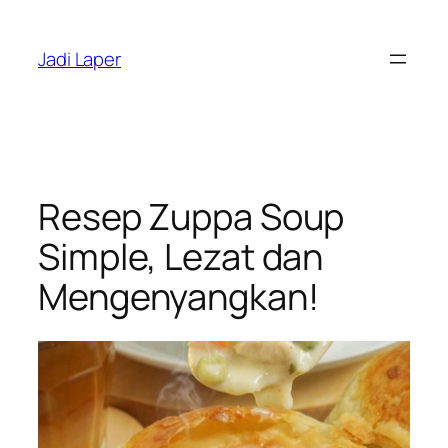
Skip
to
Jadi Laper
content
Resep Zuppa Soup
Simple, Lezat dan
Mengenyangkan!