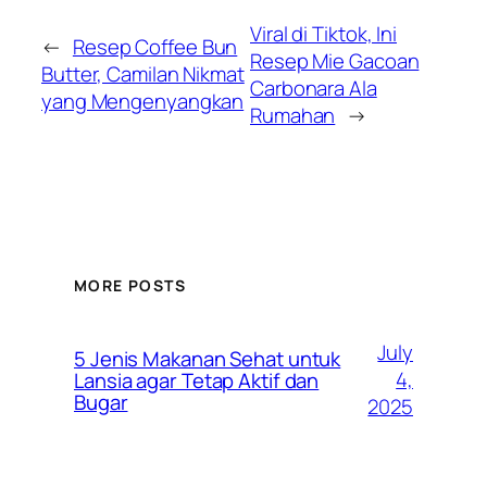
Viral di Tiktok, Ini
←
Resep Coffee Bun
Resep Mie Gacoan
Butter, Camilan Nikmat
Carbonara Ala
yang Mengenyangkan
Rumahan
→
MORE POSTS
July
5 Jenis Makanan Sehat untuk
4,
Lansia agar Tetap Aktif dan
Bugar
2025