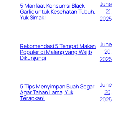
June
5 Manfaat Konsumsi Black
21,
Garlic untuk Kesehatan Tubuh,
Yuk Simak!
2025
June
Rekomendasi 5 Tempat Makan
20,
Populer di Malang yang Wajib
Dikunjungi
2025
June
5 Tips Menyimpan Buah Segar
20,
Agar Tahan Lama, Yuk
Terapkan!
2025