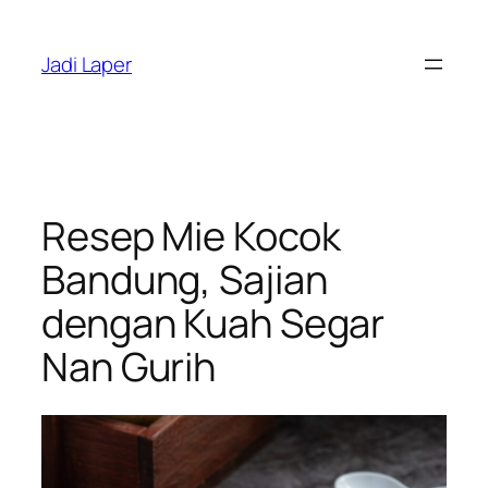
Skip
to
Jadi Laper
content
Resep Mie Kocok
Bandung, Sajian
dengan Kuah Segar
Nan Gurih