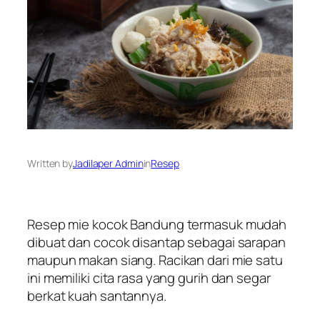
Written by
Jadilaper Admin
in
Resep
Resep mie kocok Bandung termasuk mudah
dibuat dan cocok disantap sebagai sarapan
maupun makan siang. Racikan dari mie satu
ini memiliki cita rasa yang gurih dan segar
berkat kuah santannya.