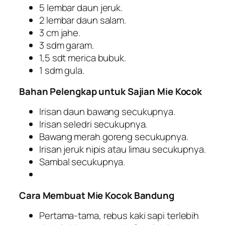
5 lembar daun jeruk.
2 lembar daun salam.
3 cm jahe.
3 sdm garam.
1,5 sdt merica bubuk.
1 sdm gula.
Bahan Pelengkap untuk Sajian Mie Kocok
Irisan daun bawang secukupnya.
Irisan seledri secukupnya.
Bawang merah goreng secukupnya.
Irisan jeruk nipis atau limau secukupnya.
Sambal secukupnya.
Cara Membuat Mie Kocok Bandung
Pertama-tama, rebus kaki sapi terlebih