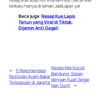
terbaru hanya di laman JadiLaper ya!
Baca juga:
Resep Kue Lapis
Tenun yang Viral di Tiktok,
Dijamin Anti Gagal!
Resep Mie Kocok
←
5 Rekomendasi
Bandung, Sajian
Restoran Ayam Bakar
dengan Kuah Segar
Terpopuler di Jakarta
Nan Gurih
→