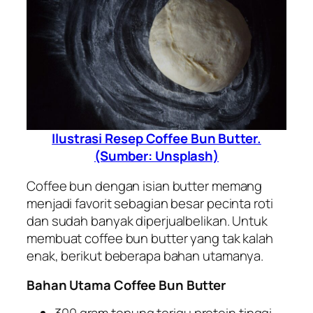
Ilustrasi Resep Coffee Bun Butter.
(Sumber: Unsplash)
Coffee bun dengan isian butter memang
menjadi favorit sebagian besar pecinta roti
dan sudah banyak diperjualbelikan. Untuk
membuat coffee bun butter yang tak kalah
enak, berikut beberapa bahan utamanya.
Bahan Utama Coffee Bun Butter