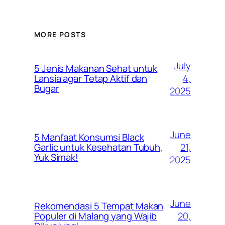
MORE POSTS
July
5 Jenis Makanan Sehat untuk
4,
Lansia agar Tetap Aktif dan
Bugar
2025
June
5 Manfaat Konsumsi Black
21,
Garlic untuk Kesehatan Tubuh,
Yuk Simak!
2025
June
Rekomendasi 5 Tempat Makan
20,
Populer di Malang yang Wajib