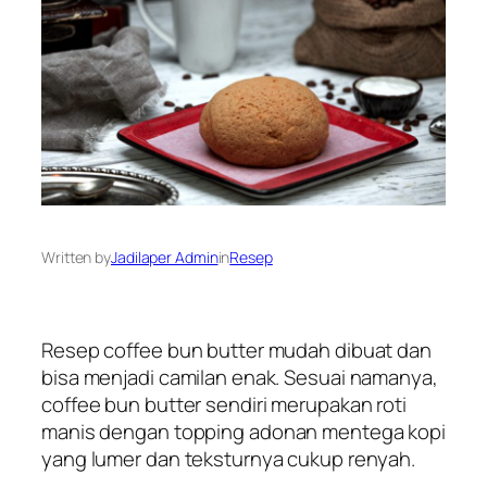
Written by
Jadilaper Admin
in
Resep
Resep coffee bun butter mudah dibuat dan
bisa menjadi camilan enak. Sesuai namanya,
coffee bun butter sendiri merupakan roti
manis dengan
topping
adonan mentega kopi
yang lumer dan teksturnya cukup renyah.