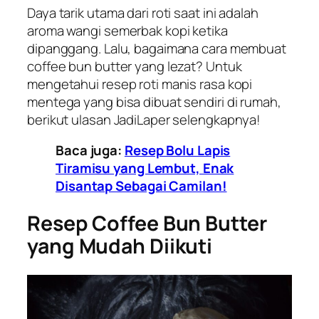
Daya tarik utama dari roti saat ini adalah
aroma wangi semerbak kopi ketika
dipanggang. Lalu, bagaimana cara membuat
coffee bun butter yang lezat? Untuk
mengetahui resep roti manis rasa kopi
mentega yang bisa dibuat sendiri di rumah,
berikut ulasan JadiLaper selengkapnya!
Baca juga:
Resep Bolu Lapis
Tiramisu yang Lembut, Enak
Disantap Sebagai Camilan!
Resep Coffee Bun Butter
yang Mudah Diikuti