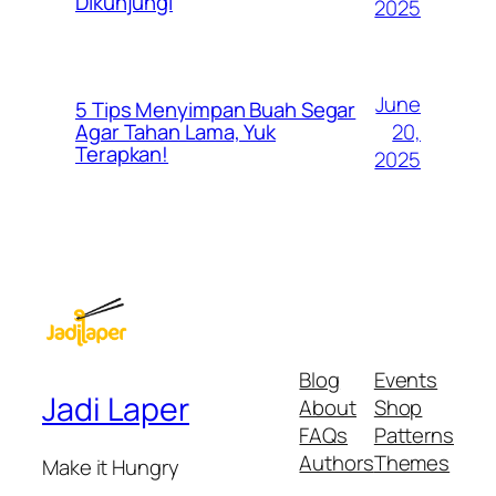
Dikunjungi
2025
June
5 Tips Menyimpan Buah Segar
20,
Agar Tahan Lama, Yuk
Terapkan!
2025
Blog
Events
Jadi Laper
About
Shop
FAQs
Patterns
Authors
Themes
Make it Hungry