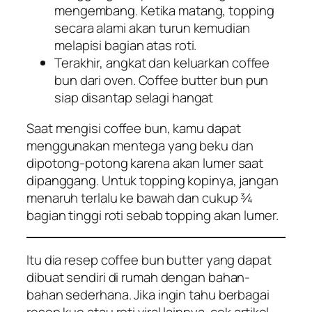
mengembang. Ketika matang, topping
secara alami akan turun kemudian
melapisi bagian atas roti.
Terakhir, angkat dan keluarkan coffee
bun dari oven. Coffee butter bun pun
siap disantap selagi hangat
Saat mengisi coffee bun, kamu dapat
menggunakan mentega yang beku dan
dipotong-potong karena akan lumer saat
dipanggang. Untuk topping kopinya, jangan
menaruh terlalu ke bawah dan cukup ¾
bagian tinggi roti sebab topping akan lumer.
Itu dia resep coffee bun butter yang dapat
dibuat sendiri di rumah dengan bahan-
bahan sederhana. Jika ingin tahu berbagai
resep kue atau roti viral lainnya, cek artikel