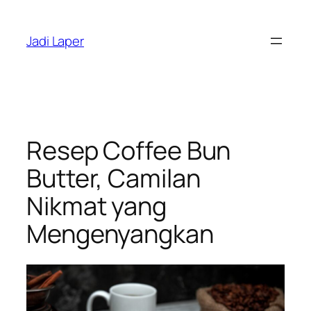
Skip
to
Jadi Laper
content
Resep Coffee Bun
Butter, Camilan
Nikmat yang
Mengenyangkan