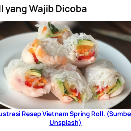
l yang Wajib Dicoba
lustrasi Resep Vietnam Spring Roll. (Sumbe
Unsplash)