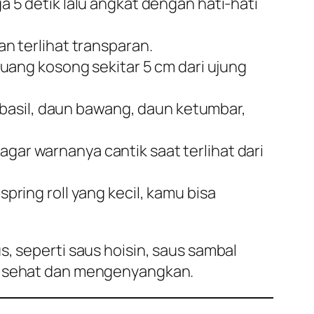
ga 5 detik lalu angkat dengan hati-hati
an terlihat transparan.
 ruang kosong sekitar 5 cm dari ujung
un basil, daun bawang, daun ketumbar,
agar warnanya cantik saat terlihat dari
spring roll yang kecil, kamu bisa
, seperti saus hoisin, saus sambal
ng sehat dan mengenyangkan.