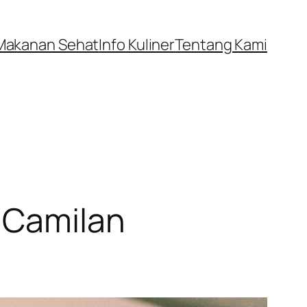
Makanan Sehat
Info Kuliner
Tentang Kami
i Camilan