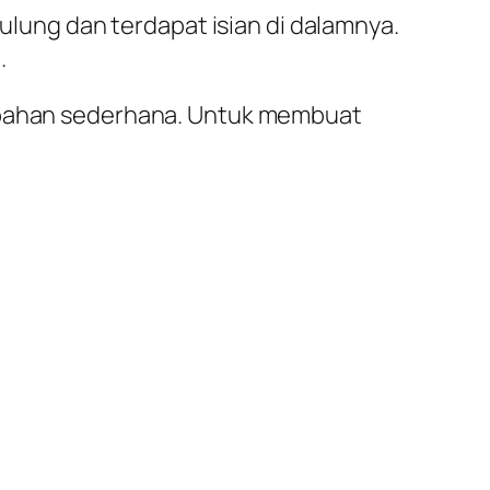
gulung dan terdapat isian di dalamnya.
.
n bahan sederhana. Untuk membuat