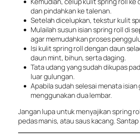
Kemudian, celup kulit spring roll ke
dan pindahkan ke talenan.
Setelah dicelupkan, tekstur kulit sp
Mulailah susun isian spring roll di 
agar memudahkan proses penggul
Isi kulit spring roll dengan daun se
daun mint, bihun, serta daging.
Tata udang yang sudah dikupas pada 
luar gulungan.
Apabila sudah selesai menata isian g
menggunakan dua lembar.
Jangan lupa untuk menyajikan spring rol
pedas manis, atau saus kacang. Santap