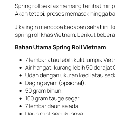
Spring roll sekilas memang terlihat mir
Akan tetapi, proses memasak hingga b
Jika ingin mencoba kedapan sehat ini,
spring roll khas Vietnam, berikut bebera
Bahan Utama Spring Roll Vietnam
7 lembar atau lebih kulit lumpia Vi
Air hangat, kurang lebih 50 derajat 
Udah dengan ukuran kecil atau sed
Daging ayam (opsional).
50 gram bihun.
100 gram tauge segar.
7 lembar daun selada.
Daun mint secukupnya.