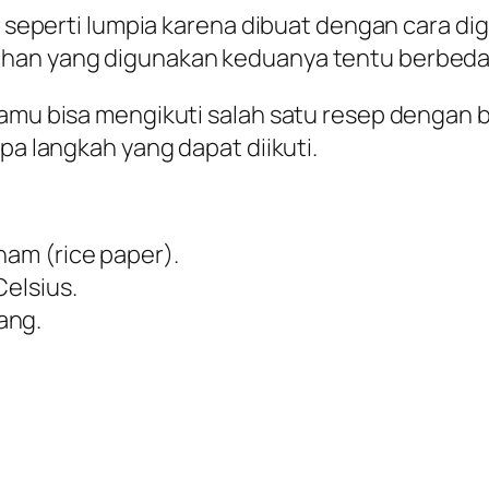
ip seperti lumpia karena dibuat dengan cara di
ahan yang digunakan keduanya tentu berbeda
 kamu bisa mengikuti salah satu resep denga
pa langkah yang dapat diikuti.
etnam
(rice paper
).
Celsius.
ang.