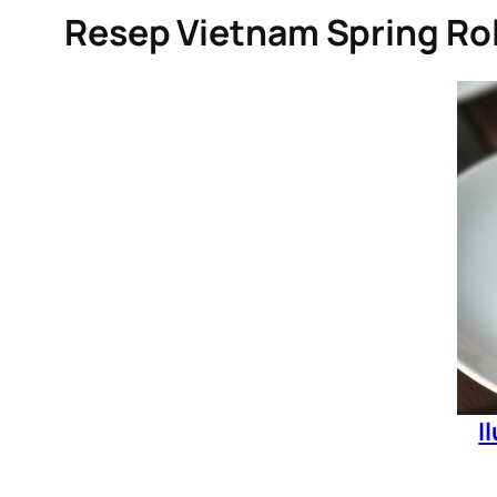
Resep Vietnam Spring Rol
I