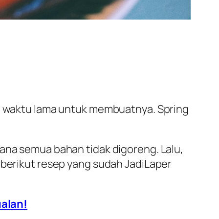
uh waktu lama untuk membuatnya. Spring
mana semua bahan tidak digoreng. Lalu,
 berikut resep yang sudah JadiLaper
ualan!