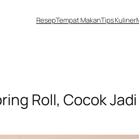
Resep
Tempat Makan
Tips Kuliner
ing Roll, Cocok Jad