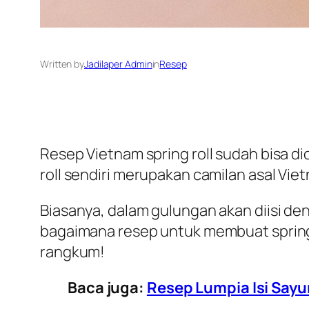
Written by
Jadilaper Admin
in
Resep
Resep Vietnam spring roll sudah bisa d
roll sendiri merupakan camilan asal Vi
Biasanya, dalam gulungan akan diisi de
bagaimana resep untuk membuat spring r
rangkum!
Baca juga:
Resep Lumpia Isi Sayu