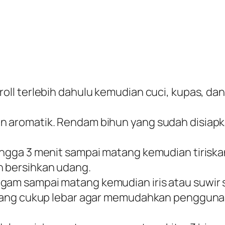
roll terlebih dahulu kemudian cuci, kupas, da
n aromatik. Rendam bihun yang sudah disiapka
hingga 3 menit sampai matang kemudian tirisk
n bersihkan udang.
gam sampai matang kemudian iris atau suwir s
g yang cukup lebar agar memudahkan penggunaan