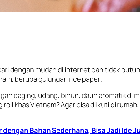
icari dengan mudah di internet dan tidak but
etnam, berupa gulungan
rice paper
.
ngan daging, udang, bihun, daun aromatik di 
oll khas Vietnam? Agar bisa diikuti di rumah,
r dengan Bahan Sederhana, Bisa Jadi Ide J