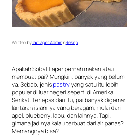
Written by
Jadilaper Admin
in
Resep
Apakah Sobat Laper pernah makan atau
membuat pai? Mungkin, banyak yang belum,
ya. Sebab, jenis
pastry
yang satu itu lebih
populer di luar negeri seperti di Amerika
Serikat. Terlepas dari itu, pai banyak digemari
lantaran isiannya yang beragam, mulai dari
apel,
blueberry
, labu, dan lainnya. Tapi,
gimana jadinya kalau terbuat dari air panas?
Memangnya bisa?