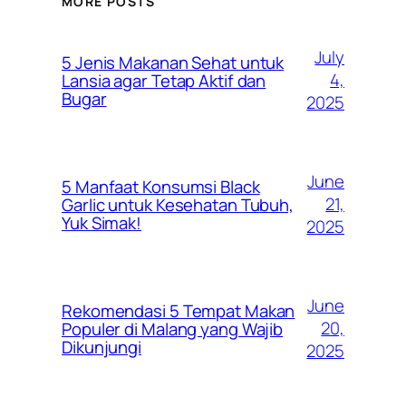
MORE POSTS
July
5 Jenis Makanan Sehat untuk
4,
Lansia agar Tetap Aktif dan
Bugar
2025
June
5 Manfaat Konsumsi Black
21,
Garlic untuk Kesehatan Tubuh,
Yuk Simak!
2025
June
Rekomendasi 5 Tempat Makan
20,
Populer di Malang yang Wajib
Dikunjungi
2025