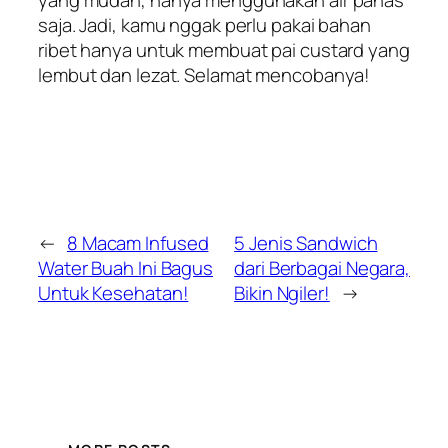
yang mudah, hanya menggunakan air panas
saja. Jadi, kamu nggak perlu pakai bahan
ribet hanya untuk membuat pai custard yang
lembut dan lezat. Selamat mencobanya!
←
8 Macam Infused
5 Jenis Sandwich
Water Buah Ini Bagus
dari Berbagai Negara,
Untuk Kesehatan!
Bikin Ngiler!
→