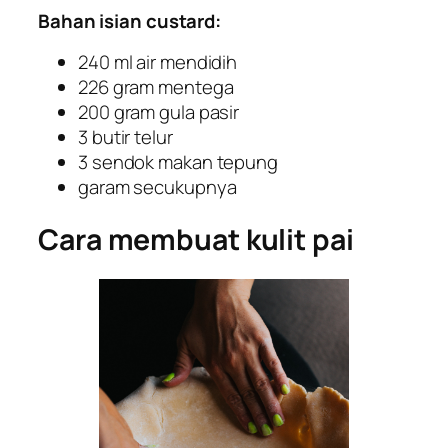
Bahan isian
custard
:
240 ml air mendidih
226 gram mentega
200 gram gula pasir
3 butir telur
3 sendok makan tepung
garam secukupnya
Cara membuat kulit pai