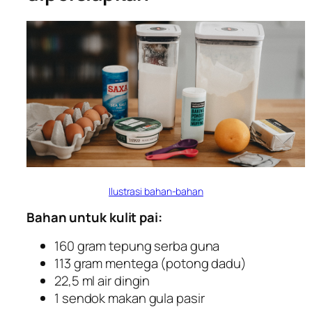
Ilustrasi bahan-bahan
Bahan untuk kulit pai:
160 gram tepung serba guna
113 gram mentega (potong dadu)
22,5 ml air dingin
1 sendok makan gula pasir