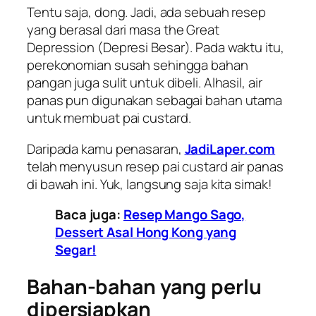
Tentu saja, dong. Jadi, ada sebuah resep
yang berasal dari masa
the
Great
Depression
(Depresi Besar). Pada waktu itu,
perekonomian susah sehingga bahan
pangan juga sulit untuk dibeli. Alhasil, air
panas pun digunakan sebagai bahan utama
untuk membuat pai
custard
.
Daripada kamu penasaran,
JadiLaper.com
telah menyusun resep pai custard air panas
di bawah ini. Yuk, langsung saja kita simak!
Baca juga:
Resep Mango Sago,
Dessert Asal Hong Kong yang
Segar!
Bahan-bahan yang perlu
dipersiapkan