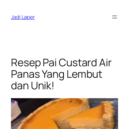
Skip
to
Jadi Laper
content
Resep Pai Custard Air
Panas Yang Lembut
dan Unik!