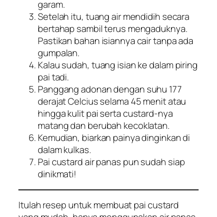
garam.
Setelah itu, tuang air mendidih secara
bertahap sambil terus mengaduknya.
Pastikan bahan isiannya cair tanpa ada
gumpalan.
Kalau sudah, tuang isian ke dalam piring
pai tadi.
Panggang adonan dengan suhu 177
derajat Celcius selama 45 menit atau
hingga kulit pai serta
custard
-nya
matang dan berubah kecoklatan.
Kemudian, biarkan painya dinginkan di
dalam kulkas.
Pai
custard
air panas pun sudah siap
dinikmati!
Itulah resep untuk membuat pai custard