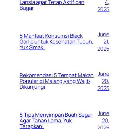
4,
Lansia agar Tetap Aktif dan
Bugar
2025
June
5 Manfaat Konsumsi Black
21,
Garlic untuk Kesehatan Tubuh,
Yuk Simak!
2025
June
Rekomendasi 5 Tempat Makan
20,
Populer di Malang yang Wajib
Dikunjungi
2025
June
5 Tips Menyimpan Buah Segar
20,
Agar Tahan Lama, Yuk
Terapkan!
2025