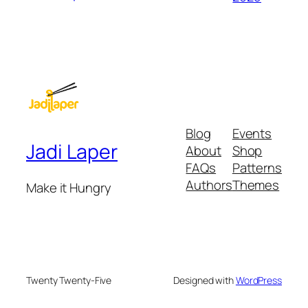
Blog
Events
Jadi Laper
About
Shop
FAQs
Patterns
Authors
Themes
Make it Hungry
Twenty Twenty-Five
Designed with
WordPress