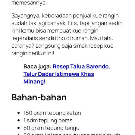
memesannya.
Sayangnya, keberadaan penjual kue rangin
sudah tak lagi banyak.
Eits
, tapi jangan sedih
kini kamu bisa membuat kue rangin
legendaris sendiri
lho
di rumah. Mau tahu
caranya? Langsung saja simak resep kue
rangin berikut ini!
Baca juga:
Resep Talua Barendo,
Telur Dadar Istimewa Khas
Minang!
Bahan-bahan
150 gram tepung ketan
1 sdm tepung beras
50 gram tepung terigu