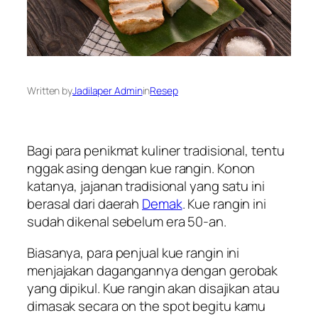
Written by
Jadilaper Admin
in
Resep
Bagi para penikmat kuliner tradisional, tentu
nggak asing dengan kue rangin. Konon
katanya, jajanan tradisional yang satu ini
berasal dari daerah
Demak
. Kue rangin ini
sudah dikenal sebelum era 50-an.
Biasanya, para penjual kue rangin ini
menjajakan dagangannya dengan gerobak
yang dipikul. Kue rangin akan disajikan atau
dimasak secara
on the spot
begitu kamu