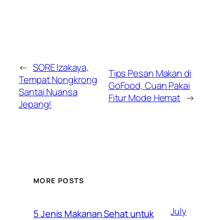
←
SORE Izakaya,
Tips Pesan Makan di
Tempat Nongkrong
GoFood, Cuan Pakai
Santai Nuansa
Fitur Mode Hemat
→
Jepang!
MORE POSTS
July
5 Jenis Makanan Sehat untuk