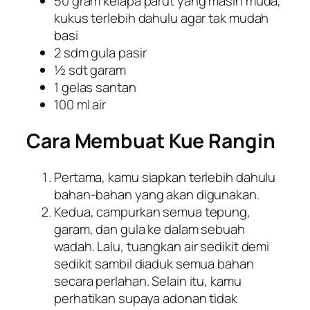
50 gram kelapa parut yang masih muda,
kukus terlebih dahulu agar tak mudah
basi
2 sdm gula pasir
½ sdt garam
1 gelas santan
100 ml air
Cara Membuat Kue Rangin
Pertama, kamu siapkan terlebih dahulu
bahan-bahan yang akan digunakan.
Kedua, campurkan semua tepung,
garam, dan gula ke dalam sebuah
wadah. Lalu, tuangkan air sedikit demi
sedikit sambil diaduk semua bahan
secara perlahan. Selain itu, kamu
perhatikan supaya adonan tidak