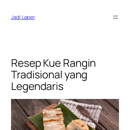
Skip
to
Jadi Laper
content
Resep Kue Rangin
Tradisional yang
Legendaris