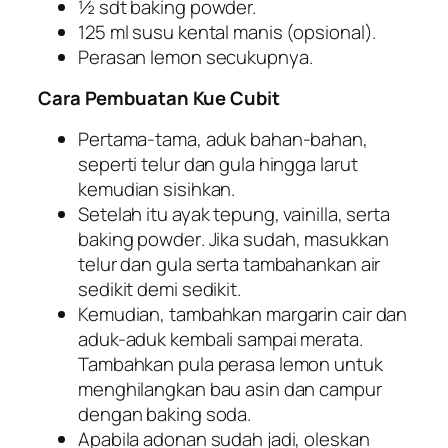
½ sdt baking powder.
125 ml susu kental manis (opsional).
Perasan lemon secukupnya.
Cara Pembuatan Kue Cubit
Pertama-tama, aduk bahan-bahan,
seperti telur dan gula hingga larut
kemudian sisihkan.
Setelah itu ayak tepung, vainilla, serta
baking powder
. Jika sudah, masukkan
telur dan gula serta tambahankan air
sedikit demi sedikit.
Kemudian, tambahkan margarin cair dan
aduk-aduk kembali sampai merata.
Tambahkan pula perasa lemon untuk
menghilangkan bau asin dan campur
dengan baking soda.
Apabila adonan sudah jadi, oleskan