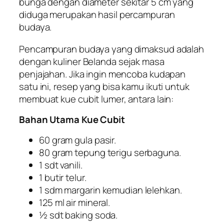
bunga dengan diameter sekitar 5 cm yang
diduga merupakan hasil percampuran
budaya.
Pencampuran budaya yang dimaksud adalah
dengan kuliner Belanda sejak masa
penjajahan. Jika ingin mencoba kudapan
satu ini, resep yang bisa kamu ikuti untuk
membuat kue cubit lumer, antara lain:
Bahan Utama Kue Cubit
60 gram gula pasir.
80 gram tepung terigu serbaguna.
1 sdt vanili.
1 butir telur.
1 sdm margarin kemudian lelehkan.
125 ml air mineral.
½ sdt baking soda.