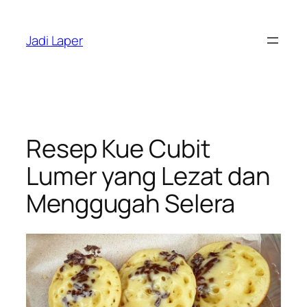
Skip
to
Jadi Laper
content
Resep Kue Cubit
Lumer yang Lezat dan
Menggugah Selera