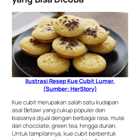
Ilustrasi Resep Kue Cubit Lumer.
(Sumber: HerStory)
Kue cubit merupakan salah satu kudapan
asal Betawi yang cukup populer dan
biasanya dijual dengan berbagai rasa, mulai
dari
chocolate
,
green tea
, hingga durian.
Untuk tampilannya, kue cubit berbentuk