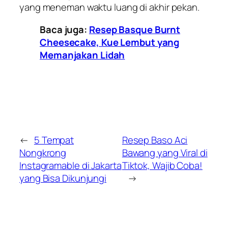
yang meneman waktu luang di akhir pekan.
Baca juga:
Resep Basque Burnt
Cheesecake, Kue Lembut yang
Memanjakan Lidah
←
5 Tempat
Resep Baso Aci
Nongkrong
Bawang yang Viral di
Instagramable di Jakarta
Tiktok, Wajib Coba!
yang Bisa Dikunjungi
→