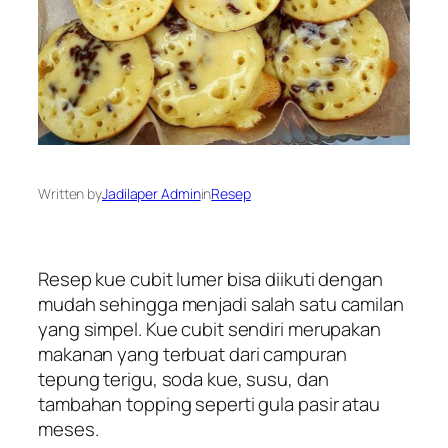
Written by
Jadilaper Admin
in
Resep
Resep kue cubit lumer bisa diikuti dengan
mudah sehingga menjadi salah satu camilan
yang simpel. Kue cubit sendiri merupakan
makanan yang terbuat dari campuran
tepung terigu, soda kue, susu, dan
tambahan topping seperti gula pasir atau
meses.