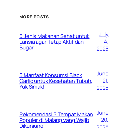
MORE POSTS
July
5 Jenis Makanan Sehat untuk
4,
Lansia agar Tetap Aktif dan
Bugar
2025
June
5 Manfaat Konsumsi Black
21,
Garlic untuk Kesehatan Tubuh,
Yuk Simak!
2025
June
Rekomendasi 5 Tempat Makan
20,
Populer di Malang yang Wajib
Dikunjungi
2025