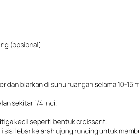
ing (opsional)
zer dan biarkan di suhu ruangan selama 10-15
an sekitar 1/4 inci.
tiga kecil seperti bentuk croissant.
ri sisi lebar ke arah ujung runcing untuk memb