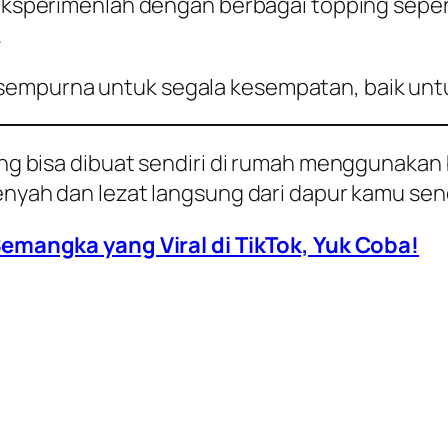
ksperimenlah dengan berbagai topping seperti
.
sempurna untuk segala kesempatan, baik untu
 yang bisa dibuat sendiri di rumah mengguna
renyah dan lezat langsung dari dapur kamu send
mangka yang Viral di TikTok, Yuk Coba!