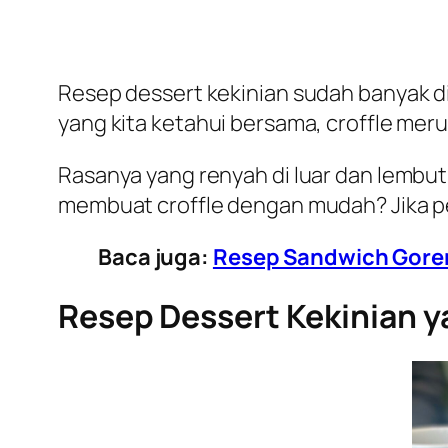
Resep dessert kekinian sudah banyak di
yang kita ketahui bersama, croffle meru
Rasanya yang renyah di luar dan lembu
membuat croffle dengan mudah? Jika p
Baca juga:
Resep Sandwich Goren
Resep Dessert Kekinian y