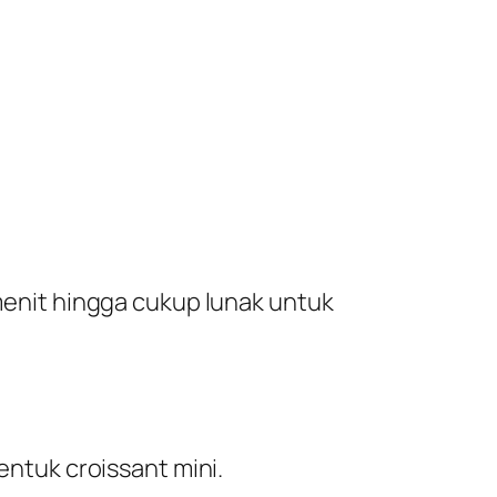
 menit hingga cukup lunak untuk
entuk croissant mini.