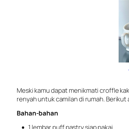
Meski kamu dapat menikmati croffle kak
renyah untuk camilan di rumah. Berikut
Bahan-bahan
1 lembar puff pastry siap pakai