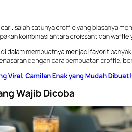
cari, salah satunya croffle yang biasanya men
pakan kombinasi antara croissant dan waffle ya
t di dalam membuatnya menjadi favorit banyak
enasaran dengan cara pembuatan croffle, be
g Viral, Camilan Enak yang Mudah Dibuat!
ang Wajib Dicoba