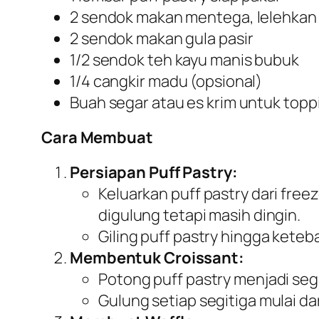
2 sendok makan mentega, lelehkan
2 sendok makan gula pasir
1/2 sendok teh kayu manis bubuk
1/4 cangkir madu (opsional)
Buah segar atau es krim untuk topp
Cara Membuat
Persiapan Puff Pastry:
Keluarkan puff pastry dari free
digulung tetapi masih dingin.
Giling puff pastry hingga ketebal
Membentuk Croissant:
Potong puff pastry menjadi segi
Gulung setiap segitiga mulai da