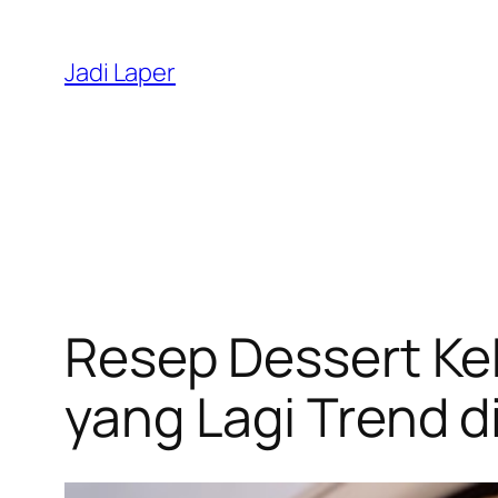
Skip
to
Jadi Laper
content
Resep Dessert Ke
yang Lagi Trend di