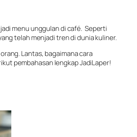
jadi menu unggulan di café. Seperti
ng telah menjadi tren di dunia kuliner.
 orang. Lantas, bagaimana cara
rikut pembahasan lengkap JadiLaper!