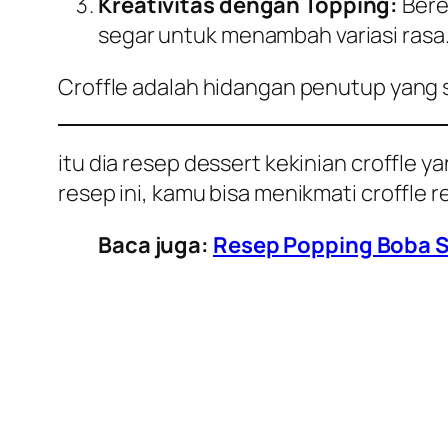
Kreativitas dengan Topping:
Bere
segar untuk menambah variasi rasa
Croffle adalah hidangan penutup yang 
itu dia resep dessert kekinian croffle
resep ini, kamu bisa menikmati croffle 
Baca juga:
Resep Popping Boba Se