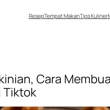
Resep
Tempat Makan
Tips Kuliner
kinian, Cara Membua
 Tiktok