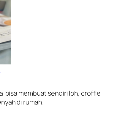
:
 bisa membuat sendiri loh, croffle
enyah di rumah.